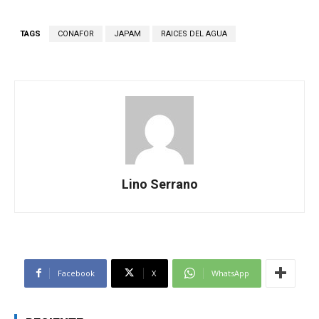
TAGS
CONAFOR
JAPAM
RAICES DEL AGUA
Lino Serrano
Facebook
X
WhatsApp