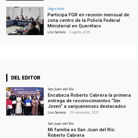
Seguridad
Participa FGR en reunión mensual de
zona centro de la Policía Federal
Ministerial en Querétaro
Lino Serrano
-
6 agosto, 2026
DEL EDITOR
San Juan del Río
Encabeza Roberto Cabrera la primera
entrega de reconocimientos “Ser
Joven” a sanjuanenses destacados
Lino Serrano
-
29 noviembre, 2025
San Juan del Río
Mi familia es San Juan del Río:
Roberto Cabrera