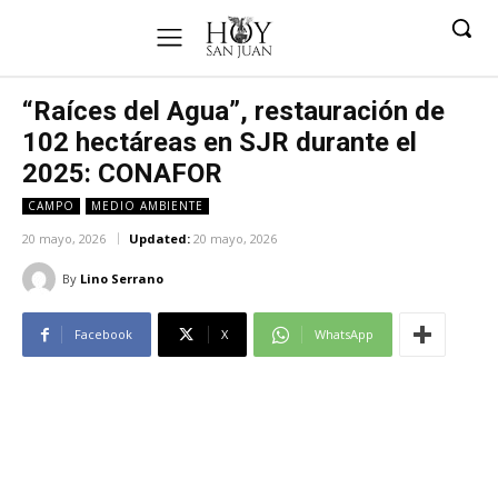
“Raíces del Agua”, restauración de
102 hectáreas en SJR durante el
2025: CONAFOR
CAMPO
MEDIO AMBIENTE
20 mayo, 2026
Updated:
20 mayo, 2026
By
Lino Serrano
Facebook
X
WhatsApp