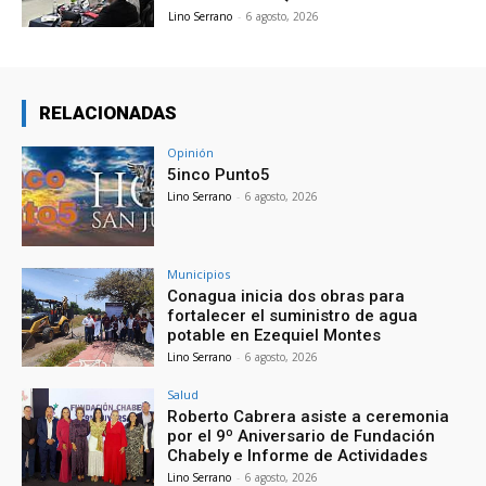
Lino Serrano
-
6 agosto, 2026
RELACIONADAS
Opinión
5inco Punto5
Lino Serrano
-
6 agosto, 2026
Municipios
Conagua inicia dos obras para
fortalecer el suministro de agua
potable en Ezequiel Montes
Lino Serrano
-
6 agosto, 2026
Salud
Roberto Cabrera asiste a ceremonia
por el 9º Aniversario de Fundación
Chabely e Informe de Actividades
Lino Serrano
-
6 agosto, 2026