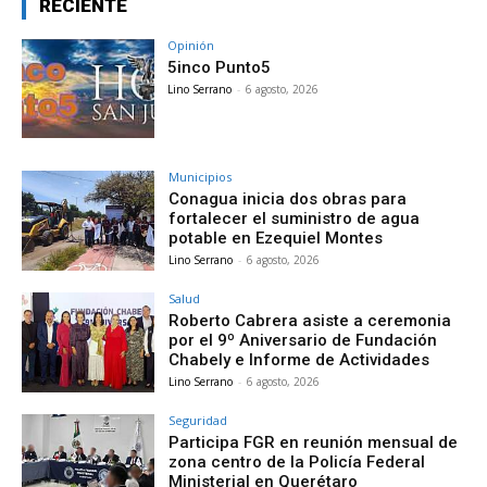
RECIENTE
Opinión
5inco Punto5
Lino Serrano
-
6 agosto, 2026
Municipios
Conagua inicia dos obras para
fortalecer el suministro de agua
potable en Ezequiel Montes
Lino Serrano
-
6 agosto, 2026
Salud
Roberto Cabrera asiste a ceremonia
por el 9º Aniversario de Fundación
Chabely e Informe de Actividades
Lino Serrano
-
6 agosto, 2026
Seguridad
Participa FGR en reunión mensual de
zona centro de la Policía Federal
Ministerial en Querétaro