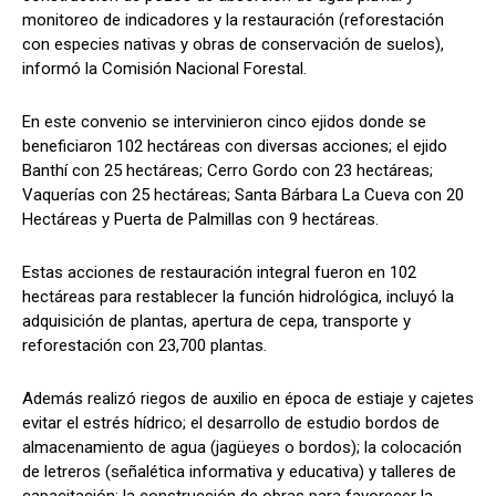
monitoreo de indicadores y la restauración (reforestación
con especies nativas y obras de conservación de suelos),
informó la Comisión Nacional Forestal.
En este convenio se intervinieron cinco ejidos donde se
beneficiaron 102 hectáreas con diversas acciones; el ejido
Banthí con 25 hectáreas; Cerro Gordo con 23 hectáreas;
Vaquerías con 25 hectáreas; Santa Bárbara La Cueva con 20
Hectáreas y Puerta de Palmillas con 9 hectáreas.
Estas acciones de restauración integral fueron en 102
hectáreas para restablecer la función hidrológica, incluyó la
adquisición de plantas, apertura de cepa, transporte y
reforestación con 23,700 plantas.
Además realizó riegos de auxilio en época de estiaje y cajetes
evitar el estrés hídrico; el desarrollo de estudio bordos de
almacenamiento de agua (jagüeyes o bordos); la colocación
de letreros (señalética informativa y educativa) y talleres de
capacitación; la construcción de obras para favorecer la