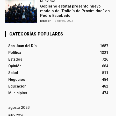
Municipios
Gobierno estatal presentó nuevo
modelo de “Policía de Proximidad” en
Pedro Escobedo
redaccion
-
2 febrero, 2022
CATEGORÍAS POPULARES
San Juan del Río
1687
Política
1321
Estados
726
Opinión
684
Salud
511
Negocios
484
Educación
482
Municipios
474
agosto 2026
julio 2026