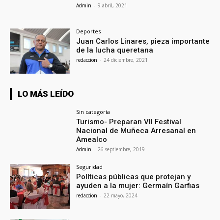
Admin
-
9 abril, 2021
Deportes
Juan Carlos Linares, pieza importante
de la lucha queretana
redaccion
-
24 diciembre, 2021
LO MÁS LEÍDO
Sin categoría
Turismo- Preparan VII Festival
Nacional de Muñeca Arresanal en
Amealco
Admin
-
26 septiembre, 2019
Seguridad
Políticas públicas que protejan y
ayuden a la mujer: Germaín Garfias
redaccion
-
22 mayo, 2024