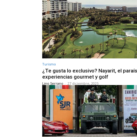
Turismo
¿Te gusta lo exclusivo? Nayarit, el paraí
experiencias gourmet y golf
Lino Serrano
-
27 diciembre, 2025