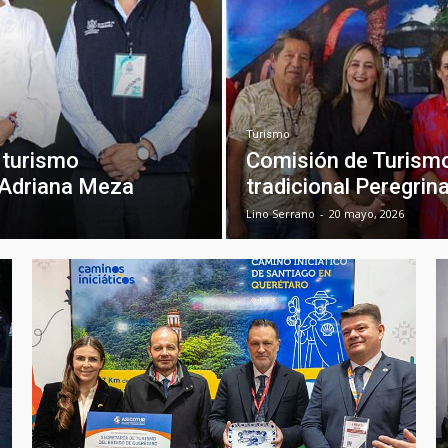
Turismo
n turismo
Comisión de Turismo 
 Adriana Meza
tradicional Peregrin
Lino Serrano
-
20 mayo, 2026