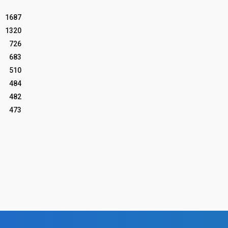
1687
1320
726
683
510
484
482
473