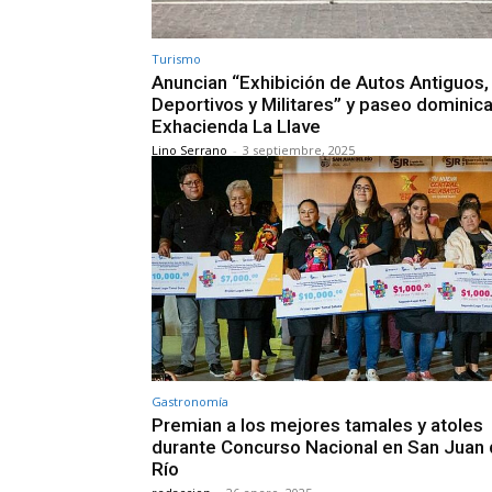
Turismo
Anuncian “Exhibición de Autos Antiguos,
Deportivos y Militares” y paseo dominica
Exhacienda La Llave
Lino Serrano
-
3 septiembre, 2025
Gastronomía
Premian a los mejores tamales y atoles
durante Concurso Nacional en San Juan 
Río