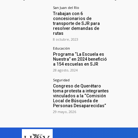
San Juan del Río
Trabajan con 6
concesionarios de
transporte de SJR para
resolver demandas de
rutas
8 octubre, 2023
Educación
Programa “La Escuela es
Nuestra” en 2024 benefició
a 154 escuelas en SJR
28 agosto, 2024
Seguridad
Congreso de Querétaro
toma protesta a integrantes
vinculados a la “Comisión
Local de Búsqueda de
Personas Desaparecidas”
29 mayo, 2026