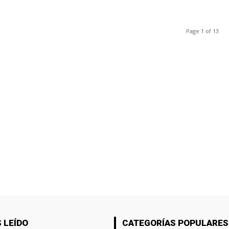
Page 1 of 13
 LEÍDO
CATEGORÍAS POPULARES