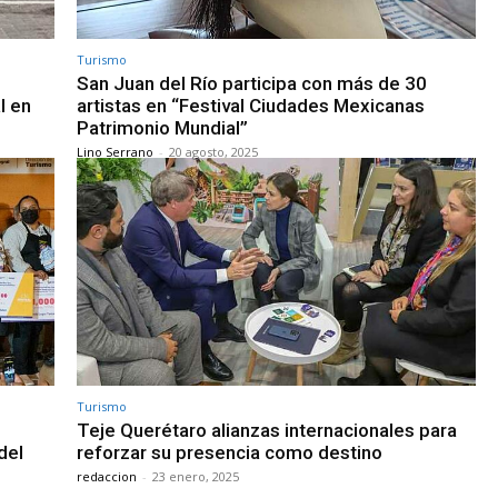
Turismo
San Juan del Río participa con más de 30
l en
artistas en “Festival Ciudades Mexicanas
Patrimonio Mundial”
Lino Serrano
-
20 agosto, 2025
Turismo
Teje Querétaro alianzas internacionales para
del
reforzar su presencia como destino
redaccion
-
23 enero, 2025