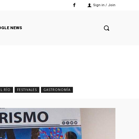
Sign in / Join
OGLE NEWS
EL RÍO
FESTIVALES
GASTRONOMÍA