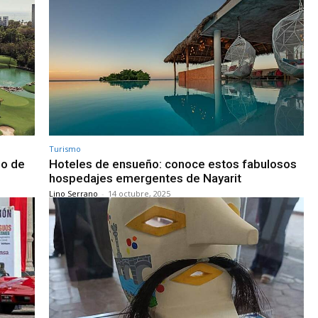
Turismo
so de
Hoteles de ensueño: conoce estos fabulosos
hospedajes emergentes de Nayarit
Lino Serrano
-
14 octubre, 2025