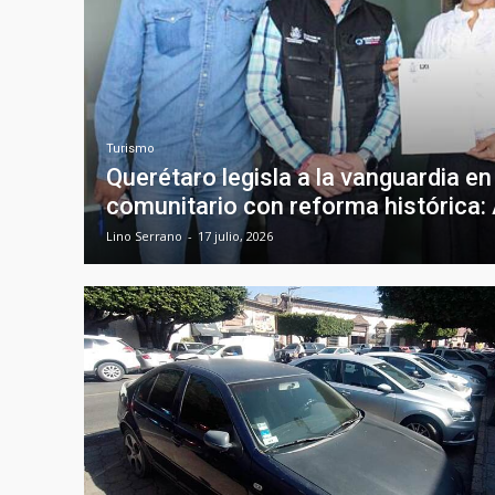
Turismo
Querétaro legisla a la vanguardia e
comunitario con reforma histórica:
Lino Serrano
-
17 julio, 2026