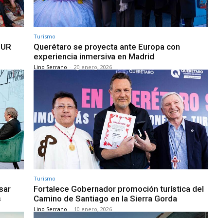
Turismo
TUR
Querétaro se proyecta ante Europa con
experiencia inmersiva en Madrid
Lino Serrano
-
20 enero, 2026
Turismo
sar
Fortalece Gobernador promoción turística del
s
Camino de Santiago en la Sierra Gorda
Lino Serrano
-
10 enero, 2026