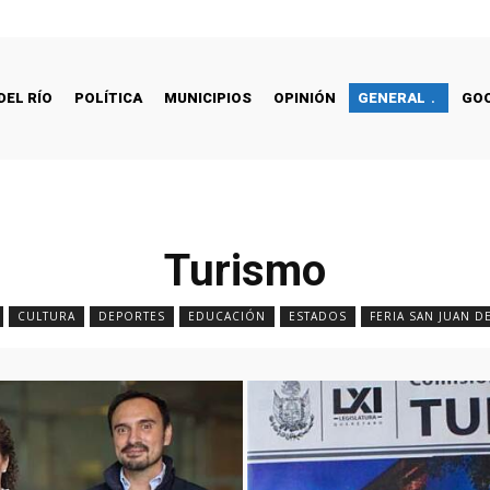
DEL RÍO
POLÍTICA
MUNICIPIOS
OPINIÓN
GENERAL
GO
Turismo
CULTURA
DEPORTES
EDUCACIÓN
ESTADOS
FERIA SAN JUAN D