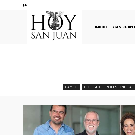
jueves, agosto 6, 2026
INICIO
SAN JUAN 
CAMPO
COLEGIOS PROFESIONISTAS