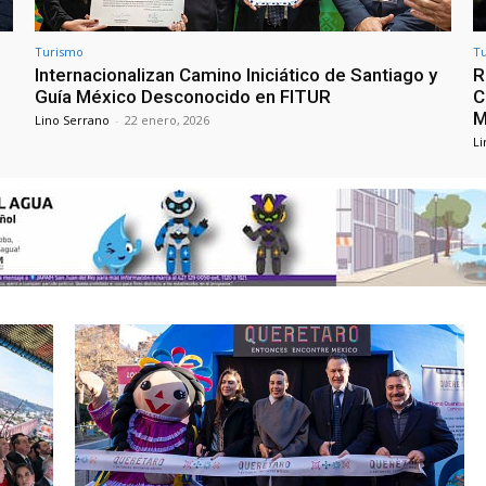
Turismo
T
Internacionalizan Camino Iniciático de Santiago y
R
Guía México Desconocido en FITUR
C
M
Lino Serrano
-
22 enero, 2026
Li