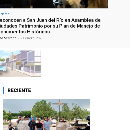
urismo
econocen a San Juan del Río en Asamblea de
iudades Patrimonio por su Plan de Manejo de
onumentos Históricos
no Serrano
-
21 enero, 2026
RECIENTE