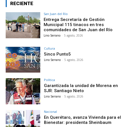
RECIENTE
San Juan del Río
Entrega Secretaría de Gestión
Municipal 115 tinacos en tres
comunidades de San Juan del Río
Lino Serrano
-
5 agosto, 2026
Cultura
5inco Punto5
Lino Serrano
-
5 agosto, 2026
Política
Garantizada la unidad de Morena en
SJR: Santiago Nieto
Lino Serrano
-
5 agosto, 2026
Nacional
En Querétaro, avanza Vivienda para el
Bienestar: presidenta Sheinbaum