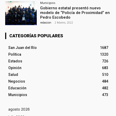
Municipios
Gobierno estatal presentó nuevo
modelo de “Policía de Proximidad” en
Pedro Escobedo
redaccion
-
2 febrero, 2022
CATEGORÍAS POPULARES
San Juan del Río
1687
Política
1320
Estados
726
Opinión
683
Salud
510
Negocios
484
Educación
482
Municipios
473
agosto 2026