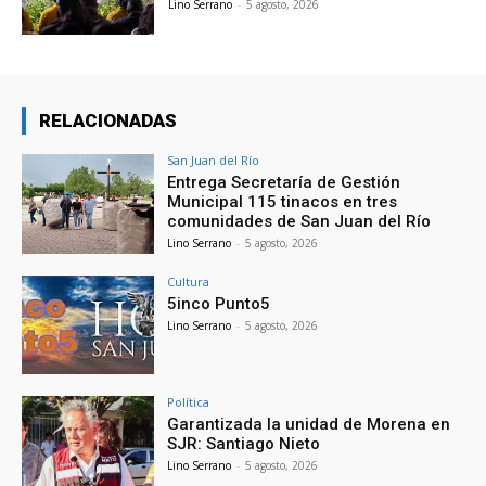
Lino Serrano
-
5 agosto, 2026
RELACIONADAS
San Juan del Río
Entrega Secretaría de Gestión
Municipal 115 tinacos en tres
comunidades de San Juan del Río
Lino Serrano
-
5 agosto, 2026
Cultura
5inco Punto5
Lino Serrano
-
5 agosto, 2026
Política
Garantizada la unidad de Morena en
SJR: Santiago Nieto
Lino Serrano
-
5 agosto, 2026