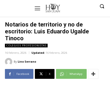
Notarios de territorio y no de
escritorio: Luis Eduardo Ugalde
Tinoco
COLEGIOS PROFESIONISTAS
16 febrero, 2026
Updated:
16 febrero, 2026
By
Lino Serrano
Facebook
X
WhatsApp