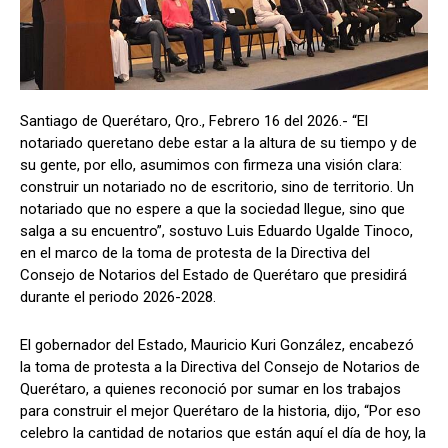
Santiago de Querétaro, Qro., Febrero 16 del 2026.- “El
notariado queretano debe estar a la altura de su tiempo y de
su gente, por ello, asumimos con firmeza una visión clara:
construir un notariado no de escritorio, sino de territorio. Un
notariado que no espere a que la sociedad llegue, sino que
salga a su encuentro”, sostuvo Luis Eduardo Ugalde Tinoco,
en el marco de la toma de protesta de la Directiva del
Consejo de Notarios del Estado de Querétaro que presidirá
durante el periodo 2026-2028.
El gobernador del Estado, Mauricio Kuri González, encabezó
la toma de protesta a la Directiva del Consejo de Notarios de
Querétaro, a quienes reconoció por sumar en los trabajos
para construir el mejor Querétaro de la historia, dijo, “Por eso
celebro la cantidad de notarios que están aquí el día de hoy, la