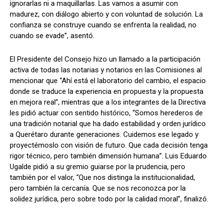
ignorarlas ni a maquillarlas. Las vamos a asumir con
madurez, con diálogo abierto y con voluntad de solución. La
confianza se construye cuando se enfrenta la realidad, no
cuando se evade”, asentó.
El Presidente del Consejo hizo un llamado a la participación
activa de todas las notarias y notarios en las Comisiones al
mencionar que “Ahí está el laboratorio del cambio, el espacio
donde se traduce la experiencia en propuesta y la propuesta
en mejora real”, mientras que a los integrantes de la Directiva
les pidió actuar con sentido histórico, “Somos herederos de
una tradición notarial que ha dado estabilidad y orden jurídico
a Querétaro durante generaciones. Cuidemos ese legado y
proyectémoslo con visión de futuro. Que cada decisión tenga
rigor técnico, pero también dimensión humana”. Luis Eduardo
Ugalde pidió a su gremio guiarse por la prudencia, pero
también por el valor, “Que nos distinga la institucionalidad,
pero también la cercanía. Que se nos reconozca por la
solidez jurídica, pero sobre todo por la calidad moral”, finalizó.