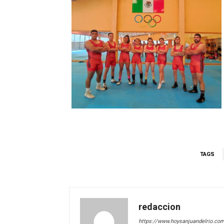
TAGS
redaccion
https://www.hoysanjuandelrio.co