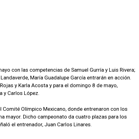
 mayo con las competencias de Samuel Gurría y Luis Rivera;
s Landaverde, María Guadalupe García entrarán en acción.
Rojas y Karla Acosta y para el domingo 8 de mayo,
a y Carlos López.
el Comité Olímpico Mexicano, donde entrenaron con los
a mayor. Dicho campeonato da cuatro plazas para los
aló el entrenador, Juan Carlos Linares.