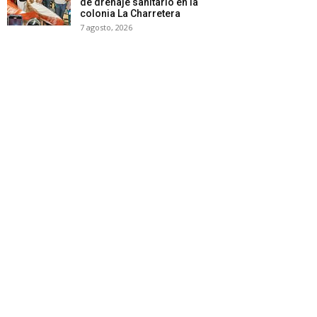
de drenaje sanitario en la
colonia La Charretera
7 agosto, 2026