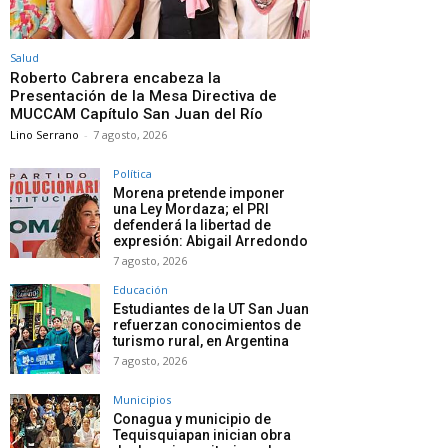
Salud
Roberto Cabrera encabeza la
Presentación de la Mesa Directiva de
MUCCAM Capítulo San Juan del Río
Lino Serrano
-
7 agosto, 2026
Política
Morena pretende imponer
una Ley Mordaza; el PRI
defenderá la libertad de
expresión: Abigail Arredondo
7 agosto, 2026
Educación
Estudiantes de la UT San Juan
refuerzan conocimientos de
turismo rural, en Argentina
7 agosto, 2026
Municipios
Conagua y municipio de
Tequisquiapan inician obra