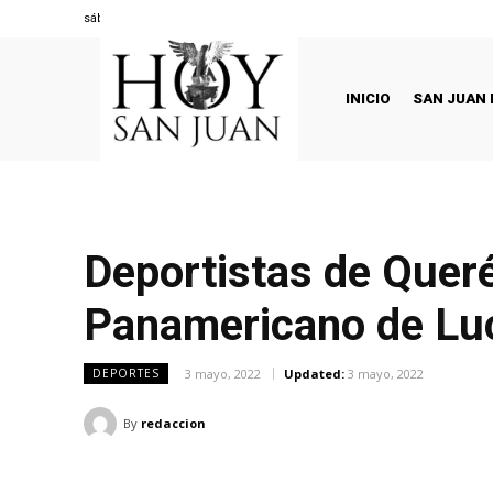
sábado, agosto 8, 2026
INICIO
SAN JUAN 
Deportistas de Queré
Panamericano de Lu
3 mayo, 2022
Updated:
3 mayo, 2022
DEPORTES
By
redaccion