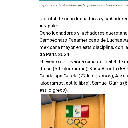
Deportistas de Querétaro participarán en el Campeonato 
Un total de ocho luchadoras y luchadore
Acapulco
Ocho luchadoras y luchadores queretanos 
Campeonato Panamericano de Luchas Asoc
mexicana mayor en esta disciplina, con la
de París 2024.
El evento se llevará a cabo del 5 al 8 de
Rojas (50 kilogramos), Karla Acosta (53
Guadalupe García (72 kilogramos), Alexis 
kilogramos, estilo libre), Samuel Gurria (
estilo greco).