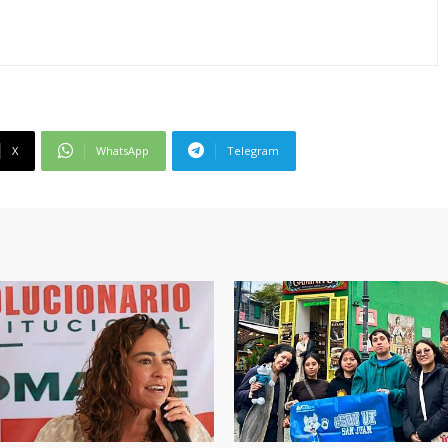
X
WhatsApp
Telegram