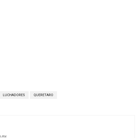
LUCHADORES
QUERETARO
m.mx