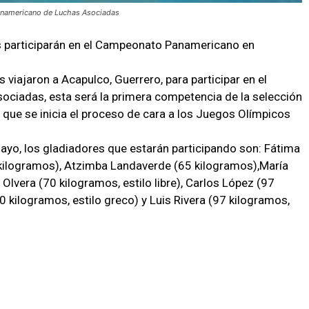
Panamericano de Luchas Asociadas
s participarán en el Campeonato Panamericano en
viajaron a Acapulco, Guerrero, para participar en el
iadas, esta será la primera competencia de la selección
 que se inicia el proceso de cara a los Juegos Olímpicos
 mayo, los gladiadores que estarán participando son: Fátima
 kilogramos), Atzimba Landaverde (65 kilogramos),María
Olvera (70 kilogramos, estilo libre), Carlos López (97
60 kilogramos, estilo greco) y Luis Rivera (97 kilogramos,