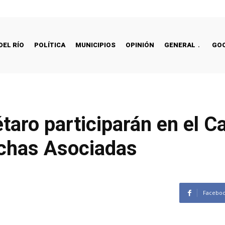
DEL RÍO
POLÍTICA
MUNICIPIOS
OPINIÓN
GENERAL
GO
taro participarán en el 
chas Asociadas
Facebo