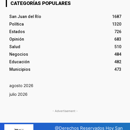
CATEGORÍAS POPULARES
San Juan del Río
1687
Política
1320
Estados
726
Opinión
683
Salud
510
Negocios
484
Educación
482
Municipios
473
agosto 2026
julio 2026
- Advertisement -
@Derechos Reservados Hoy San