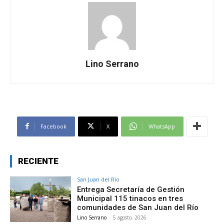
Lino Serrano
Facebook
X
WhatsApp
RECIENTE
San Juan del Río
Entrega Secretaría de Gestión
Municipal 115 tinacos en tres
comunidades de San Juan del Río
Lino Serrano
-
5 agosto, 2026