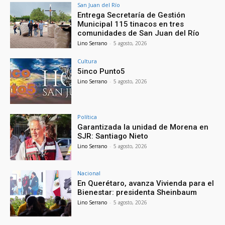
San Juan del Río
Entrega Secretaría de Gestión
Municipal 115 tinacos en tres
comunidades de San Juan del Río
Lino Serrano
-
5 agosto, 2026
Cultura
5inco Punto5
Lino Serrano
-
5 agosto, 2026
Política
Garantizada la unidad de Morena en
SJR: Santiago Nieto
Lino Serrano
-
5 agosto, 2026
Nacional
En Querétaro, avanza Vivienda para el
Bienestar: presidenta Sheinbaum
Lino Serrano
-
5 agosto, 2026