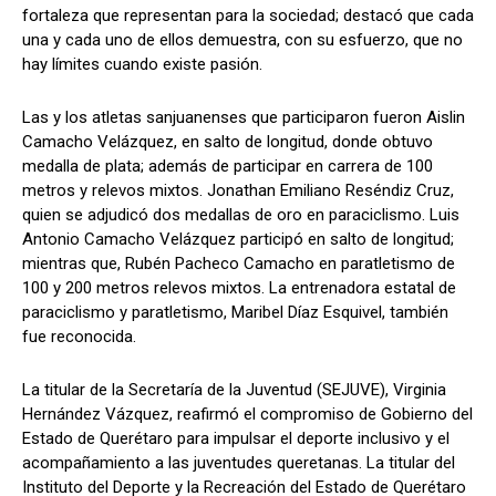
fortaleza que representan para la sociedad; destacó que cada
una y cada uno de ellos demuestra, con su esfuerzo, que no
hay límites cuando existe pasión.
Las y los atletas sanjuanenses que participaron fueron Aislin
Camacho Velázquez, en salto de longitud, donde obtuvo
medalla de plata; además de participar en carrera de 100
metros y relevos mixtos. Jonathan Emiliano Reséndiz Cruz,
quien se adjudicó dos medallas de oro en paraciclismo. Luis
Antonio Camacho Velázquez participó en salto de longitud;
mientras que, Rubén Pacheco Camacho en paratletismo de
100 y 200 metros relevos mixtos. La entrenadora estatal de
paraciclismo y paratletismo, Maribel Díaz Esquivel, también
fue reconocida.
La titular de la Secretaría de la Juventud (SEJUVE), Virginia
Hernández Vázquez, reafirmó el compromiso de Gobierno del
Estado de Querétaro para impulsar el deporte inclusivo y el
acompañamiento a las juventudes queretanas. La titular del
Instituto del Deporte y la Recreación del Estado de Querétaro