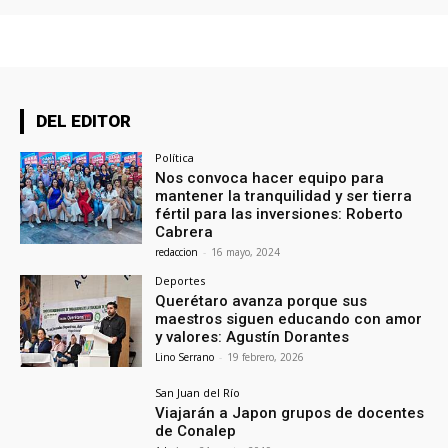
DEL EDITOR
Política
Nos convoca hacer equipo para
mantener la tranquilidad y ser tierra
fértil para las inversiones: Roberto
Cabrera
redaccion
-
16 mayo, 2024
Deportes
Querétaro avanza porque sus
maestros siguen educando con amor
y valores: Agustín Dorantes
Lino Serrano
-
19 febrero, 2026
San Juan del Río
Viajarán a Japon grupos de docentes
de Conalep