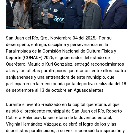
San Juan del Río, Qro., Noviembre 04 del 2025.- Por su
desempeño, entrega, disciplina y perseverancia en la
Paralimpiada de la Comisión Nacional de Cultura Física y
Deporte (CONADE) 2025, el gobernador del estado de
Querétaro, Mauricio Kuri González, entregó reconocimientos
a las y los atletas paralímpicos queretanos, entre ellos cuatro
sanjuanenses y una entrenadora de este municipio, que
participaron en la mencionada justa deportiva realizada del 18
de septiembre al 13 de octubre en Aguascalientes.
Durante el evento -realizado en la capital queretana, al que
asistió el presidente municipal de San Juan del Río, Roberto
Cabrera Valencia-, la secretaria de la Juventud estatal,
Virginia Hernández Vázquez, celebró el logro de los y las
deportistas paralímpicos, a su vez, reconoció la inspiración y