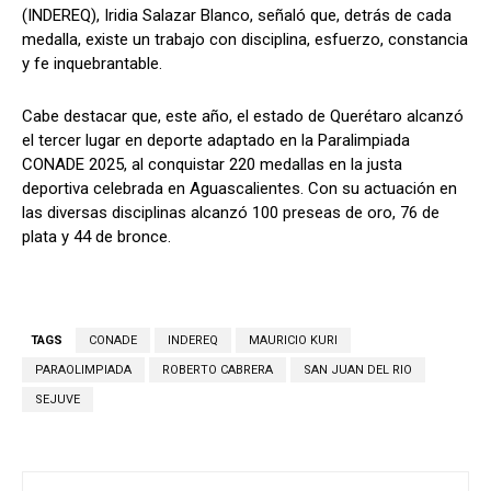
(INDEREQ), Iridia Salazar Blanco, señaló que, detrás de cada
medalla, existe un trabajo con disciplina, esfuerzo, constancia
y fe inquebrantable.
Cabe destacar que, este año, el estado de Querétaro alcanzó
el tercer lugar en deporte adaptado en la Paralimpiada
CONADE 2025, al conquistar 220 medallas en la justa
deportiva celebrada en Aguascalientes. Con su actuación en
las diversas disciplinas alcanzó 100 preseas de oro, 76 de
plata y 44 de bronce.
TAGS
CONADE
INDEREQ
MAURICIO KURI
PARAOLIMPIADA
ROBERTO CABRERA
SAN JUAN DEL RIO
SEJUVE