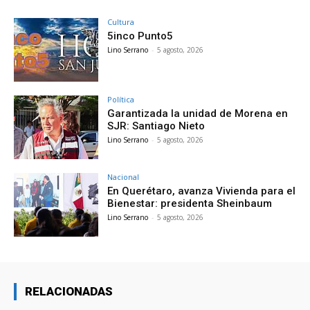
Cultura
5inco Punto5
Lino Serrano
-
5 agosto, 2026
Política
Garantizada la unidad de Morena en
SJR: Santiago Nieto
Lino Serrano
-
5 agosto, 2026
Nacional
En Querétaro, avanza Vivienda para el
Bienestar: presidenta Sheinbaum
Lino Serrano
-
5 agosto, 2026
RELACIONADAS