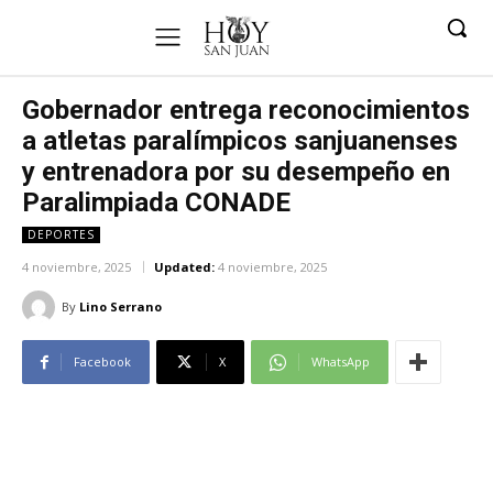
Gobernador entrega reconocimientos
a atletas paralímpicos sanjuanenses
y entrenadora por su desempeño en
Paralimpiada CONADE
DEPORTES
4 noviembre, 2025
Updated:
4 noviembre, 2025
By
Lino Serrano
Facebook
X
WhatsApp