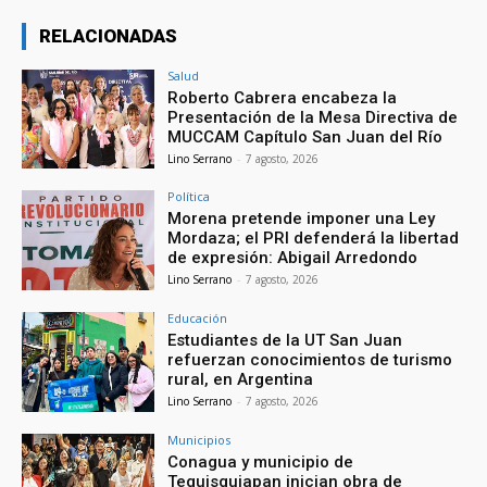
RELACIONADAS
Salud
Roberto Cabrera encabeza la
Presentación de la Mesa Directiva de
MUCCAM Capítulo San Juan del Río
Lino Serrano
-
7 agosto, 2026
Política
Morena pretende imponer una Ley
Mordaza; el PRI defenderá la libertad
de expresión: Abigail Arredondo
Lino Serrano
-
7 agosto, 2026
Educación
Estudiantes de la UT San Juan
refuerzan conocimientos de turismo
rural, en Argentina
Lino Serrano
-
7 agosto, 2026
Municipios
Conagua y municipio de
Tequisquiapan inician obra de