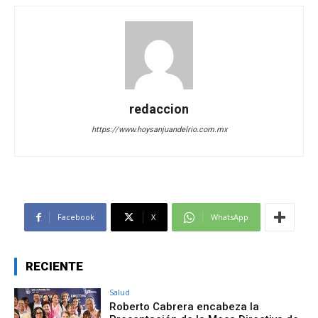
redaccion
https://www.hoysanjuandelrio.com.mx
Facebook
X
WhatsApp
RECIENTE
Salud
Roberto Cabrera encabeza la