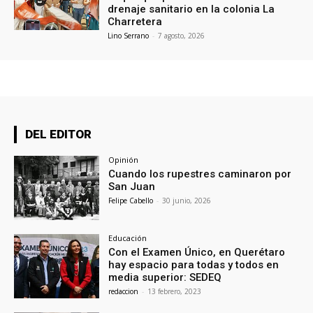
drenaje sanitario en la colonia La
Charretera
Lino Serrano
-
7 agosto, 2026
DEL EDITOR
Opinión
Cuando los rupestres caminaron por
San Juan
Felipe Cabello
-
30 junio, 2026
Educación
Con el Examen Único, en Querétaro
hay espacio para todas y todos en
media superior: SEDEQ
redaccion
-
13 febrero, 2023