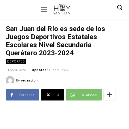
San Juan del Río es sede de los
Juegos Deportivos Estatales
Escolares Nivel Secundaria
Querétaro 2023-2024
DEPORTES
11 abril, 2024
Updated:
11 abril, 2024
By
redaccion
Facebook
X
WhatsApp