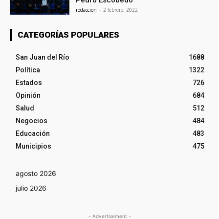
redaccion
-
2 febrero, 2022
CATEGORÍAS POPULARES
San Juan del Río
1688
Política
1322
Estados
726
Opinión
684
Salud
512
Negocios
484
Educación
483
Municipios
475
agosto 2026
julio 2026
- Advertisement -