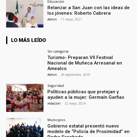
Educación
Relanzar a San Juan con las ideas de
los jóvenes: Roberto Cabrera
Admin
-
11 mayo, 2021
LO MÁS LEÍDO
Sin categoría
Turismo- Preparan VII Festival
Nacional de Muñeca Arresanal en
Amealco
Admin
-
26 septiembre, 2019
Seguridad
Políticas públicas que protejan y
ayuden a la mujer: Germaín Garfias
redaccion
-
22 mayo, 2024
Municipios
Gobierno estatal presentó nuevo
modelo de “Policía de Proximidad” en
Pedro Escobedo