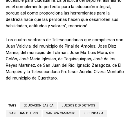
accesible para ciudadanía. La práctica del deporte, asimismo
es el complemento perfecto para la educación integral,
porque así como proporciona las herramientas para la
destreza hace que las personas hacen que desarrollen sus
habilidades, actitudes y valores”, mencionó.
Los cuatro sectores de Telesecundarias que compitieran son:
Juan Valdivia, del municipio de Pinal de Amoles; Jose Diez
Marina, del municipio de Toliman; José Ma. Luis Mora, de
Colón; José Maria Iglesias, de Tequisquiapan; José de los
Reyes Martínez, de San Juan del Río; Ignacio Zaragoza, de El
Marqués y la Telesecundaria Profesor Aurelio Olvera Montaño
del municipio de Querétaro.
TAGS
EDUCACION BASICA
JUEGOS DEPORTIVOS
SAN JUAN DEL RIO
SANDRA CAMACHO
SECUNDARIA