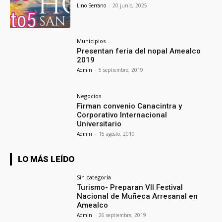
Lino Serrano
-
20 junio, 2025
Municipios
Presentan feria del nopal Amealco
2019
Admin
-
5 septiembre, 2019
Negocios
Firman convenio Canacintra y
Corporativo Internacional
Universitario
Admin
-
15 agosto, 2019
LO MÁS LEÍDO
Sin categoría
Turismo- Preparan VII Festival
Nacional de Muñeca Arresanal en
Amealco
Admin
-
26 septiembre, 2019