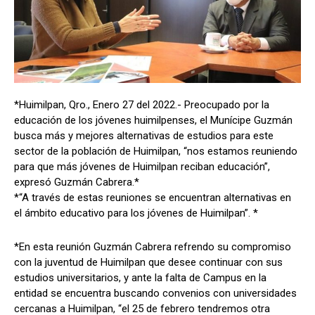
*Huimilpan, Qro., Enero 27 del 2022.- Preocupado por la
educación de los jóvenes huimilpenses, el Munícipe Guzmán
busca más y mejores alternativas de estudios para este
sector de la población de Huimilpan, “nos estamos reuniendo
para que más jóvenes de Huimilpan reciban educación”,
expresó Guzmán Cabrera.*
*“A través de estas reuniones se encuentran alternativas en
el ámbito educativo para los jóvenes de Huimilpan”. *
*En esta reunión Guzmán Cabrera refrendo su compromiso
con la juventud de Huimilpan que desee continuar con sus
estudios universitarios, y ante la falta de Campus en la
entidad se encuentra buscando convenios con universidades
cercanas a Huimilpan, “el 25 de febrero tendremos otra