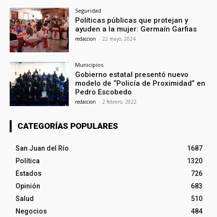
Seguridad
Políticas públicas que protejan y
ayuden a la mujer: Germaín Garfias
redaccion
-
22 mayo, 2024
Municipios
Gobierno estatal presentó nuevo
modelo de “Policía de Proximidad” en
Pedro Escobedo
redaccion
-
2 febrero, 2022
CATEGORÍAS POPULARES
San Juan del Río
1687
Política
1320
Estados
726
Opinión
683
Salud
510
Negocios
484