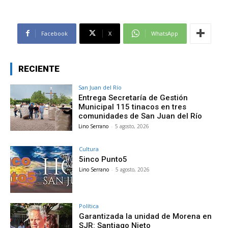
Facebook
X
WhatsApp
RECIENTE
San Juan del Río
Entrega Secretaría de Gestión
Municipal 115 tinacos en tres
comunidades de San Juan del Río
Lino Serrano
-
5 agosto, 2026
Cultura
5inco Punto5
Lino Serrano
-
5 agosto, 2026
Política
Garantizada la unidad de Morena en
SJR: Santiago Nieto