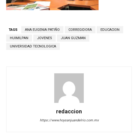
TAGS
ANA EUGENIA PATIÑO
CORREGIDORA
EDUCACION
HUIMILPAN
JOVENES
JUAN GUZMAN
UNIVERSIDAD TECNOLOGICA
redaccion
https://www.hoysanjuandelrio.com.mx