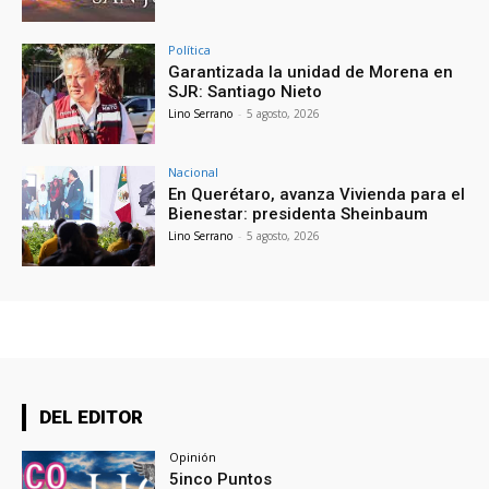
Política
Garantizada la unidad de Morena en
SJR: Santiago Nieto
Lino Serrano
-
5 agosto, 2026
Nacional
En Querétaro, avanza Vivienda para el
Bienestar: presidenta Sheinbaum
Lino Serrano
-
5 agosto, 2026
DEL EDITOR
Opinión
5inco Puntos