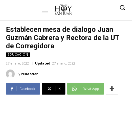
Establecen mesa de dialogo Juan
Guzmán Cabrera y Rectora de la UT
de Corregidora
EDUCACIÓN
27 enero, 2022
Updated:
27 enero, 2022
By
redaccion
Facebook
X
WhatsApp