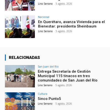
Lino Serrano
-
5 agosto, 2026
Nacional
En Querétaro, avanza Vivienda para el
Bienestar: presidenta Sheinbaum
Lino Serrano
-
5 agosto, 2026
RELACIONADAS
San Juan del Río
Entrega Secretaría de Gestión
Municipal 115 tinacos en tres
comunidades de San Juan del Río
Lino Serrano
-
5 agosto, 2026
Cultura
5inco Punto5
Lino Serrano
-
5 agosto, 2026