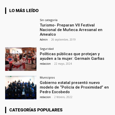
LO MÁS LEÍDO
Sin categoría
Turismo- Preparan VII Festival
Nacional de Muñeca Arresanal en
Amealco
Admin
-
26 septiembre, 2019
Seguridad
Políticas públicas que protejan y
ayuden a la mujer: Germaín Garfias
redaccion
-
22 mayo, 2024
Municipios
Gobierno estatal presentó nuevo
modelo de “Policía de Proximidad” en
Pedro Escobedo
redaccion
-
2 febrero, 2022
CATEGORÍAS POPULARES