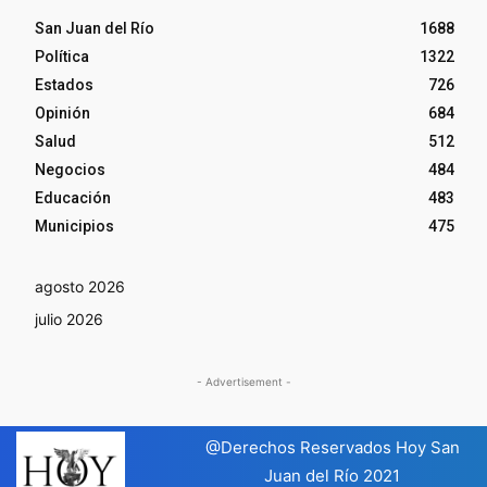
San Juan del Río
1688
Política
1322
Estados
726
Opinión
684
Salud
512
Negocios
484
Educación
483
Municipios
475
agosto 2026
julio 2026
- Advertisement -
@Derechos Reservados Hoy San
Juan del Río 2021