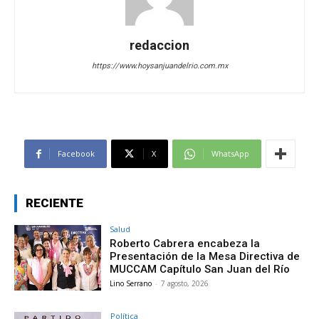
redaccion
https://www.hoysanjuandelrio.com.mx
Facebook
X
WhatsApp
RECIENTE
Salud
Roberto Cabrera encabeza la
Presentación de la Mesa Directiva de
MUCCAM Capítulo San Juan del Río
Lino Serrano
-
7 agosto, 2026
Política