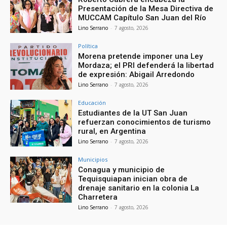
Presentación de la Mesa Directiva de
MUCCAM Capítulo San Juan del Río
Lino Serrano
-
7 agosto, 2026
Política
Morena pretende imponer una Ley
Mordaza; el PRI defenderá la libertad
de expresión: Abigail Arredondo
Lino Serrano
-
7 agosto, 2026
Educación
Estudiantes de la UT San Juan
refuerzan conocimientos de turismo
rural, en Argentina
Lino Serrano
-
7 agosto, 2026
Municipios
Conagua y municipio de
Tequisquiapan inician obra de
drenaje sanitario en la colonia La
Charretera
Lino Serrano
-
7 agosto, 2026