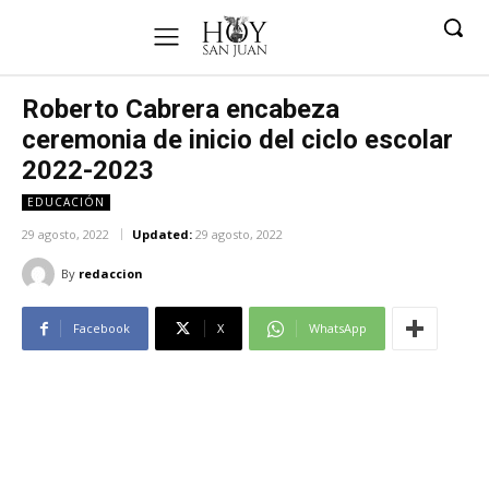
Roberto Cabrera encabeza
ceremonia de inicio del ciclo escolar
2022-2023
EDUCACIÓN
29 agosto, 2022
Updated:
29 agosto, 2022
By
redaccion
Facebook
X
WhatsApp