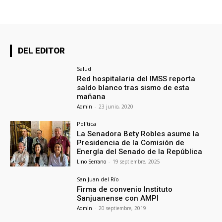
DEL EDITOR
Salud
Red hospitalaria del IMSS reporta
saldo blanco tras sismo de esta
mañana
Admin
-
23 junio, 2020
Política
La Senadora Bety Robles asume la
Presidencia de la Comisión de
Energía del Senado de la República
Lino Serrano
-
19 septiembre, 2025
San Juan del Río
Firma de convenio Instituto
Sanjuanense con AMPI
Admin
-
20 septiembre, 2019