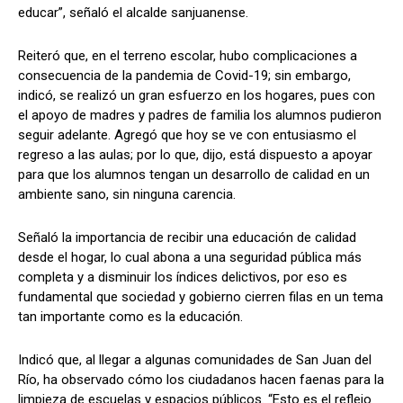
educar”, señaló el alcalde sanjuanense.
Reiteró que, en el terreno escolar, hubo complicaciones a
consecuencia de la pandemia de Covid-19; sin embargo,
indicó, se realizó un gran esfuerzo en los hogares, pues con
el apoyo de madres y padres de familia los alumnos pudieron
seguir adelante. Agregó que hoy se ve con entusiasmo el
regreso a las aulas; por lo que, dijo, está dispuesto a apoyar
para que los alumnos tengan un desarrollo de calidad en un
ambiente sano, sin ninguna carencia.
Señaló la importancia de recibir una educación de calidad
desde el hogar, lo cual abona a una seguridad pública más
completa y a disminuir los índices delictivos, por eso es
fundamental que sociedad y gobierno cierren filas en un tema
tan importante como es la educación.
Indicó que, al llegar a algunas comunidades de San Juan del
Río, ha observado cómo los ciudadanos hacen faenas para la
limpieza de escuelas y espacios públicos. “Esto es el reflejo