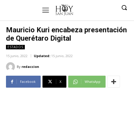
Mauricio Kuri encabeza presentación
de Querétaro Digital
ESTADOS
15 junio, 2022
Updated:
15 junio, 2022
By
redaccion
Facebook
X
WhatsApp