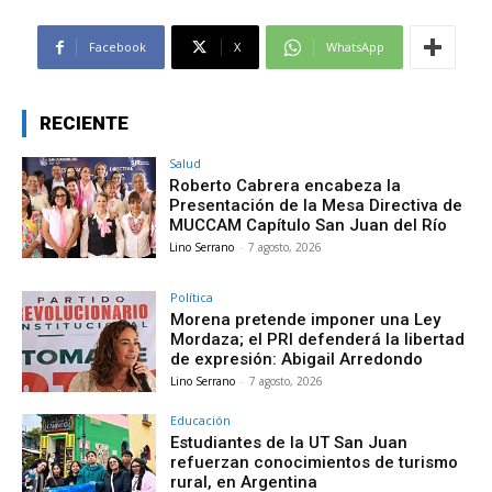
Facebook
X
WhatsApp
RECIENTE
Salud
Roberto Cabrera encabeza la
Presentación de la Mesa Directiva de
MUCCAM Capítulo San Juan del Río
Lino Serrano
-
7 agosto, 2026
Política
Morena pretende imponer una Ley
Mordaza; el PRI defenderá la libertad
de expresión: Abigail Arredondo
Lino Serrano
-
7 agosto, 2026
Educación
Estudiantes de la UT San Juan
refuerzan conocimientos de turismo
rural, en Argentina