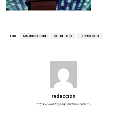
TAGS
MAURICIO KURI
QUERETARO
TECNOLOGIA
redaccion
https://www.hoysanjuandelrio.com.mx