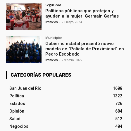
Seguridad
Políticas públicas que protejan y
ayuden a la mujer: Germaín Garfias
redaccion
-
22 mayo, 2024
Municipios
Gobierno estatal presentó nuevo
modelo de “Policía de Proximidad” en
Pedro Escobedo
redaccion
-
2 febrero, 2022
CATEGORÍAS POPULARES
San Juan del Río
1688
Política
1322
Estados
726
Opinión
684
Salud
512
Negocios
484