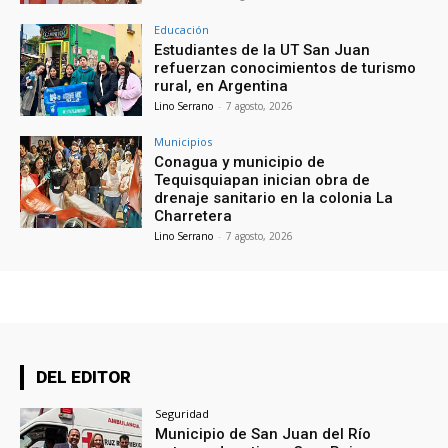
Educación
Estudiantes de la UT San Juan
refuerzan conocimientos de turismo
rural, en Argentina
Lino Serrano
-
7 agosto, 2026
Municipios
Conagua y municipio de
Tequisquiapan inician obra de
drenaje sanitario en la colonia La
Charretera
Lino Serrano
-
7 agosto, 2026
DEL EDITOR
Seguridad
Municipio de San Juan del Río