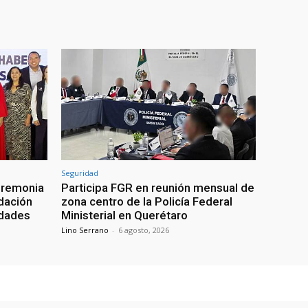
Seguridad
eremonia
Participa FGR en reunión mensual de
ndación
zona centro de la Policía Federal
idades
Ministerial en Querétaro
Lino Serrano
-
6 agosto, 2026