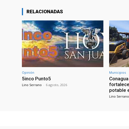
RELACIONADAS
Opinión
Municipios
5inco Punto5
Conagua 
fortalece
Lino Serrano
-
6 agosto, 2026
potable 
Lino Serrano