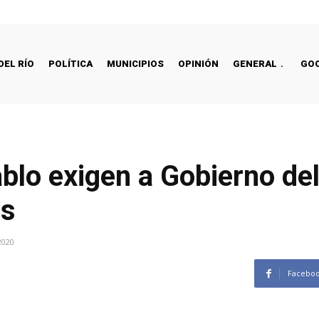
DEL RÍO
POLÍTICA
MUNICIPIOS
OPINIÓN
GENERAL
GO
ablo exigen a Gobierno de
as
2020
Facebo