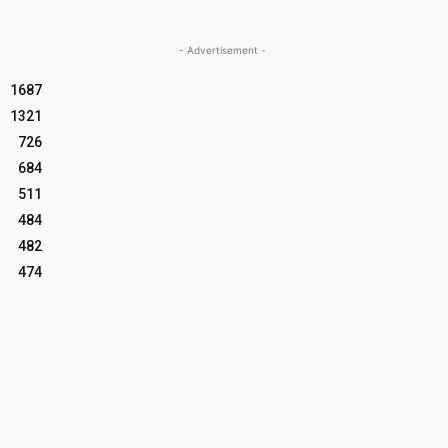
- Advertisement -
1687
1321
726
684
511
484
482
474