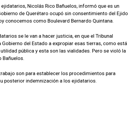
s ejidatarios, Nicolás Rico Bañuelos, informó que es un
Gobierno de Querétaro ocupó sin consentimiento del Ejido
 hoy conocemos como Boulevard Bernardo Quintana.
atarios se le van a hacer justicia, en que el Tribunal
 a Gobierno del Estado a expropiar esas tierras, como está
tilidad pública y esta son las vialidades. Pero se violó la
o Bañuelos.
trabajo son para establecer los procedimientos para
su posterior indemnización a los ejidatarios.