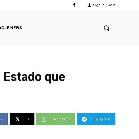
Sign in / Join
OGLE NEWS
l Estado que
ok
X
WhatsApp
Telegram