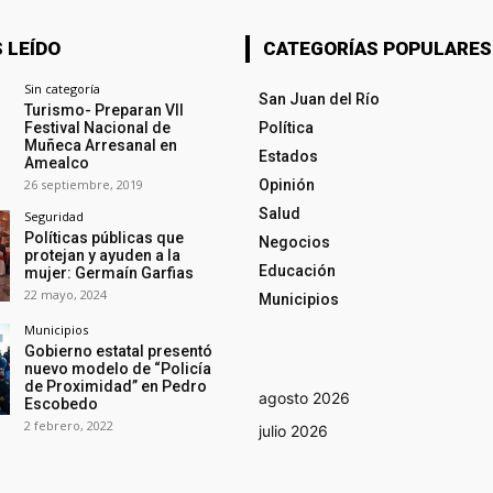
 LEÍDO
CATEGORÍAS POPULARES
Sin categoría
San Juan del Río
Turismo- Preparan VII
Festival Nacional de
Política
Muñeca Arresanal en
Estados
Amealco
26 septiembre, 2019
Opinión
Salud
Seguridad
Políticas públicas que
Negocios
protejan y ayuden a la
Educación
mujer: Germaín Garfias
22 mayo, 2024
Municipios
Municipios
Gobierno estatal presentó
nuevo modelo de “Policía
de Proximidad” en Pedro
agosto 2026
Escobedo
2 febrero, 2022
julio 2026