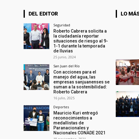
DEL EDITOR
LO MÁS
Seguridad
Roberto Cabrera solicita a
la ciudadanía reportar
situaciones de riesgo al 9-
1-1 durante la temporada
de lluvias
25 junio, 2024
San Juan del Río
Con acciones para el
manejo del agua, las
empresas sanjuanenses se
suman a la sostenibilidad:
Roberto Cabrera
16 julio, 2025
Deportes
Mauricio Kuri entregó
reconocimientos a
medallistas de
Paranacionales y
Nacionales CONADE 2021
18 noviembre, 2021