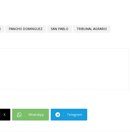
N
PANCHO DOMINGUEZ
SAN PABLO
TRIBUNAL AGRARIO
X
WhatsApp
Telegram