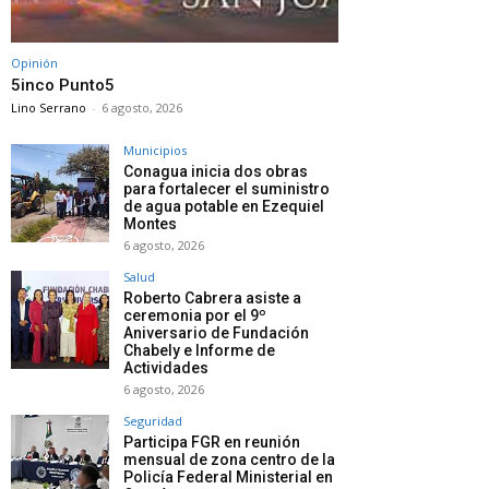
Opinión
5inco Punto5
Lino Serrano
-
6 agosto, 2026
Municipios
Conagua inicia dos obras
para fortalecer el suministro
de agua potable en Ezequiel
Montes
6 agosto, 2026
Salud
Roberto Cabrera asiste a
ceremonia por el 9º
Aniversario de Fundación
Chabely e Informe de
Actividades
6 agosto, 2026
Seguridad
Participa FGR en reunión
mensual de zona centro de la
Policía Federal Ministerial en