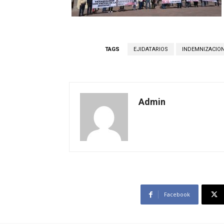
TAGS
EJIDATARIOS
INDEMNIZACIO
Admin
Facebook