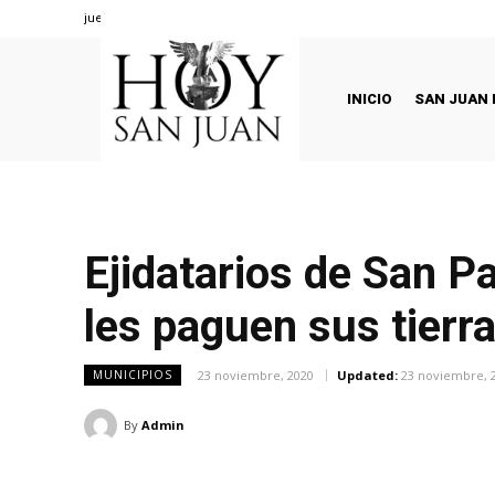
jueves, agosto 6, 2026
INICIO
SAN JUAN 
Ejidatarios de San P
les paguen sus tierr
23 noviembre, 2020
Updated:
23 noviembre, 
MUNICIPIOS
By
Admin