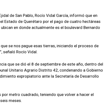
jidal de San Pablo, Rocío Vidal García, informó que en
el Estado de Querétaro por el pago de cuatro hectáreas
se ubican en donde actualmente es el boulevard Bernardo
que se nos pague esas tierras, iniciando el proceso de
, señaló Rocío Vidal.
ncia que se dió el 8 de septiembre de este año, dentro del
unal Unitario Agrario Distrito 42, condenando a Gobierno
edimiento expropiatorio ante la Secretaría de Desarrollo
s por metro cuadrado, teniendo que volver a hacer el
 seis meses.