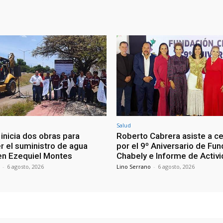
Salud
inicia dos obras para
Roberto Cabrera asiste a c
r el suministro de agua
por el 9º Aniversario de Fu
en Ezequiel Montes
Chabely e Informe de Activ
-
6 agosto, 2026
Lino Serrano
-
6 agosto, 2026