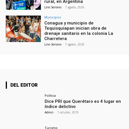
rural, en Argentina
Lino Serrano
-
7 agosto, 2026
Municipios
Conagua y municipio de
Tequisquiapan inician obra de
drenaje sanitario en la colonia La
Charretera
Lino Serrano
-
7 agosto, 2026
DEL EDITOR
Política
Dice PRI que Querétaro es 4 lugar en
índice delictivo
Admin
-
1 octubre, 2019
Turismo