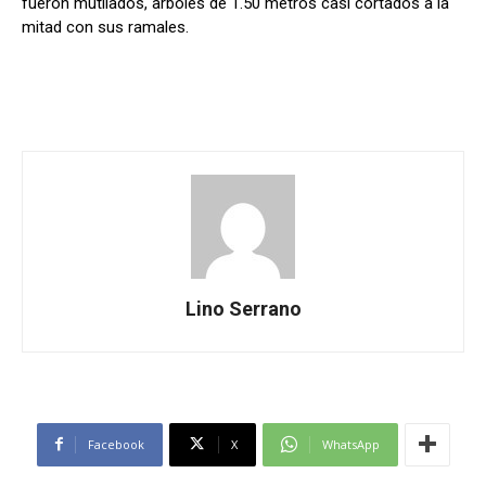
fueron mutilados, arboles de 1.50 metros casi cortados a la
mitad con sus ramales.
Lino Serrano
Facebook
X
WhatsApp