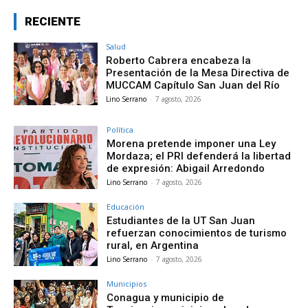
RECIENTE
Salud
Roberto Cabrera encabeza la
Presentación de la Mesa Directiva de
MUCCAM Capítulo San Juan del Río
Lino Serrano
-
7 agosto, 2026
Política
Morena pretende imponer una Ley
Mordaza; el PRI defenderá la libertad
de expresión: Abigail Arredondo
Lino Serrano
-
7 agosto, 2026
Educación
Estudiantes de la UT San Juan
refuerzan conocimientos de turismo
rural, en Argentina
Lino Serrano
-
7 agosto, 2026
Municipios
Conagua y municipio de