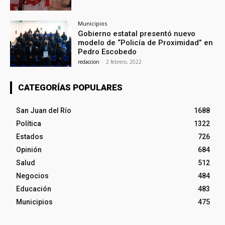
Municipios
Gobierno estatal presentó nuevo
modelo de “Policía de Proximidad” en
Pedro Escobedo
redaccion
-
2 febrero, 2022
CATEGORÍAS POPULARES
San Juan del Río
1688
Política
1322
Estados
726
Opinión
684
Salud
512
Negocios
484
Educación
483
Municipios
475