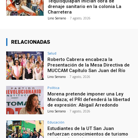
Tequisquiapan inician obra de
drenaje sanitario en la colonia La
Charretera
Lino Serrano
-
7 agosto, 2026
RELACIONADAS
Salud
Roberto Cabrera encabeza la
Presentación de la Mesa Directiva de
MUCCAM Capítulo San Juan del Río
Lino Serrano
-
7 agosto, 2026
Política
Morena pretende imponer una Ley
Mordaza; el PRI defenderá la libertad
de expresión: Abigail Arredondo
Lino Serrano
-
7 agosto, 2026
Educación
Estudiantes de la UT San Juan
refuerzan conocimientos de turismo