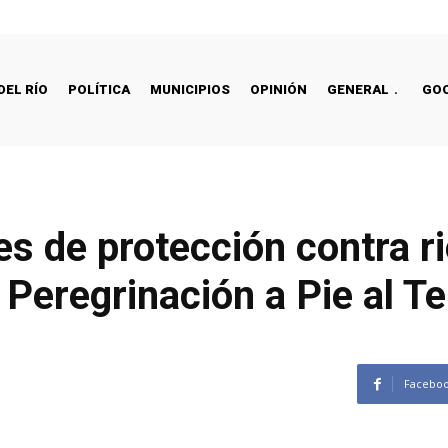
DEL RÍO
POLÍTICA
MUNICIPIOS
OPINIÓN
GENERAL
GO
s de protección contra r
a Peregrinación a Pie al T
Facebo