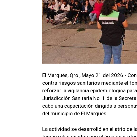
El Marqués, Qro., Mayo 21 del 2026.- Con 
contra riesgos sanitarios mediante el fo
reforzar la vigilancia epidemiológica par
Jurisdicción Sanitaria No. 1 de la Secret
cabo una capacitación dirigida a personas
del municipio de El Marqués.
La actividad se desarrolló en el atrio de 
temas relacionados con el área de protec