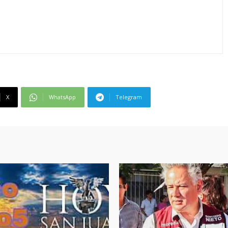
X
WhatsApp
Telegram