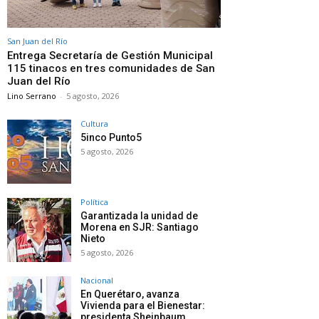
San Juan del Río
Entrega Secretaría de Gestión Municipal
115 tinacos en tres comunidades de San
Juan del Río
Lino Serrano
-
5 agosto, 2026
Cultura
5inco Punto5
5 agosto, 2026
Política
Garantizada la unidad de
Morena en SJR: Santiago
Nieto
5 agosto, 2026
Nacional
En Querétaro, avanza
Vivienda para el Bienestar:
presidenta Sheinbaum