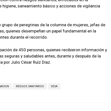
higiene, saneamiento básico y acciones de vigilancia
de grupo de peregrinas de la columna de mujeres, jefas de
nes, quienes desempeñan un papel fundamental en la
entes durante el recorrido.
cipación de 450 personas, quienes recibieron información y
 seguras y saludables antes, durante y después de la
a por Julio César Ruíz Díaz.
NACION
RIESGOS SANITARIOS
SESA