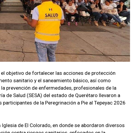
el objetivo de fortalecer las acciones de protección
mento sanitario y el saneamiento básico, así como
a la prevención de enfermedades, profesionales de la
aría de Salud (SESA) del estado de Querétaro llevaron a
 participantes de la Peregrinación a Pie al Tepeyac 2026
la Iglesia de El Colorado, en donde se abordaron diversos
ción contra riesgos sanitarios, enfocados en la