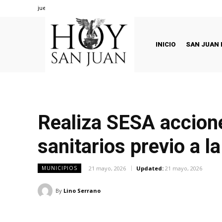
jueves, agosto 6, 2026
INICIO
SAN JUAN 
Realiza SESA accione
sanitarios previo a l
21 mayo, 2026
Updated:
21 mayo, 2026
MUNICIPIOS
By
Lino Serrano