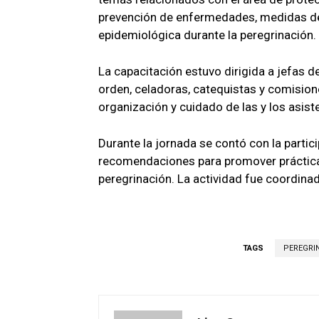
prevención de enfermedades, medidas de 
epidemiológica durante la peregrinación.
La capacitación estuvo dirigida a jefas 
orden, celadoras, catequistas y comisio
organización y cuidado de las y los asist
Durante la jornada se contó con la parti
recomendaciones para promover prácticas
peregrinación. La actividad fue coordinad
TAGS
PEREGRI