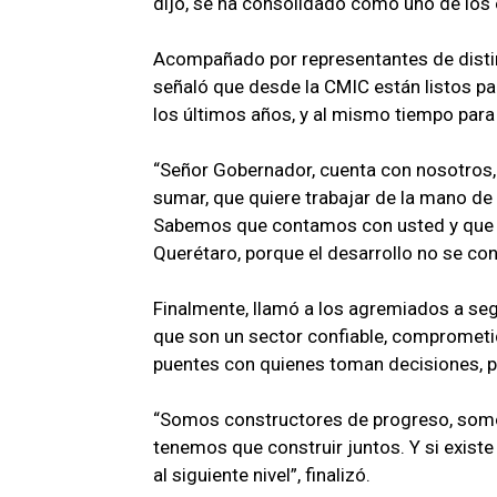
dijo, se ha consolidado como uno de lo
Acompañado por representantes de disti
señaló que desde la CMIC están listos par
los últimos años, y al mismo tiempo para 
“Señor Gobernador, cuenta con nosotros,
sumar, que quiere trabajar de la mano de 
Sabemos que contamos con usted y que ex
Querétaro, porque el desarrollo no se cons
Finalmente, llamó a los agremiados a se
que son un sector confiable, compromet
puentes con quienes toman decisiones, p
“Somos constructores de progreso, somos
tenemos que construir juntos. Y si existe
al siguiente nivel”, finalizó.