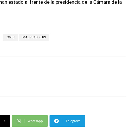
an estado al frente de la presidencia de la Cámara de la
CMIC
MAURICIO KURI
X
WhatsApp
Telegram