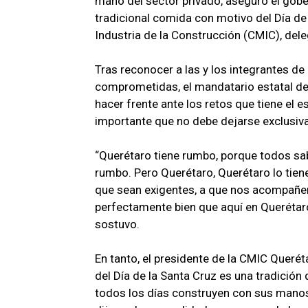
mano del sector privado, aseguró el gober
tradicional comida con motivo del Día de
Industria de la Construcción (CMIC), del
Tras reconocer a las y los integrantes d
comprometidas, el mandatario estatal des
hacer frente ante los retos que tiene el e
importante que no debe dejarse exclusiva
“Querétaro tiene rumbo, porque todos sa
rumbo. Pero Querétaro, Querétaro lo tiene 
que sean exigentes, a que nos acompañen
perfectamente bien que aquí en Querétaro
sostuvo.
En tanto, el presidente de la CMIC Querét
del Día de la Santa Cruz es una tradición 
todos los días construyen con sus manos 