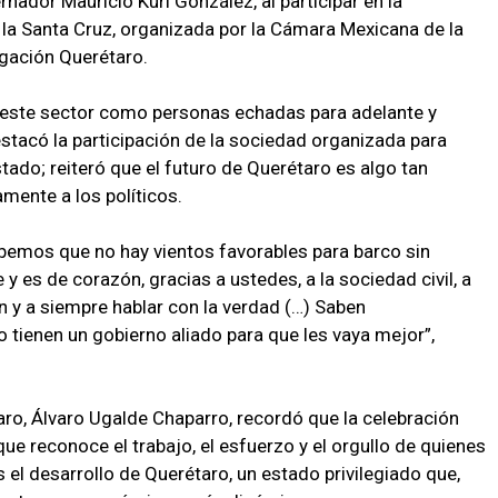
nador Mauricio Kuri González, al participar en la
 la Santa Cruz, organizada por la Cámara Mexicana de la
egación Querétaro.
e este sector como personas echadas para adelante y
tacó la participación de la sociedad organizada para
stado; reiteró que el futuro de Querétaro es algo tan
mente a los políticos.
bemos que no hay vientos favorables para barco sin
y es de corazón, gracias a ustedes, a la sociedad civil, a
 y a siempre hablar con la verdad (…) Saben
 tienen un gobierno aliado para que les vaya mejor”,
aro, Álvaro Ugalde Chaparro, recordó que la celebración
que reconoce el trabajo, el esfuerzo y el orgullo de quienes
el desarrollo de Querétaro, un estado privilegiado que,