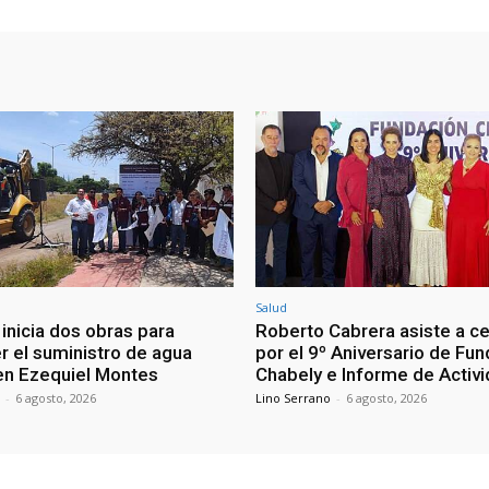
Salud
inicia dos obras para
Roberto Cabrera asiste a c
r el suministro de agua
por el 9º Aniversario de Fu
en Ezequiel Montes
Chabely e Informe de Activ
-
6 agosto, 2026
Lino Serrano
-
6 agosto, 2026