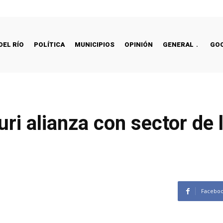
DEL RÍO
POLÍTICA
MUNICIPIOS
OPINIÓN
GENERAL
GO
ri alianza con sector de 
Facebo