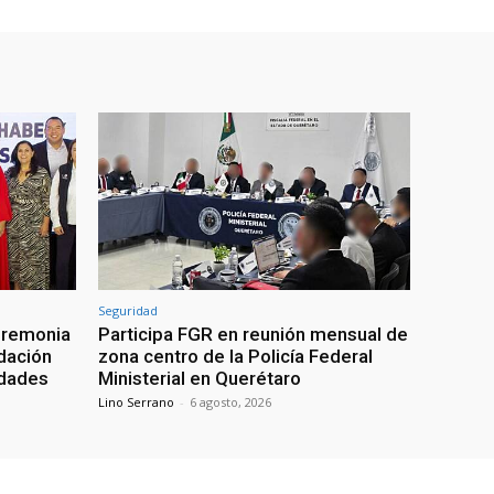
Seguridad
eremonia
Participa FGR en reunión mensual de
ndación
zona centro de la Policía Federal
idades
Ministerial en Querétaro
Lino Serrano
-
6 agosto, 2026