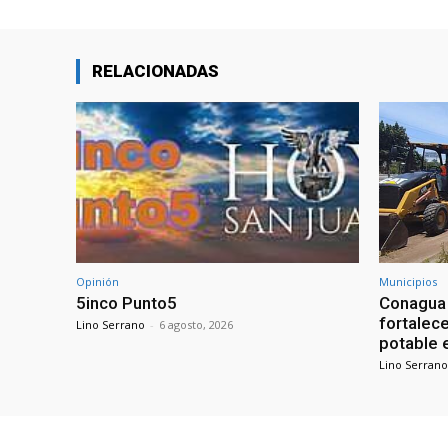
RELACIONADAS
Opinión
Municipios
5inco Punto5
Conagua 
fortalece
Lino Serrano
-
6 agosto, 2026
potable 
Lino Serrano