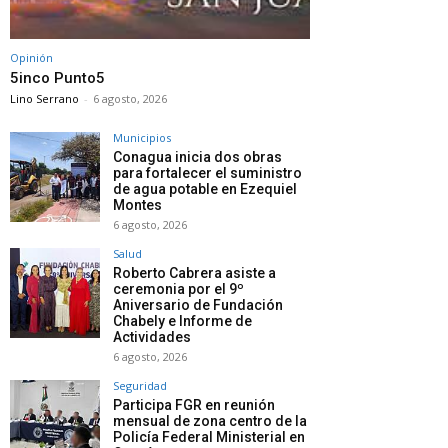
Opinión
5inco Punto5
Lino Serrano
-
6 agosto, 2026
Municipios
Conagua inicia dos obras
para fortalecer el suministro
de agua potable en Ezequiel
Montes
6 agosto, 2026
Salud
Roberto Cabrera asiste a
ceremonia por el 9º
Aniversario de Fundación
Chabely e Informe de
Actividades
6 agosto, 2026
Seguridad
Participa FGR en reunión
mensual de zona centro de la
Policía Federal Ministerial en