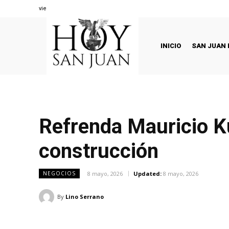
viernes, agosto 7, 2026
INICIO
SAN JUAN 
Refrenda Mauricio Ku
construcción
8 mayo, 2026
Updated:
8 mayo, 2026
NEGOCIOS
By
Lino Serrano