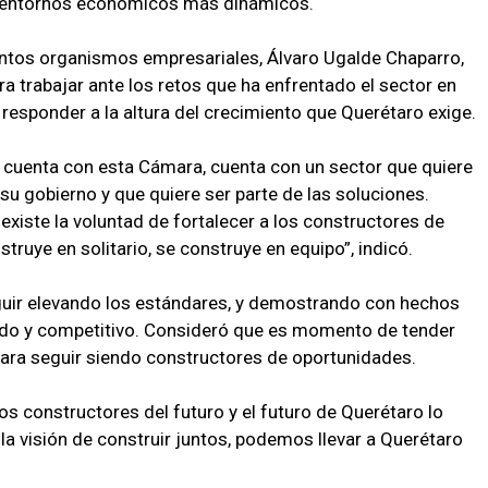
s entornos económicos más dinámicos.
ntos organismos empresariales, Álvaro Ugalde Chaparro,
a trabajar ante los retos que ha enfrentado el sector en
responder a la altura del crecimiento que Querétaro exige.
 cuenta con esta Cámara, cuenta con un sector que quiere
su gobierno y que quiere ser parte de las soluciones.
iste la voluntad de fortalecer a los constructores de
truye en solitario, se construye en equipo”, indicó.
guir elevando los estándares, y demostrando con hechos
ido y competitivo. Consideró que es momento de tender
ara seguir siendo constructores de oportunidades.
 constructores del futuro y el futuro de Querétaro lo
 la visión de construir juntos, podemos llevar a Querétaro