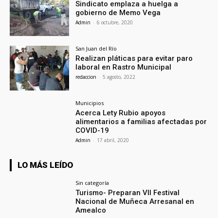
Sindicato emplaza a huelga a
gobierno de Memo Vega
Admin
-
6 octubre, 2020
San Juan del Río
Realizan pláticas para evitar paro
laboral en Rastro Municipal
redaccion
-
5 agosto, 2022
Municipios
Acerca Lety Rubio apoyos
alimentarios a familias afectadas por
COVID-19
Admin
-
17 abril, 2020
LO MÁS LEÍDO
Sin categoría
Turismo- Preparan VII Festival
Nacional de Muñeca Arresanal en
Amealco