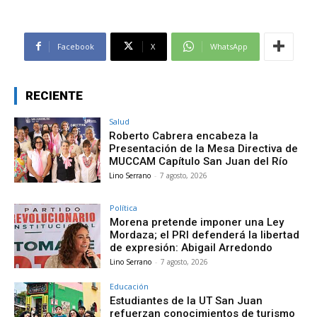
Facebook
X
WhatsApp
RECIENTE
Salud
Roberto Cabrera encabeza la
Presentación de la Mesa Directiva de
MUCCAM Capítulo San Juan del Río
Lino Serrano
-
7 agosto, 2026
Política
Morena pretende imponer una Ley
Mordaza; el PRI defenderá la libertad
de expresión: Abigail Arredondo
Lino Serrano
-
7 agosto, 2026
Educación
Estudiantes de la UT San Juan
refuerzan conocimientos de turismo