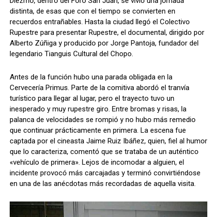
Diezmo, dentro del Foro San Juan, se vivió una jornada
distinta, de esas que con el tiempo se convierten en
recuerdos entrañables. Hasta la ciudad llegó el Colectivo
Rupestre para presentar Rupestre, el documental, dirigido por
Alberto Zúñiga y producido por Jorge Pantoja, fundador del
legendario Tianguis Cultural del Chopo.
Antes de la función hubo una parada obligada en la
Cervecería Primus. Parte de la comitiva abordó el tranvía
turístico para llegar al lugar, pero el trayecto tuvo un
inesperado y muy rupestre giro. Entre bromas y risas, la
palanca de velocidades se rompió y no hubo más remedio
que continuar prácticamente en primera. La escena fue
captada por el cineasta Jaime Ruiz Ibáñez, quien, fiel al humor
que lo caracteriza, comentó que se trataba de un auténtico
«vehículo de primera». Lejos de incomodar a alguien, el
incidente provocó más carcajadas y terminó convirtiéndose
en una de las anécdotas más recordadas de aquella visita.