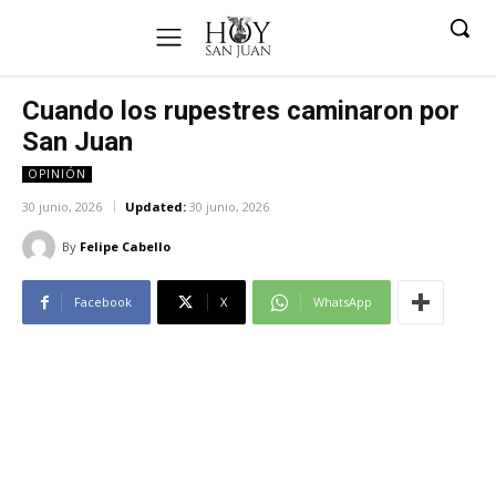
Cuando los rupestres caminaron por
San Juan
OPINIÓN
30 junio, 2026
Updated:
30 junio, 2026
By
Felipe Cabello
Facebook
X
WhatsApp