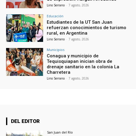
Lino Serrano
-
7 agosto, 2026
Educación
Estudiantes de la UT San Juan
refuerzan conocimientos de turismo
rural, en Argentina
Lino Serrano
-
7 agosto, 2026
Municipios
Conagua y municipio de
Tequisquiapan inician obra de
drenaje sanitario en la colonia La
Charretera
Lino Serrano
-
7 agosto, 2026
DEL EDITOR
San Juan del Río