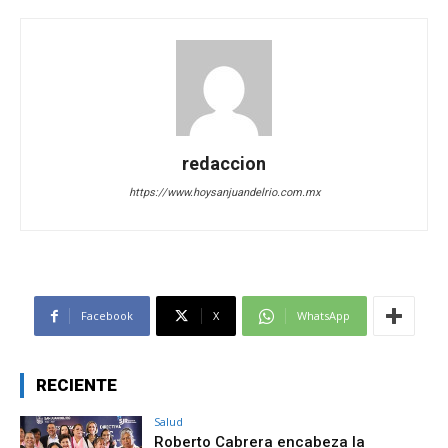
redaccion
https://www.hoysanjuandelrio.com.mx
Facebook
X
WhatsApp
RECIENTE
Salud
Roberto Cabrera encabeza la