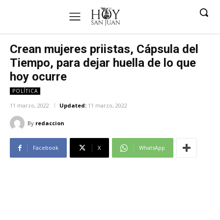
Crean mujeres priistas, Cápsula del
Tiempo, para dejar huella de lo que
hoy ocurre
POLÍTICA
11 marzo, 2022
Updated:
11 marzo, 2022
By
redaccion
Facebook
X
WhatsApp