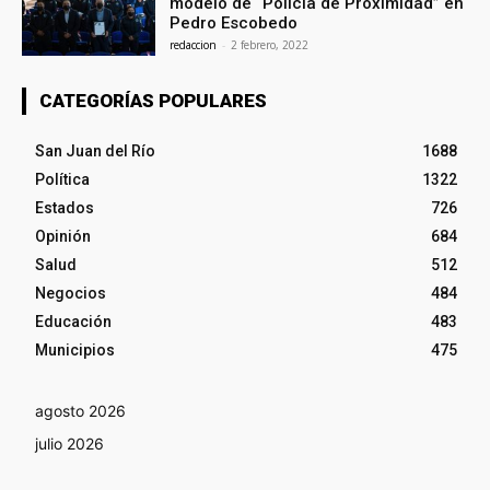
modelo de “Policía de Proximidad” en
Pedro Escobedo
redaccion
-
2 febrero, 2022
CATEGORÍAS POPULARES
San Juan del Río
1688
Política
1322
Estados
726
Opinión
684
Salud
512
Negocios
484
Educación
483
Municipios
475
agosto 2026
julio 2026