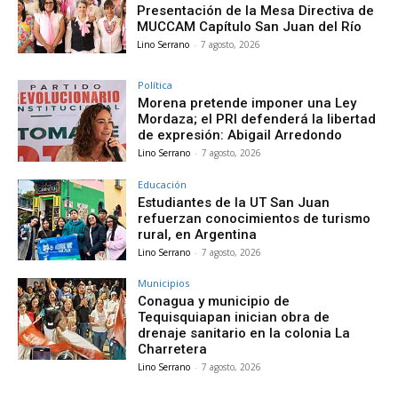
Presentación de la Mesa Directiva de
MUCCAM Capítulo San Juan del Río
Lino Serrano
-
7 agosto, 2026
Política
Morena pretende imponer una Ley
Mordaza; el PRI defenderá la libertad
de expresión: Abigail Arredondo
Lino Serrano
-
7 agosto, 2026
Educación
Estudiantes de la UT San Juan
refuerzan conocimientos de turismo
rural, en Argentina
Lino Serrano
-
7 agosto, 2026
Municipios
Conagua y municipio de
Tequisquiapan inician obra de
drenaje sanitario en la colonia La
Charretera
Lino Serrano
-
7 agosto, 2026