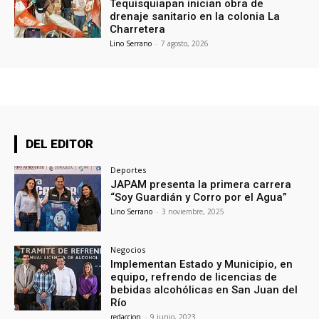
Tequisquiapan inician obra de
drenaje sanitario en la colonia La
Charretera
Lino Serrano
-
7 agosto, 2026
DEL EDITOR
Deportes
JAPAM presenta la primera carrera
“Soy Guardián y Corro por el Agua”
Lino Serrano
-
3 noviembre, 2025
Negocios
Implementan Estado y Municipio, en
equipo, refrendo de licencias de
bebidas alcohólicas en San Juan del
Río
redaccion
-
9 junio, 2023