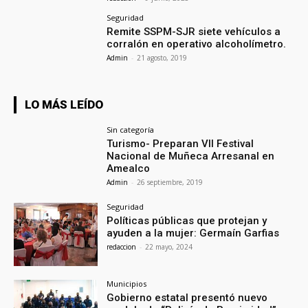
Seguridad
Remite SSPM-SJR siete vehículos a
corralón en operativo alcoholímetro.
Admin
-
21 agosto, 2019
LO MÁS LEÍDO
Sin categoría
Turismo- Preparan VII Festival
Nacional de Muñeca Arresanal en
Amealco
Admin
-
26 septiembre, 2019
Seguridad
Políticas públicas que protejan y
ayuden a la mujer: Germaín Garfias
redaccion
-
22 mayo, 2024
Municipios
Gobierno estatal presentó nuevo