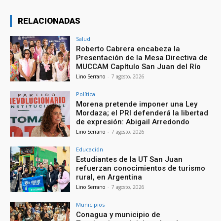
RELACIONADAS
Salud
Roberto Cabrera encabeza la
Presentación de la Mesa Directiva de
MUCCAM Capítulo San Juan del Río
Lino Serrano
-
7 agosto, 2026
Política
Morena pretende imponer una Ley
Mordaza; el PRI defenderá la libertad
de expresión: Abigail Arredondo
Lino Serrano
-
7 agosto, 2026
Educación
Estudiantes de la UT San Juan
refuerzan conocimientos de turismo
rural, en Argentina
Lino Serrano
-
7 agosto, 2026
Municipios
Conagua y municipio de