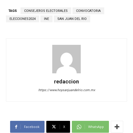
TAGS
CONSEJEROS ELECTORALES
CONVOCATORIA
ELECCIONES2024
INE
SAN JUAN DEL RIO
redaccion
https://www.hoysanjuandelrio.com.mx
Facebook
X
WhatsApp