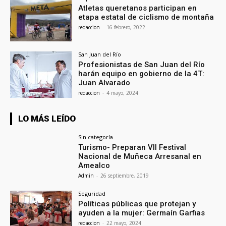
Atletas queretanos participan en
etapa estatal de ciclismo de montaña
redaccion
-
16 febrero, 2022
San Juan del Río
Profesionistas de San Juan del Río
harán equipo en gobierno de la 4T:
Juan Alvarado
redaccion
-
4 mayo, 2024
LO MÁS LEÍDO
Sin categoría
Turismo- Preparan VII Festival
Nacional de Muñeca Arresanal en
Amealco
Admin
-
26 septiembre, 2019
Seguridad
Políticas públicas que protejan y
ayuden a la mujer: Germaín Garfias
redaccion
-
22 mayo, 2024