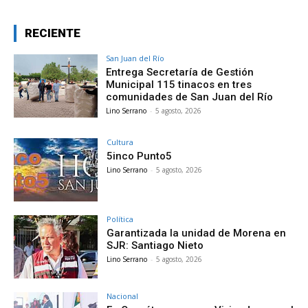
RECIENTE
San Juan del Río
Entrega Secretaría de Gestión
Municipal 115 tinacos en tres
comunidades de San Juan del Río
Lino Serrano
-
5 agosto, 2026
Cultura
5inco Punto5
Lino Serrano
-
5 agosto, 2026
Política
Garantizada la unidad de Morena en
SJR: Santiago Nieto
Lino Serrano
-
5 agosto, 2026
Nacional