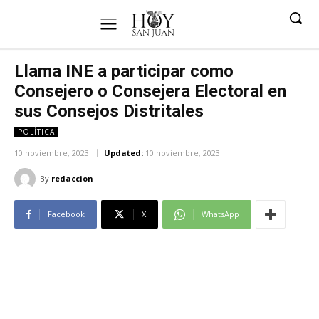
Llama INE a participar como
Consejero o Consejera Electoral en
sus Consejos Distritales
POLÍTICA
10 noviembre, 2023
Updated:
10 noviembre, 2023
By
redaccion
Facebook
X
WhatsApp