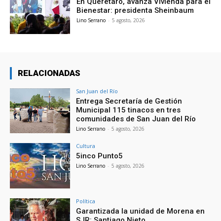
En Querétaro, avanza Vivienda para el
Bienestar: presidenta Sheinbaum
Lino Serrano
-
5 agosto, 2026
RELACIONADAS
San Juan del Río
Entrega Secretaría de Gestión
Municipal 115 tinacos en tres
comunidades de San Juan del Río
Lino Serrano
-
5 agosto, 2026
Cultura
5inco Punto5
Lino Serrano
-
5 agosto, 2026
Política
Garantizada la unidad de Morena en
SJR: Santiago Nieto