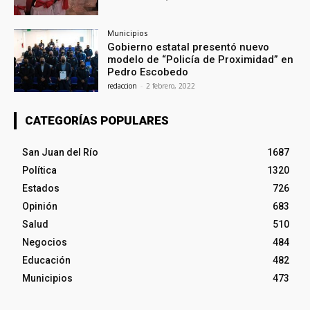
Municipios
Gobierno estatal presentó nuevo
modelo de “Policía de Proximidad” en
Pedro Escobedo
redaccion
-
2 febrero, 2022
CATEGORÍAS POPULARES
San Juan del Río
1687
Política
1320
Estados
726
Opinión
683
Salud
510
Negocios
484
Educación
482
Municipios
473