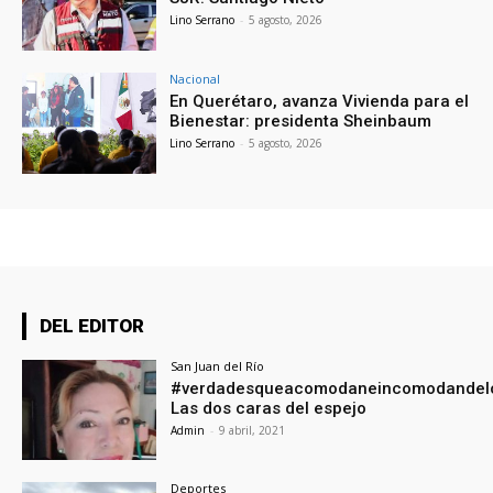
Lino Serrano
-
5 agosto, 2026
Nacional
En Querétaro, avanza Vivienda para el
Bienestar: presidenta Sheinbaum
Lino Serrano
-
5 agosto, 2026
DEL EDITOR
San Juan del Río
#verdadesqueacomodaneincomodandel
Las dos caras del espejo
Admin
-
9 abril, 2021
Deportes