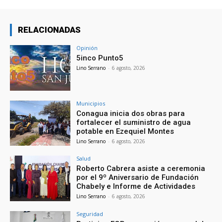
RELACIONADAS
Opinión
5inco Punto5
Lino Serrano
-
6 agosto, 2026
Municipios
Conagua inicia dos obras para
fortalecer el suministro de agua
potable en Ezequiel Montes
Lino Serrano
-
6 agosto, 2026
Salud
Roberto Cabrera asiste a ceremonia
por el 9º Aniversario de Fundación
Chabely e Informe de Actividades
Lino Serrano
-
6 agosto, 2026
Seguridad