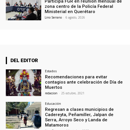
Participa FGR en reunión mensual de
zona centro de la Policía Federal
Ministerial en Querétaro
Lino Serrano
-
6 agosto, 2026
DEL EDITOR
Estados
Recomendaciones para evitar
contagios ante celebración de Día de
Muertos
redaccion
-
25 octubre, 2021
Educación
Regresan a clases municipios de
Cadereyta, Peñamiller, Jalpan de
Serra, Arroyo Seco y Landa de
Matamoros