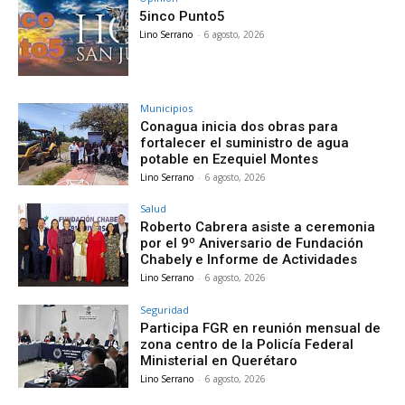
5inco Punto5
Lino Serrano
-
6 agosto, 2026
Municipios
Conagua inicia dos obras para
fortalecer el suministro de agua
potable en Ezequiel Montes
Lino Serrano
-
6 agosto, 2026
Salud
Roberto Cabrera asiste a ceremonia
por el 9º Aniversario de Fundación
Chabely e Informe de Actividades
Lino Serrano
-
6 agosto, 2026
Seguridad
Participa FGR en reunión mensual de
zona centro de la Policía Federal
Ministerial en Querétaro
Lino Serrano
-
6 agosto, 2026