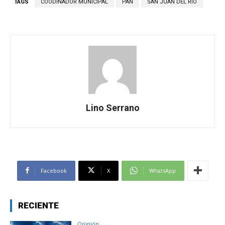
TAGS
COODINADOR MUNICIPAL
PAN
SAN JUAN DEL RIO
Lino Serrano
Facebook
X
WhatsApp
RECIENTE
Opinión