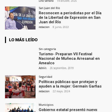
Lino Serrano
-
14 octubre, 2025
San Juan del Río
Reconocen a periodistas por el Día
de la Libertad de Expresión en San
Juan del Río
redaccion
-
8 junio, 2022
LO MÁS LEÍDO
Sin categoría
Turismo- Preparan VII Festival
Nacional de Muñeca Arresanal en
Amealco
Admin
-
26 septiembre, 2019
Seguridad
Políticas públicas que protejan y
ayuden a la mujer: Germaín Garfias
redaccion
-
22 mayo, 2024
Municipios
Gobierno estatal presentó nuevo