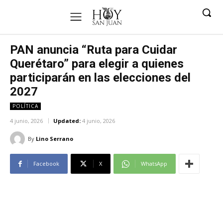
PAN anuncia “Ruta para Cuidar
Querétaro” para elegir a quienes
participarán en las elecciones del
2027
POLÍTICA
4 junio, 2026
Updated:
4 junio, 2026
By
Lino Serrano
Facebook
X
WhatsApp