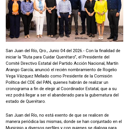
San Juan del Río, Qro., Junio 04 del 2026.- Con la finalidad de
iniciar la “Ruta para Cuidar Querétaro”, el Presidente del
Comité Directivo Estatal del Partido Acción Nacional, Martín
Arango García; anunció el recién nombramiento de Rogelio
Vega Vázquez Mellado como Presidente de la Comisión
Política del CDE del PAN, quienes habrán de realizar un
cronograma a fin de elegir al Coordinador Estatal, que a su
vez podrá llegar a ser el abanderado para la gubernatura del
estado de Querétaro.
San Juan del Río, no está exento de que se realicen de
manera periódica las mismas, donde se han conjuntado en el
Municipio a diversos perfiles y con quienes se dialoga para