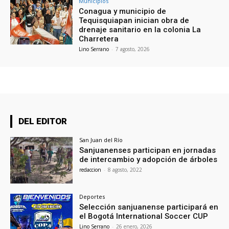
Municipios
Conagua y municipio de
Tequisquiapan inician obra de
drenaje sanitario en la colonia La
Charretera
Lino Serrano
-
7 agosto, 2026
DEL EDITOR
San Juan del Río
Sanjuanenses participan en jornadas
de intercambio y adopción de árboles
redaccion
-
8 agosto, 2022
Deportes
Selección sanjuanense participará en
el Bogotá International Soccer CUP
Lino Serrano
-
26 enero, 2026