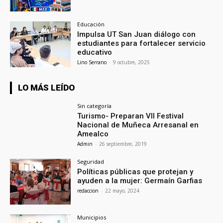
Educación
Impulsa UT San Juan diálogo con
estudiantes para fortalecer servicio
educativo
Lino Serrano
-
9 octubre, 2025
LO MÁS LEÍDO
Sin categoría
Turismo- Preparan VII Festival
Nacional de Muñeca Arresanal en
Amealco
Admin
-
26 septiembre, 2019
Seguridad
Políticas públicas que protejan y
ayuden a la mujer: Germaín Garfias
redaccion
-
22 mayo, 2024
Municipios