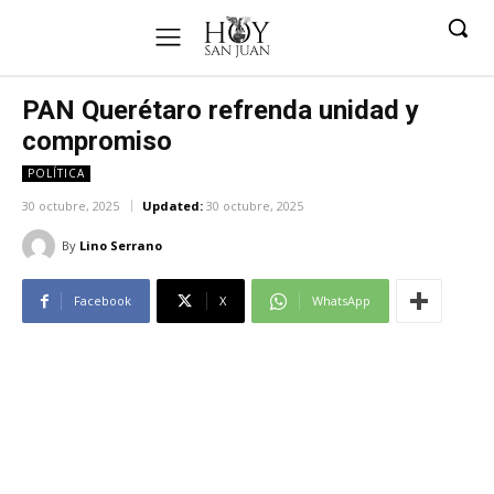
PAN Querétaro refrenda unidad y
compromiso
POLÍTICA
30 octubre, 2025
Updated:
30 octubre, 2025
By
Lino Serrano
Facebook
X
WhatsApp