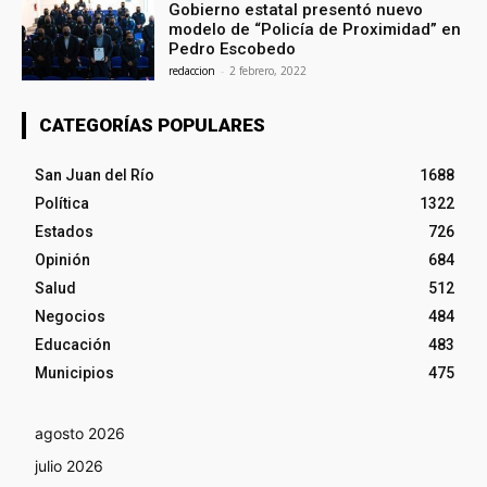
Gobierno estatal presentó nuevo
modelo de “Policía de Proximidad” en
Pedro Escobedo
redaccion
-
2 febrero, 2022
CATEGORÍAS POPULARES
San Juan del Río
1688
Política
1322
Estados
726
Opinión
684
Salud
512
Negocios
484
Educación
483
Municipios
475
agosto 2026
julio 2026