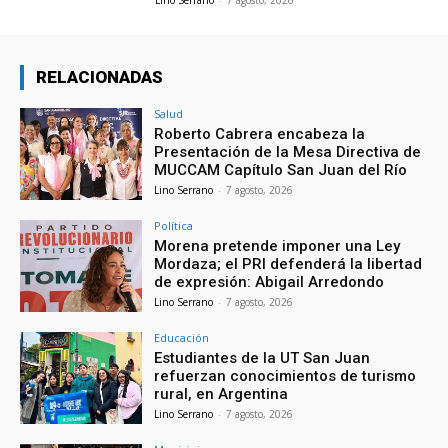
Lino Serrano
-
7 agosto, 2026
RELACIONADAS
Salud
Roberto Cabrera encabeza la
Presentación de la Mesa Directiva de
MUCCAM Capítulo San Juan del Río
Lino Serrano
-
7 agosto, 2026
Política
Morena pretende imponer una Ley
Mordaza; el PRI defenderá la libertad
de expresión: Abigail Arredondo
Lino Serrano
-
7 agosto, 2026
Educación
Estudiantes de la UT San Juan
refuerzan conocimientos de turismo
rural, en Argentina
Lino Serrano
-
7 agosto, 2026