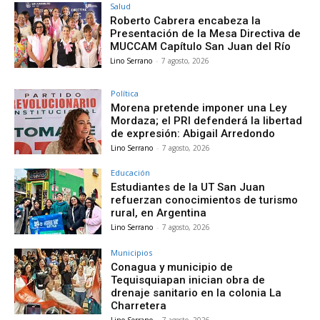
Salud
Roberto Cabrera encabeza la
Presentación de la Mesa Directiva de
MUCCAM Capítulo San Juan del Río
Lino Serrano
-
7 agosto, 2026
Política
Morena pretende imponer una Ley
Mordaza; el PRI defenderá la libertad
de expresión: Abigail Arredondo
Lino Serrano
-
7 agosto, 2026
Educación
Estudiantes de la UT San Juan
refuerzan conocimientos de turismo
rural, en Argentina
Lino Serrano
-
7 agosto, 2026
Municipios
Conagua y municipio de
Tequisquiapan inician obra de
drenaje sanitario en la colonia La
Charretera