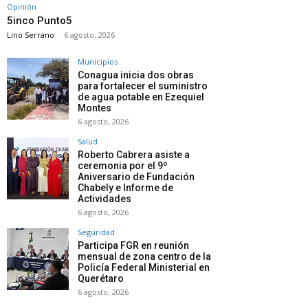
Opinión
5inco Punto5
Lino Serrano
-
6 agosto, 2026
Municipios
Conagua inicia dos obras
para fortalecer el suministro
de agua potable en Ezequiel
Montes
6 agosto, 2026
Salud
Roberto Cabrera asiste a
ceremonia por el 9º
Aniversario de Fundación
Chabely e Informe de
Actividades
6 agosto, 2026
Seguridad
Participa FGR en reunión
mensual de zona centro de la
Policía Federal Ministerial en
Querétaro
6 agosto, 2026