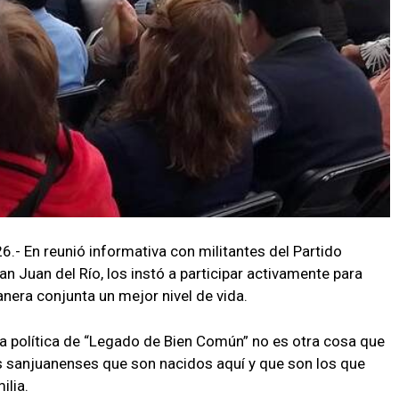
26.- En reunió informativa con militantes del Partido
n Juan del Río, los instó a participar activamente para
anera conjunta un mejor nivel de vida.
 la política de “Legado de Bien Común” no es otra cosa que
os sanjuanenses que son nacidos aquí y que son los que
ilia.