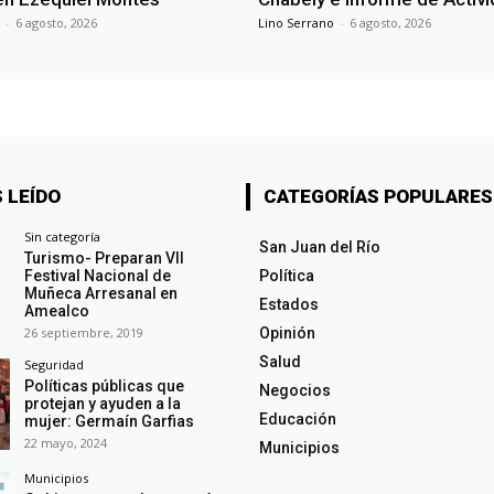
-
6 agosto, 2026
Lino Serrano
-
6 agosto, 2026
 LEÍDO
CATEGORÍAS POPULARES
Sin categoría
San Juan del Río
Turismo- Preparan VII
Festival Nacional de
Política
Muñeca Arresanal en
Estados
Amealco
26 septiembre, 2019
Opinión
Salud
Seguridad
Políticas públicas que
Negocios
protejan y ayuden a la
Educación
mujer: Germaín Garfias
22 mayo, 2024
Municipios
Municipios