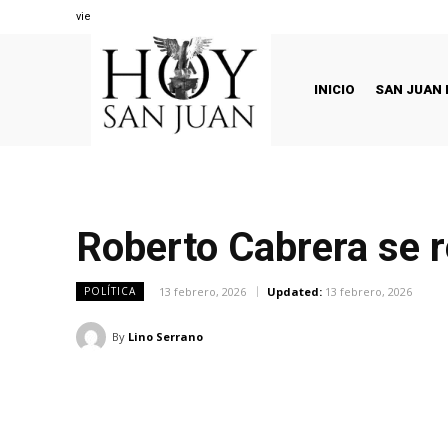
viernes, agosto 7, 2026
INICIO
SAN JUAN 
Roberto Cabrera se r
13 febrero, 2026
Updated:
13 febrero, 2026
POLÍTICA
By
Lino Serrano