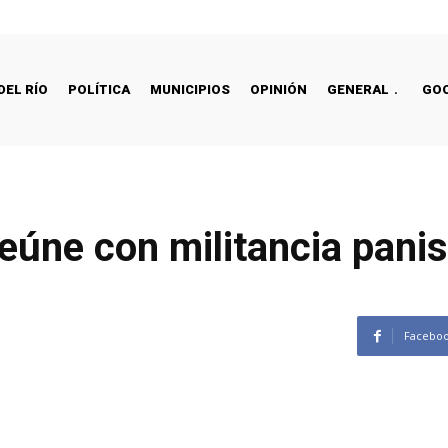
DEL RÍO
POLÍTICA
MUNICIPIOS
OPINIÓN
GENERAL
GO
eúne con militancia panis
Facebo