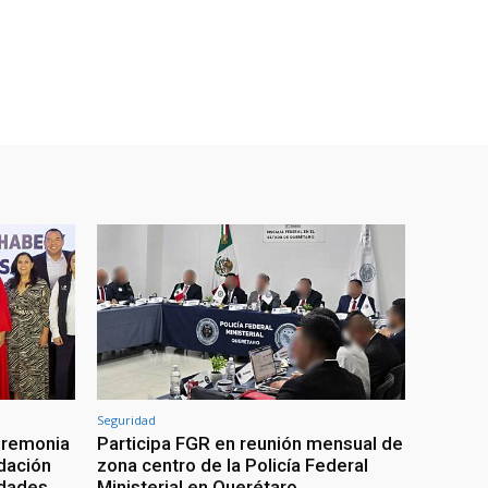
Seguridad
eremonia
Participa FGR en reunión mensual de
ndación
zona centro de la Policía Federal
idades
Ministerial en Querétaro