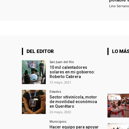
Lino Serrano
DEL EDITOR
LO MÁS
San Juan del Río
10 mil calentadores
solares en mi gobierno:
Roberto Cabrera
13 mayo, 2021
Estados
Sector vitivinícola, motor
de movilidad económica
en Querétaro
26 mayo, 2022
Municipios
Hacer equipo para apoyar