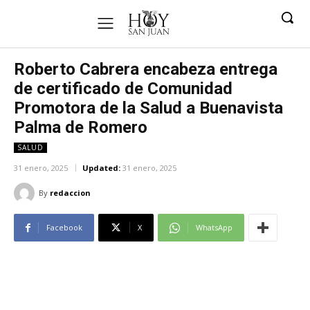
Roberto Cabrera encabeza entrega
de certificado de Comunidad
Promotora de la Salud a Buenavista
Palma de Romero
SALUD
31 enero, 2025
Updated:
31 enero, 2025
By
redaccion
Facebook
X
WhatsApp