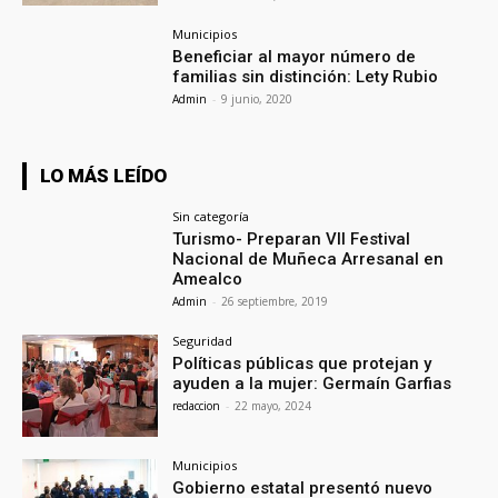
Municipios
Beneficiar al mayor número de
familias sin distinción: Lety Rubio
Admin
-
9 junio, 2020
LO MÁS LEÍDO
Sin categoría
Turismo- Preparan VII Festival
Nacional de Muñeca Arresanal en
Amealco
Admin
-
26 septiembre, 2019
Seguridad
Políticas públicas que protejan y
ayuden a la mujer: Germaín Garfias
redaccion
-
22 mayo, 2024
Municipios
Gobierno estatal presentó nuevo