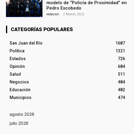
modelo de “Policía de Proximidad” en
Pedro Escobedo
redaccion
-
2 febrero, 2022
CATEGORÍAS POPULARES
San Juan del Río
1687
Política
1321
Estados
726
Opinión
684
Salud
511
Negocios
484
Educación
482
Municipios
474
agosto 2026
julio 2026