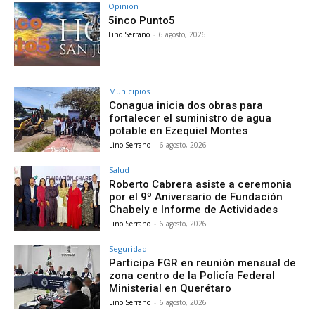
Opinión
5inco Punto5
Lino Serrano
-
6 agosto, 2026
Municipios
Conagua inicia dos obras para
fortalecer el suministro de agua
potable en Ezequiel Montes
Lino Serrano
-
6 agosto, 2026
Salud
Roberto Cabrera asiste a ceremonia
por el 9º Aniversario de Fundación
Chabely e Informe de Actividades
Lino Serrano
-
6 agosto, 2026
Seguridad
Participa FGR en reunión mensual de
zona centro de la Policía Federal
Ministerial en Querétaro
Lino Serrano
-
6 agosto, 2026