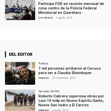
Participa FGR en reunión mensual de
zona centro de la Policía Federal
Ministerial en Querétaro
Lino Serrano
-
6 agosto, 2026
DEL EDITOR
Política
7 mil personas arribaron al Cecuco
para ver a Claudia Sheinbaum
redaccion
-
29 noviembre, 2023
San Juan del Río
Roberto Cabrera supervisa obras por
casi 10 mdp en Nuevo Espíritu Santo,
Nuevo San Isidro y El Carrizo
redaccion
-
2 enero, 2024