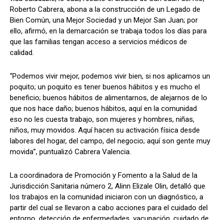
Roberto Cabrera, abona a la construcción de un Legado de
Bien Común, una Mejor Sociedad y un Mejor San Juan; por
ello, afirmó, en la demarcación se trabaja todos los días para
que las familias tengan acceso a servicios médicos de
calidad.
“Podemos vivir mejor, podemos vivir bien, si nos aplicamos un
poquito; un poquito es tener buenos hábitos y es mucho el
beneficio; buenos hábitos de alimentarnos, de alejarnos de lo
que nos hace daño; buenos hábitos, aquí en la comunidad
eso no les cuesta trabajo, son mujeres y hombres, niñas,
niños, muy movidos. Aquí hacen su activación física desde
labores del hogar, del campo, del negocio; aquí son gente muy
movida”, puntualizó Cabrera Valencia.
La coordinadora de Promoción y Fomento a la Salud de la
Jurisdicción Sanitaria número 2, Alinn Elizale Olin, detalló que
los trabajos en la comunidad iniciaron con un diagnóstico, a
partir del cual se llevaron a cabo acciones para el cuidado del
entorno, detección de enfermedades, vacunación, cuidado de