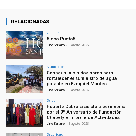
RELACIONADAS
Opinión
5inco Punto5
Lino Serrano
-
6 agosto, 2026
Municipios
Conagua inicia dos obras para
fortalecer el suministro de agua
potable en Ezequiel Montes
Lino Serrano
-
6 agosto, 2026
Salud
Roberto Cabrera asiste a ceremonia
por el 9º Aniversario de Fundación
Chabely e Informe de Actividades
Lino Serrano
-
6 agosto, 2026
Seguridad