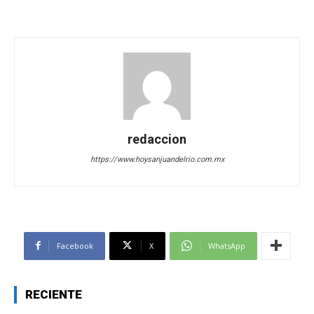
redaccion
https://www.hoysanjuandelrio.com.mx
Facebook
X
WhatsApp
RECIENTE