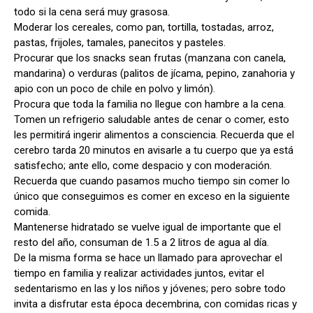
todo si la cena será muy grasosa.
Moderar los cereales, como pan, tortilla, tostadas, arroz,
pastas, frijoles, tamales, panecitos y pasteles.
Procurar que los snacks sean frutas (manzana con canela,
mandarina) o verduras (palitos de jícama, pepino, zanahoria y
apio con un poco de chile en polvo y limón).
Procura que toda la familia no llegue con hambre a la cena.
Tomen un refrigerio saludable antes de cenar o comer, esto
les permitirá ingerir alimentos a consciencia. Recuerda que el
cerebro tarda 20 minutos en avisarle a tu cuerpo que ya está
satisfecho; ante ello, come despacio y con moderación.
Recuerda que cuando pasamos mucho tiempo sin comer lo
único que conseguimos es comer en exceso en la siguiente
comida.
Mantenerse hidratado se vuelve igual de importante que el
resto del año, consuman de 1.5 a 2 litros de agua al día.
De la misma forma se hace un llamado para aprovechar el
tiempo en familia y realizar actividades juntos, evitar el
sedentarismo en las y los niños y jóvenes; pero sobre todo
invita a disfrutar esta época decembrina, con comidas ricas y