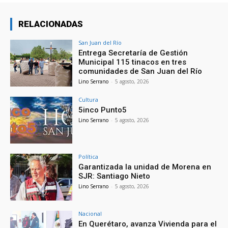
RELACIONADAS
San Juan del Río
Entrega Secretaría de Gestión
Municipal 115 tinacos en tres
comunidades de San Juan del Río
Lino Serrano
-
5 agosto, 2026
Cultura
5inco Punto5
Lino Serrano
-
5 agosto, 2026
Política
Garantizada la unidad de Morena en
SJR: Santiago Nieto
Lino Serrano
-
5 agosto, 2026
Nacional
En Querétaro, avanza Vivienda para el