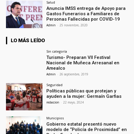
Salud
Anuncia IMSS entrega de Apoyo para
Gastos Funerarios a Familiares de
Personas Fallecidas por COVID-19
Admin
-
25 noviembre, 2020
LO MÁS LEÍDO
Sin categoría
Turismo- Preparan VII Festival
Nacional de Muñeca Arresanal en
Amealco
Admin
-
26 septiembre, 2019
Seguridad
Políticas públicas que protejan y
ayuden a la mujer: Germaín Garfias
redaccion
-
22 mayo, 2024
Municipios
Gobierno estatal presentó nuevo
modelo de “Policía de Proximidad” en