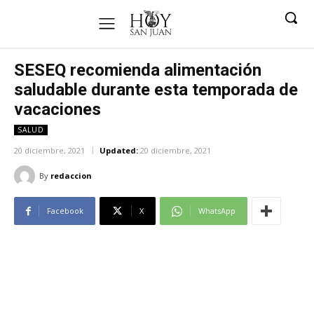
SESEQ recomienda alimentación
saludable durante esta temporada de
vacaciones
SALUD
20 diciembre, 2021
Updated:
20 diciembre, 2021
By
redaccion
Facebook
X
WhatsApp