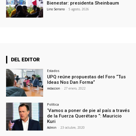
Bienestar: presidenta Sheinbaum
Lino Serrano
-
5 agosto, 2026
DEL EDITOR
Estados
UPQ reúne propuestas del Foro “Tus
Ideas Nos Dan Forma”
redaccion
-
27 enero, 2022
Política
‘Vamos a poner de pie al país a través
de la Fuerza Querétaro “: Mauricio
Kuri
Admin
-
23 octubre, 2020