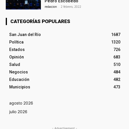
Pedro Escobedo
redaccion
-
2 febrero, 2022
CATEGORÍAS POPULARES
San Juan del Río
1687
Política
1320
Estados
726
Opinión
683
Salud
510
Negocios
484
Educación
482
Municipios
473
agosto 2026
julio 2026
- Advertisement -