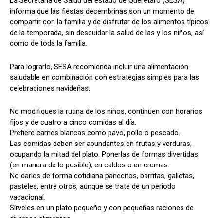
La Secretaría de Salud del estado de Querétaro (SESA)
informa que las fiestas decembrinas son un momento de
compartir con la familia y de disfrutar de los alimentos típicos
de la temporada, sin descuidar la salud de las y los niños, así
como de toda la familia.
Para lograrlo, SESA recomienda incluir una alimentación
saludable en combinación con estrategias simples para las
celebraciones navideñas:
No modifiques la rutina de los niños, continúen con horarios
fijos y de cuatro a cinco comidas al día.
Prefiere carnes blancas como pavo, pollo o pescado.
Las comidas deben ser abundantes en frutas y verduras,
ocupando la mitad del plato. Ponerlas de formas divertidas
(en manera de lo posible), en caldos o en cremas.
No darles de forma cotidiana panecitos, barritas, galletas,
pasteles, entre otros, aunque se trate de un periodo
vacacional.
Sírveles en un plato pequeño y con pequeñas raciones de