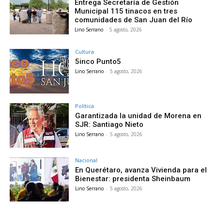
Entrega Secretaría de Gestión
Municipal 115 tinacos en tres
comunidades de San Juan del Río
Lino Serrano
-
5 agosto, 2026
Cultura
5inco Punto5
Lino Serrano
-
5 agosto, 2026
Política
Garantizada la unidad de Morena en
SJR: Santiago Nieto
Lino Serrano
-
5 agosto, 2026
Nacional
En Querétaro, avanza Vivienda para el
Bienestar: presidenta Sheinbaum
Lino Serrano
-
5 agosto, 2026