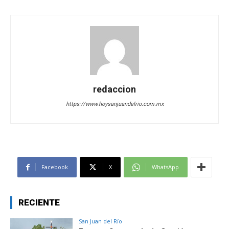
redaccion
https://www.hoysanjuandelrio.com.mx
Facebook
X
WhatsApp
RECIENTE
San Juan del Río