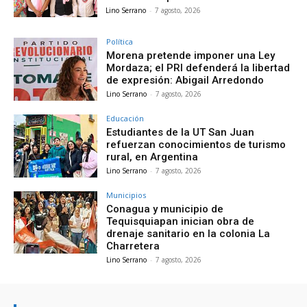
Lino Serrano
-
7 agosto, 2026
Política
Morena pretende imponer una Ley
Mordaza; el PRI defenderá la libertad
de expresión: Abigail Arredondo
Lino Serrano
-
7 agosto, 2026
Educación
Estudiantes de la UT San Juan
refuerzan conocimientos de turismo
rural, en Argentina
Lino Serrano
-
7 agosto, 2026
Municipios
Conagua y municipio de
Tequisquiapan inician obra de
drenaje sanitario en la colonia La
Charretera
Lino Serrano
-
7 agosto, 2026