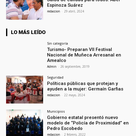
Espinoza Suárez
redaccion
-
29 abril, 2024
LO MÁS LEÍDO
Sin categoría
Turismo- Preparan VII Festival
Nacional de Muñeca Arresanal en
Amealco
Admin
-
26 septiembre, 2019
Seguridad
Políticas públicas que protejan y
ayuden a la mujer: Germaín Garfias
redaccion
-
22 mayo, 2024
Municipios
Gobierno estatal presentó nuevo
modelo de “Policía de Proximidad” en
Pedro Escobedo
redaccion
-
2 febrero, 2022