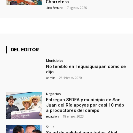
Charretera
Lino Serrano
-
7 agosto, 2026
DEL EDITOR
Municipios
No tembló en Tequisquiapan cómo se
dijo
Admin
-
26 febrero, 2020
Negocios
Entregan SEDEA y municipio de San
Juan del Río apoyos por casi 10 mdp
a productores del campo
redaccion
-
18 enero, 2023
Salud
Salud de calidad para todos: Abel