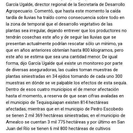
García Ugalde, director regional de la Secretaría de Desarrollo
Agropecuario. Comentó, que hasta este momento la caída
tardía de lluvias ha traído como consecuencia sobre todo en
la zona de temporal que el desarrollo vegetativo de las
plantas sea irregular, dejando entrever que los productores no
tendrán cosechas este año y de seguir las lluvias que se
presentan actualmente podrían rescatar sólo un mínimo, ya
que en años anteriores obtenían hasta 800 kilogramos, pero
este año se estima que sea una cantidad menor. De igual
forma, dijo García Ugalde qué existe un monitoreo por parte
de diversas aseguradoras, las cuales toman muestras de
plantas siniestradas en 34 ejidos tomando de cada uno 300
muestras en dónde se ve palpable los efectos de esta sequía.
Dentro de esos cuatro municipios el de menor afectación
hasta el momento, a reserva de que sean cifras avaladas en
el municipio de Tequisquiapan existen 814 hectáreas
afectadas; mientras que en el municipio de Pedro Escobedo
se tienen 2 mil 369 hectáreas siniestradas; en el municipio de
Amealco se cuentan 3 mil 775 hectáreas y por último en San
Juan del Río se tienen 6 mil 800 hectáreas de cultivos