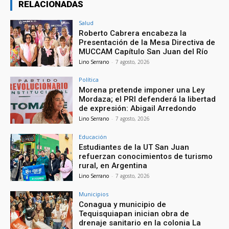
RELACIONADAS
Salud
Roberto Cabrera encabeza la
Presentación de la Mesa Directiva de
MUCCAM Capítulo San Juan del Río
Lino Serrano
-
7 agosto, 2026
Política
Morena pretende imponer una Ley
Mordaza; el PRI defenderá la libertad
de expresión: Abigail Arredondo
Lino Serrano
-
7 agosto, 2026
Educación
Estudiantes de la UT San Juan
refuerzan conocimientos de turismo
rural, en Argentina
Lino Serrano
-
7 agosto, 2026
Municipios
Conagua y municipio de
Tequisquiapan inician obra de
drenaje sanitario en la colonia La