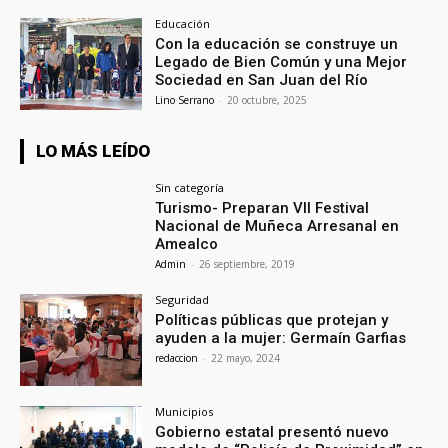
Educación
Con la educación se construye un
Legado de Bien Común y una Mejor
Sociedad en San Juan del Río
Lino Serrano
-
20 octubre, 2025
LO MÁS LEÍDO
Sin categoría
Turismo- Preparan VII Festival
Nacional de Muñeca Arresanal en
Amealco
Admin
-
26 septiembre, 2019
Seguridad
Políticas públicas que protejan y
ayuden a la mujer: Germaín Garfias
redaccion
-
22 mayo, 2024
Municipios
Gobierno estatal presentó nuevo