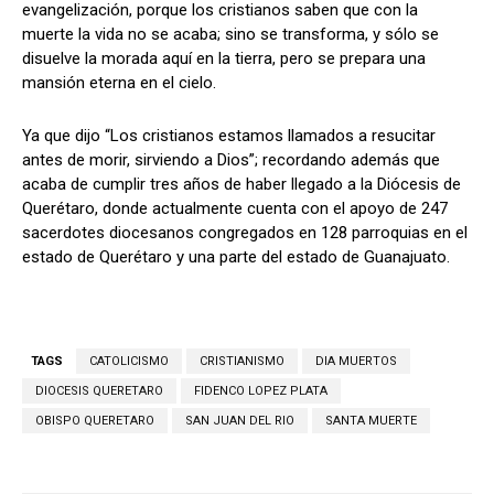
evangelización, porque los cristianos saben que con la
muerte la vida no se acaba; sino se transforma, y sólo se
disuelve la morada aquí en la tierra, pero se prepara una
mansión eterna en el cielo.
Ya que dijo “Los cristianos estamos llamados a resucitar
antes de morir, sirviendo a Dios”; recordando además que
acaba de cumplir tres años de haber llegado a la Diócesis de
Querétaro, donde actualmente cuenta con el apoyo de 247
sacerdotes diocesanos congregados en 128 parroquias en el
estado de Querétaro y una parte del estado de Guanajuato.
TAGS
CATOLICISMO
CRISTIANISMO
DIA MUERTOS
DIOCESIS QUERETARO
FIDENCO LOPEZ PLATA
OBISPO QUERETARO
SAN JUAN DEL RIO
SANTA MUERTE