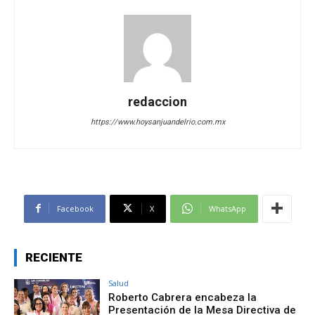
redaccion
https://www.hoysanjuandelrio.com.mx
Facebook
X
WhatsApp
RECIENTE
Salud
Roberto Cabrera encabeza la
Presentación de la Mesa Directiva de