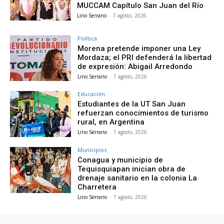
MUCCAM Capítulo San Juan del Río
Lino Serrano
-
7 agosto, 2026
Política
Morena pretende imponer una Ley
Mordaza; el PRI defenderá la libertad
de expresión: Abigail Arredondo
Lino Serrano
-
7 agosto, 2026
Educación
Estudiantes de la UT San Juan
refuerzan conocimientos de turismo
rural, en Argentina
Lino Serrano
-
7 agosto, 2026
Municipios
Conagua y municipio de
Tequisquiapan inician obra de
drenaje sanitario en la colonia La
Charretera
Lino Serrano
-
7 agosto, 2026