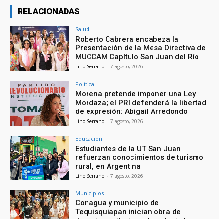
RELACIONADAS
Salud
Roberto Cabrera encabeza la
Presentación de la Mesa Directiva de
MUCCAM Capítulo San Juan del Río
Lino Serrano
-
7 agosto, 2026
Política
Morena pretende imponer una Ley
Mordaza; el PRI defenderá la libertad
de expresión: Abigail Arredondo
Lino Serrano
-
7 agosto, 2026
Educación
Estudiantes de la UT San Juan
refuerzan conocimientos de turismo
rural, en Argentina
Lino Serrano
-
7 agosto, 2026
Municipios
Conagua y municipio de
Tequisquiapan inician obra de