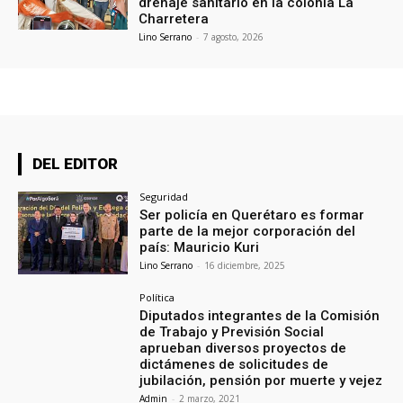
drenaje sanitario en la colonia La
Charretera
Lino Serrano
-
7 agosto, 2026
DEL EDITOR
Seguridad
Ser policía en Querétaro es formar
parte de la mejor corporación del
país: Mauricio Kuri
Lino Serrano
-
16 diciembre, 2025
Política
Diputados integrantes de la Comisión
de Trabajo y Previsión Social
aprueban diversos proyectos de
dictámenes de solicitudes de
jubilación, pensión por muerte y vejez
Admin
-
2 marzo, 2021