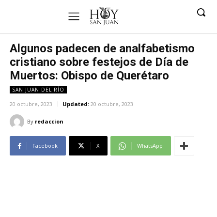
Algunos padecen de analfabetismo
cristiano sobre festejos de Día de
Muertos: Obispo de Querétaro
SAN JUAN DEL RÍO
20 octubre, 2023
Updated:
20 octubre, 2023
By
redaccion
Facebook
X
WhatsApp