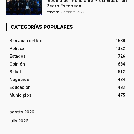
modelo de “Policía de Proximidad” en
Pedro Escobedo
redaccion
-
2 febrero, 2022
CATEGORÍAS POPULARES
San Juan del Río
1688
Política
1322
Estados
726
Opinión
684
Salud
512
Negocios
484
Educación
483
Municipios
475
agosto 2026
julio 2026