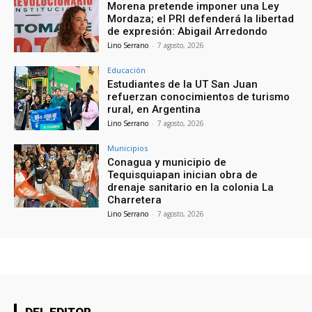
Morena pretende imponer una Ley
Mordaza; el PRI defenderá la libertad
de expresión: Abigail Arredondo
Lino Serrano
-
7 agosto, 2026
Educación
Estudiantes de la UT San Juan
refuerzan conocimientos de turismo
rural, en Argentina
Lino Serrano
-
7 agosto, 2026
Municipios
Conagua y municipio de
Tequisquiapan inician obra de
drenaje sanitario en la colonia La
Charretera
Lino Serrano
-
7 agosto, 2026
DEL EDITOR