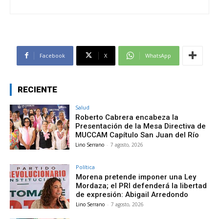
Facebook
X
WhatsApp
RECIENTE
Salud
Roberto Cabrera encabeza la
Presentación de la Mesa Directiva de
MUCCAM Capítulo San Juan del Río
Lino Serrano
-
7 agosto, 2026
Política
Morena pretende imponer una Ley
Mordaza; el PRI defenderá la libertad
de expresión: Abigail Arredondo
Lino Serrano
-
7 agosto, 2026