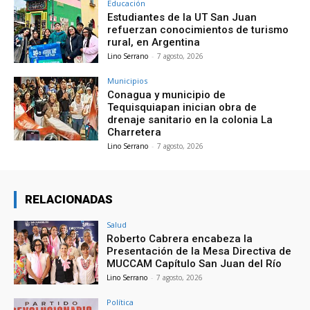
Educación
Estudiantes de la UT San Juan
refuerzan conocimientos de turismo
rural, en Argentina
Lino Serrano
-
7 agosto, 2026
Municipios
Conagua y municipio de
Tequisquiapan inician obra de
drenaje sanitario en la colonia La
Charretera
Lino Serrano
-
7 agosto, 2026
RELACIONADAS
Salud
Roberto Cabrera encabeza la
Presentación de la Mesa Directiva de
MUCCAM Capítulo San Juan del Río
Lino Serrano
-
7 agosto, 2026
Política