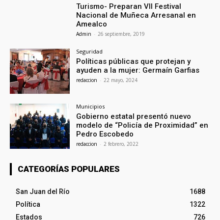
Turismo- Preparan VII Festival
Nacional de Muñeca Arresanal en
Amealco
Admin
-
26 septiembre, 2019
Seguridad
Políticas públicas que protejan y
ayuden a la mujer: Germaín Garfias
redaccion
-
22 mayo, 2024
Municipios
Gobierno estatal presentó nuevo
modelo de “Policía de Proximidad” en
Pedro Escobedo
redaccion
-
2 febrero, 2022
CATEGORÍAS POPULARES
San Juan del Río
1688
Política
1322
Estados
726