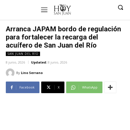
Arranca JAPAM bordo de regulación
para fortalecer la recarga del
acuífero de San Juan del Río
SAN JUAN DEL RÍO
8 junio, 2026
Updated:
8 junio, 2026
By
Lino Serrano
Facebook
X
WhatsApp