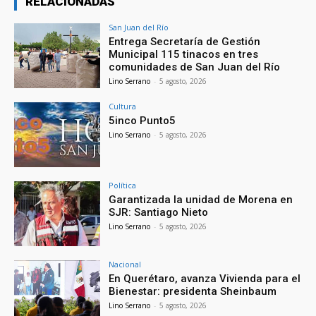
RELACIONADAS
San Juan del Río
Entrega Secretaría de Gestión
Municipal 115 tinacos en tres
comunidades de San Juan del Río
Lino Serrano
-
5 agosto, 2026
Cultura
5inco Punto5
Lino Serrano
-
5 agosto, 2026
Política
Garantizada la unidad de Morena en
SJR: Santiago Nieto
Lino Serrano
-
5 agosto, 2026
Nacional
En Querétaro, avanza Vivienda para el
Bienestar: presidenta Sheinbaum
Lino Serrano
-
5 agosto, 2026