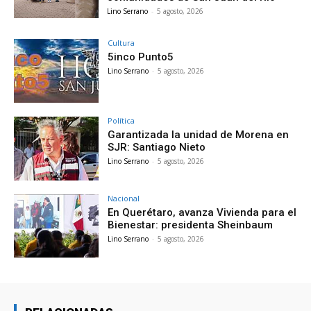
Lino Serrano
-
5 agosto, 2026
Cultura
5inco Punto5
Lino Serrano
-
5 agosto, 2026
Política
Garantizada la unidad de Morena en
SJR: Santiago Nieto
Lino Serrano
-
5 agosto, 2026
Nacional
En Querétaro, avanza Vivienda para el
Bienestar: presidenta Sheinbaum
Lino Serrano
-
5 agosto, 2026