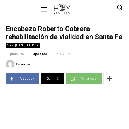
Encabeza Roberto Cabrera
rehabilitación de vialidad en Santa Fe
SAN JUAN DEL RÍO
14 junio, 2022
Updated:
14 junio, 2022
By
redaccion
Facebook
X
WhatsApp