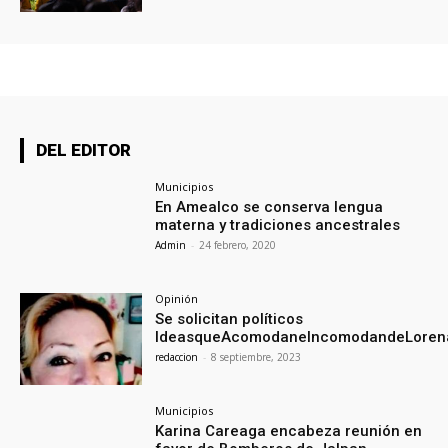
DEL EDITOR
Municipios
En Amealco se conserva lengua
materna y tradiciones ancestrales
Admin
-
24 febrero, 2020
Opinión
Se solicitan políticos
IdeasqueAcomodaneIncomodandeLoren
redaccion
-
8 septiembre, 2023
Municipios
Karina Careaga encabeza reunión en