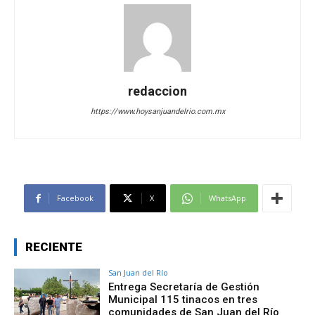
redaccion
https://www.hoysanjuandelrio.com.mx
Facebook
X
WhatsApp
RECIENTE
San Juan del Río
Entrega Secretaría de Gestión
Municipal 115 tinacos en tres
comunidades de San Juan del Río