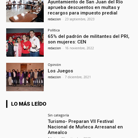
Ayuntamiento de San Juan del Río
aprueba descuentos en multas y
recargos para impuesto predial
redaccion
-
23 septiembre, 2023
Política
65% del padrón de militantes del PRI,
son mujeres: CEN
redaccion
-
16 noviembre, 2022
Opinión
Los Juegos
redaccion
-
7 diciembre, 2021
LO MÁS LEÍDO
Sin categoría
Turismo- Preparan VII Festival
Nacional de Muñeca Arresanal en
Amealco