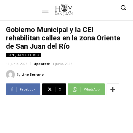
Gobierno Municipal y la CEI
rehabilitan calles en la zona Oriente
de San Juan del Río
SAN JUAN DEL RÍO
11 junio, 2026
Updated:
11 junio, 2026
By
Lino Serrano
Facebook
X
WhatsApp