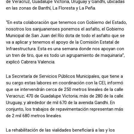
de Veracruz, Guadalupe Victoria, Uruguay y Gandhi, ubicadas
en las zonas de Banthí, La Floresta y La Peña.
“En esta colaboración que tenemos con Gobierno del Estado,
nosotros los sanjuanenses ponemos el asfalto, el Gobierno
Municipal de San Juan del Río dota de todo el asfalto que se
va a aplicar y tenemos el apoyo de la Comisión Estatal de
Infraestructura. Esta es una semana donde nos apoyan con
un tren de tiro, que es todo un agrupamiento de maquinaria”,
explicó Cabrera Valencia.
La Secretaría de Servicios Públicos Municipales, que tiene a
su cargo estas labores en coordinación con la CEI, informó
que se intervendrán cerca de 250 metros lineales de la calle
Veracruz; 470 de Guadalupe Victoria; más de 280 de la calle
Uruguay, y alrededor de mil 670 de la avenida Gandhi. En
conjunto, los trabajos de repavimentación representan más
de 2 mil 680 metros lineales.
La rehabilitación de las vialidades beneficiará a las y los