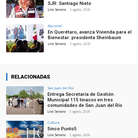
SJR: Santiago Nieto
Lino Serrano
-
5 agosto, 2026
Nacional
En Querétaro, avanza Vivienda para el
Bienestar: presidenta Sheinbaum
Lino Serrano
-
5 agosto, 2026
RELACIONADAS
San Juan del Río
Entrega Secretaría de Gestión
Municipal 115 tinacos en tres
comunidades de San Juan del Río
Lino Serrano
-
5 agosto, 2026
Cultura
5inco Punto5
Lino Serrano
-
5 agosto, 2026