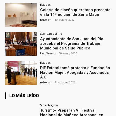
Estados
Galería de diseño queretana presente
en la 11ª edición de Zona Maco
redaccion
-
10 febrero, 2022
San Juan del Río
Ayuntamiento de San Juan del Río
aprueba el Programa de Trabajo
Municipal de Salud Pública
Lino Serrano
-
30 enero, 2026
Estados
DIF Estatal tomó protesta a Fundación
Nación Mujer, Abogadas y Asociados
A.C
redaccion
-
21 octubre, 2021
LO MÁS LEÍDO
Sin categoría
Turismo- Preparan VII Festival
Nacional de Muñeca Arresanal en