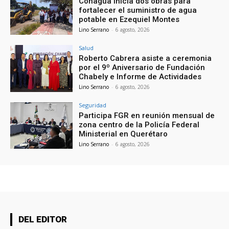
Conagua inicia dos obras para
fortalecer el suministro de agua
potable en Ezequiel Montes
Lino Serrano
-
6 agosto, 2026
Salud
Roberto Cabrera asiste a ceremonia
por el 9º Aniversario de Fundación
Chabely e Informe de Actividades
Lino Serrano
-
6 agosto, 2026
Seguridad
Participa FGR en reunión mensual de
zona centro de la Policía Federal
Ministerial en Querétaro
Lino Serrano
-
6 agosto, 2026
DEL EDITOR