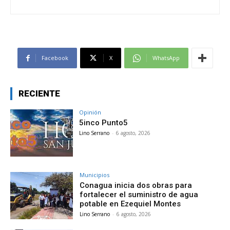
Facebook
X
WhatsApp
RECIENTE
Opinión
5inco Punto5
Lino Serrano
-
6 agosto, 2026
Municipios
Conagua inicia dos obras para
fortalecer el suministro de agua
potable en Ezequiel Montes
Lino Serrano
-
6 agosto, 2026