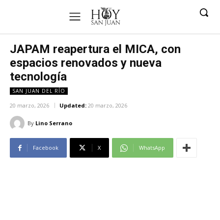
JAPAM reapertura el MICA, con
espacios renovados y nueva
tecnología
SAN JUAN DEL RÍO
20 marzo, 2026
Updated:
20 marzo, 2026
By
Lino Serrano
Facebook
X
WhatsApp