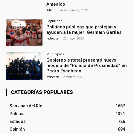
Amealco
Admin
-
26 septiembre, 2019
Seguridad
Políticas públicas que protejan y
ayuden a la mujer: Germaín Garfias
redaccion
-
22 mayo, 2024
Municipios
Gobierno estatal presentó nuevo
modelo de “Policía de Proximidad” en
Pedro Escobedo
redaccion
-
2 febrero, 2022
CATEGORÍAS POPULARES
San Juan del Río
1687
Política
1321
Estados
726
Opinión
684