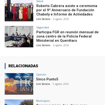
Salud
Roberto Cabrera asiste a ceremonia
por el 9º Aniversario de Fundación
Chabely e Informe de Actividades
Lino Serrano
-
6 agosto, 2026
Seguridad
Participa FGR en reunión mensual de
zona centro de la Policía Federal
Ministerial en Querétaro
Lino Serrano
-
6 agosto, 2026
RELACIONADAS
Opinión
5inco Punto5
Lino Serrano
-
6 agosto, 2026
Municipios