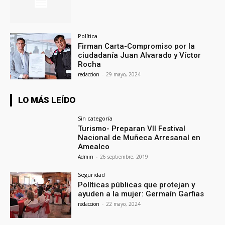
Política
Firman Carta-Compromiso por la
ciudadanía Juan Alvarado y Víctor
Rocha
redaccion
-
29 mayo, 2024
LO MÁS LEÍDO
Sin categoría
Turismo- Preparan VII Festival
Nacional de Muñeca Arresanal en
Amealco
Admin
-
26 septiembre, 2019
Seguridad
Políticas públicas que protejan y
ayuden a la mujer: Germaín Garfias
redaccion
-
22 mayo, 2024