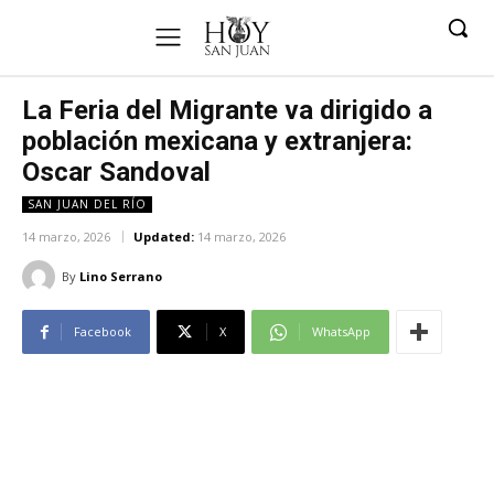
La Feria del Migrante va dirigido a
población mexicana y extranjera:
Oscar Sandoval
SAN JUAN DEL RÍO
14 marzo, 2026
Updated:
14 marzo, 2026
By
Lino Serrano
Facebook
X
WhatsApp