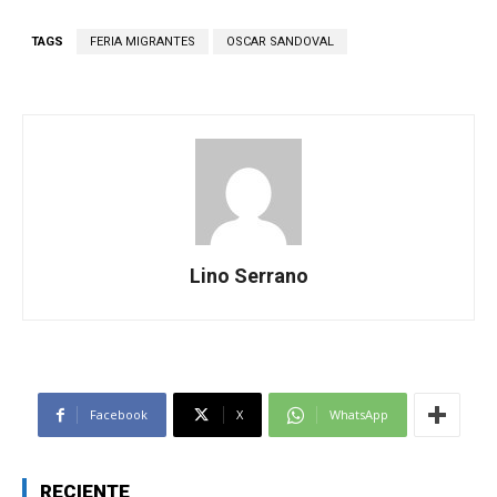
TAGS
FERIA MIGRANTES
OSCAR SANDOVAL
Lino Serrano
Facebook
X
WhatsApp
RECIENTE