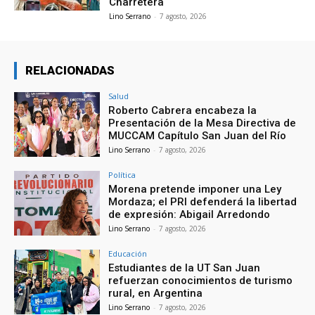
Charretera
Lino Serrano
-
7 agosto, 2026
RELACIONADAS
Salud
Roberto Cabrera encabeza la
Presentación de la Mesa Directiva de
MUCCAM Capítulo San Juan del Río
Lino Serrano
-
7 agosto, 2026
Política
Morena pretende imponer una Ley
Mordaza; el PRI defenderá la libertad
de expresión: Abigail Arredondo
Lino Serrano
-
7 agosto, 2026
Educación
Estudiantes de la UT San Juan
refuerzan conocimientos de turismo
rural, en Argentina
Lino Serrano
-
7 agosto, 2026