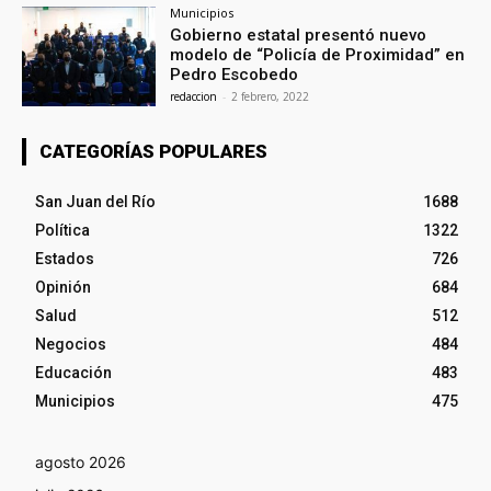
Municipios
Gobierno estatal presentó nuevo
modelo de “Policía de Proximidad” en
Pedro Escobedo
redaccion
-
2 febrero, 2022
CATEGORÍAS POPULARES
San Juan del Río
1688
Política
1322
Estados
726
Opinión
684
Salud
512
Negocios
484
Educación
483
Municipios
475
agosto 2026