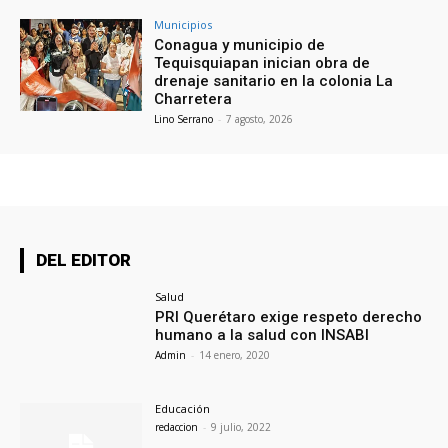
Municipios
Conagua y municipio de
Tequisquiapan inician obra de
drenaje sanitario en la colonia La
Charretera
Lino Serrano
-
7 agosto, 2026
DEL EDITOR
Salud
PRI Querétaro exige respeto derecho
humano a la salud con INSABI
Admin
-
14 enero, 2020
Educación
redaccion
-
9 julio, 2022