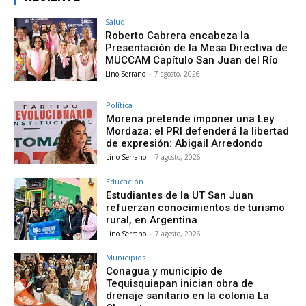
Salud
Roberto Cabrera encabeza la
Presentación de la Mesa Directiva de
MUCCAM Capítulo San Juan del Río
Lino Serrano
-
7 agosto, 2026
Política
Morena pretende imponer una Ley
Mordaza; el PRI defenderá la libertad
de expresión: Abigail Arredondo
Lino Serrano
-
7 agosto, 2026
Educación
Estudiantes de la UT San Juan
refuerzan conocimientos de turismo
rural, en Argentina
Lino Serrano
-
7 agosto, 2026
Municipios
Conagua y municipio de
Tequisquiapan inician obra de
drenaje sanitario en la colonia La