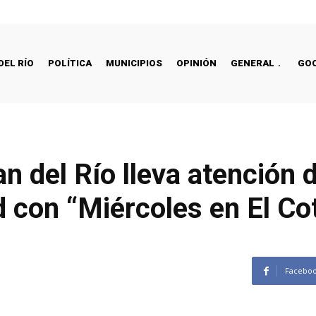
DEL RÍO
POLÍTICA
MUNICIPIOS
OPINIÓN
GENERAL
GO
 del Río lleva atención d
 con “Miércoles en El Co
Facebo