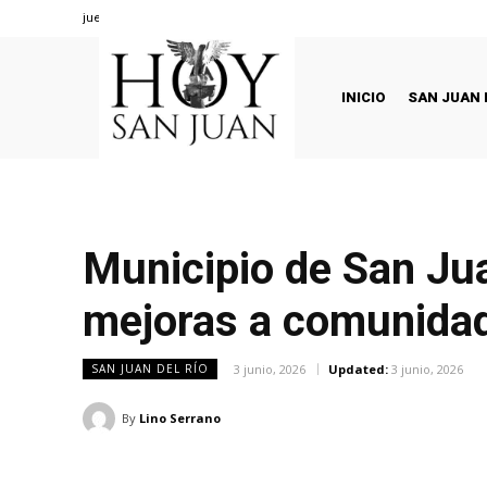
jueves, agosto 6, 2026
INICIO
SAN JUAN 
Municipio de San Juan
mejoras a comunidad
3 junio, 2026
Updated:
3 junio, 2026
SAN JUAN DEL RÍO
By
Lino Serrano