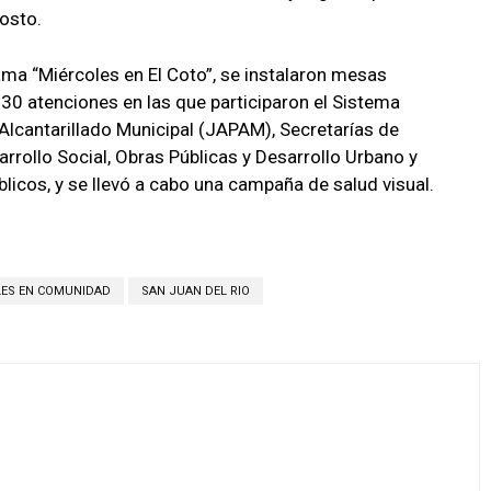
costo.
ma “Miércoles en El Coto”, se instalaron mesas
0 atenciones en las que participaron el Sistema
 Alcantarillado Municipal (JAPAM), Secretarías de
arrollo Social, Obras Públicas y Desarrollo Urbano y
blicos, y se llevó a cabo una campaña de salud visual.
LES EN COMUNIDAD
SAN JUAN DEL RIO