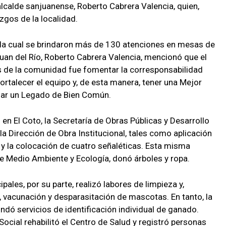
alcalde sanjuanense, Roberto Cabrera Valencia, quien,
gos de la localidad.
 la cual se brindaron más de 130 atenciones en mesas de
Juan del Río, Roberto Cabrera Valencia, mencionó que el
res de la comunidad fue fomentar la corresponsabilidad
fortalecer el equipo y, de esta manera, tener una Mejor
ar un Legado de Bien Común.
en El Coto, la Secretaría de Obras Públicas y Desarrollo
la Dirección de Obra Institucional, tales como aplicación
 y la colocación de cuatro señaléticas. Esta misma
e Medio Ambiente y Ecología, donó árboles y ropa.
pales, por su parte, realizó labores de limpieza y,
 vacunación y desparasitación de mascotas. En tanto, la
ndó servicios de identificación individual de ganado.
Social rehabilitó el Centro de Salud y registró personas