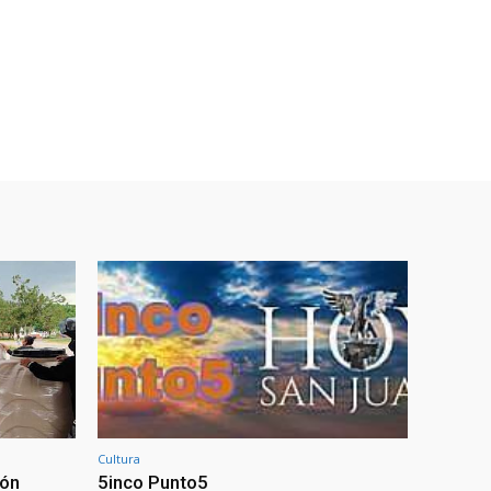
Cultura
ión
5inco Punto5