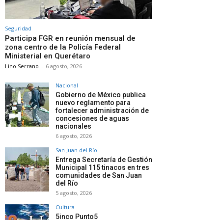
Seguridad
Participa FGR en reunión mensual de
zona centro de la Policía Federal
Ministerial en Querétaro
Lino Serrano
-
6 agosto, 2026
Nacional
Gobierno de México publica
nuevo reglamento para
fortalecer administración de
concesiones de aguas
nacionales
6 agosto, 2026
San Juan del Río
Entrega Secretaría de Gestión
Municipal 115 tinacos en tres
comunidades de San Juan
del Río
5 agosto, 2026
Cultura
5inco Punto5