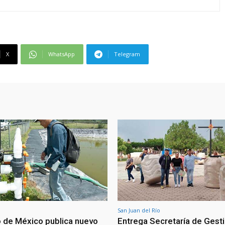
X
WhatsApp
Telegram
San Juan del Río
 de México publica nuevo
Entrega Secretaría de Gest