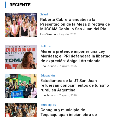
RECIENTE
Salud
Roberto Cabrera encabeza la
Presentación de la Mesa Directiva de
MUCCAM Capítulo San Juan del Río
Lino Serrano
-
7 agosto, 2026
Política
Morena pretende imponer una Ley
Mordaza; el PRI defenderá la libertad
de expresión: Abigail Arredondo
Lino Serrano
-
7 agosto, 2026
Educación
Estudiantes de la UT San Juan
refuerzan conocimientos de turismo
rural, en Argentina
Lino Serrano
-
7 agosto, 2026
Municipios
Conagua y municipio de
Tequisquiapan inician obra de