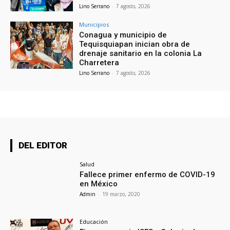
Lino Serrano
-
7 agosto, 2026
Municipios
Conagua y municipio de
Tequisquiapan inician obra de
drenaje sanitario en la colonia La
Charretera
Lino Serrano
-
7 agosto, 2026
DEL EDITOR
Salud
Fallece primer enfermo de COVID-19
en México
Admin
-
19 marzo, 2020
Educación