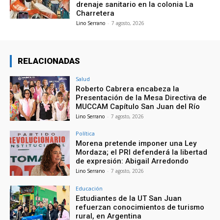
drenaje sanitario en la colonia La
Charretera
Lino Serrano
-
7 agosto, 2026
RELACIONADAS
Salud
Roberto Cabrera encabeza la
Presentación de la Mesa Directiva de
MUCCAM Capítulo San Juan del Río
Lino Serrano
-
7 agosto, 2026
Política
Morena pretende imponer una Ley
Mordaza; el PRI defenderá la libertad
de expresión: Abigail Arredondo
Lino Serrano
-
7 agosto, 2026
Educación
Estudiantes de la UT San Juan
refuerzan conocimientos de turismo
rural, en Argentina