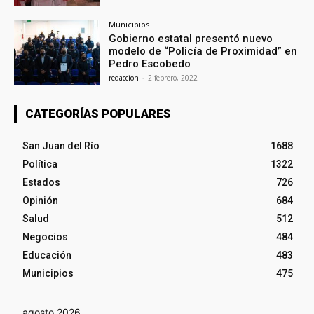
Municipios
Gobierno estatal presentó nuevo
modelo de “Policía de Proximidad” en
Pedro Escobedo
redaccion
-
2 febrero, 2022
CATEGORÍAS POPULARES
San Juan del Río
1688
Política
1322
Estados
726
Opinión
684
Salud
512
Negocios
484
Educación
483
Municipios
475
agosto 2026