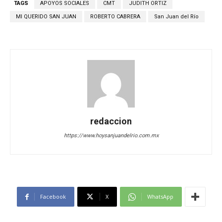
TAGS
APOYOS SOCIALES
CMT
JUDITH ORTIZ
MI QUERIDO SAN JUAN
ROBERTO CABRERA
San Juan del Río
redaccion
https://www.hoysanjuandelrio.com.mx
Facebook
X
WhatsApp