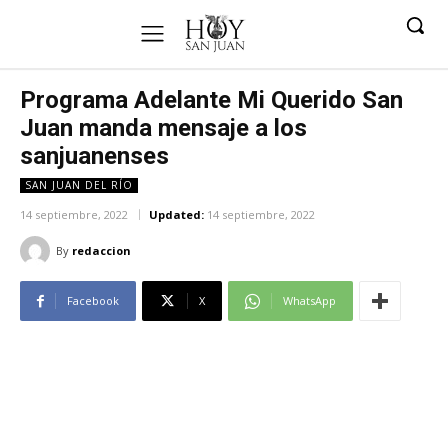
Programa Adelante Mi Querido San
Juan manda mensaje a los
sanjuanenses
SAN JUAN DEL RÍO
14 septiembre, 2022
Updated:
14 septiembre, 2022
By
redaccion
Facebook
X
WhatsApp