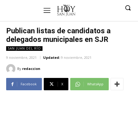
Publican listas de candidatos a
delegados municipales en SJR
SAN JUAN DEL RÍO
9 noviembre, 2021
Updated:
9 noviembre, 2021
By
redaccion
Facebook
X
WhatsApp