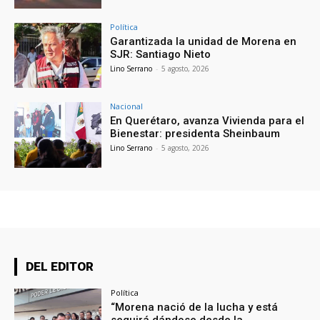
Política
Garantizada la unidad de Morena en
SJR: Santiago Nieto
Lino Serrano
-
5 agosto, 2026
Nacional
En Querétaro, avanza Vivienda para el
Bienestar: presidenta Sheinbaum
Lino Serrano
-
5 agosto, 2026
DEL EDITOR
Política
“Morena nació de la lucha y está