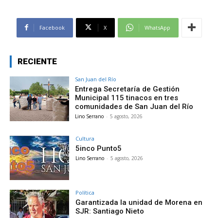
Facebook
X
WhatsApp
RECIENTE
San Juan del Río
Entrega Secretaría de Gestión
Municipal 115 tinacos en tres
comunidades de San Juan del Río
Lino Serrano
-
5 agosto, 2026
Cultura
5inco Punto5
Lino Serrano
-
5 agosto, 2026
Política
Garantizada la unidad de Morena en
SJR: Santiago Nieto