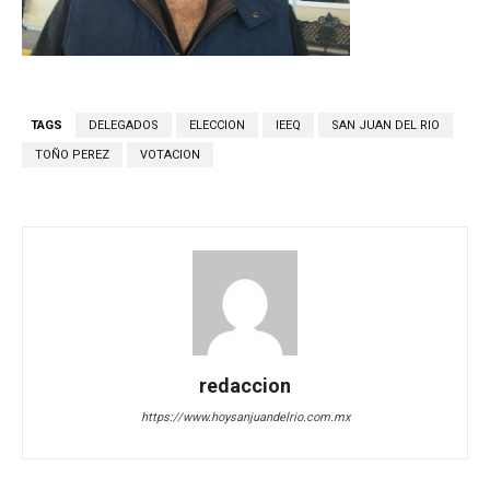
TAGS
DELEGADOS
ELECCION
IEEQ
SAN JUAN DEL RIO
TOÑO PEREZ
VOTACION
redaccion
https://www.hoysanjuandelrio.com.mx