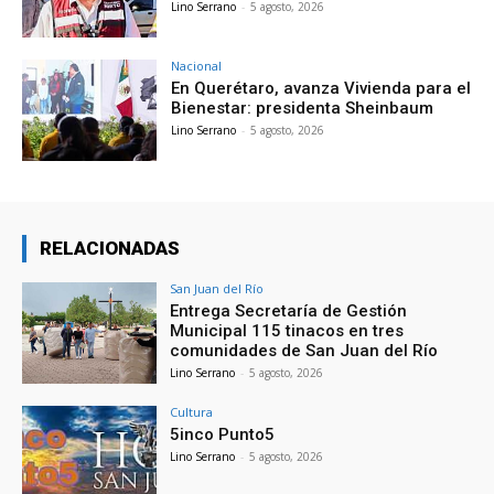
Lino Serrano
-
5 agosto, 2026
Nacional
En Querétaro, avanza Vivienda para el
Bienestar: presidenta Sheinbaum
Lino Serrano
-
5 agosto, 2026
RELACIONADAS
San Juan del Río
Entrega Secretaría de Gestión
Municipal 115 tinacos en tres
comunidades de San Juan del Río
Lino Serrano
-
5 agosto, 2026
Cultura
5inco Punto5
Lino Serrano
-
5 agosto, 2026