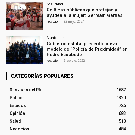
Seguridad
Políticas públicas que protejan y
ayuden a la mujer: Germaín Garfias
redaccion
-
22 mayo, 2024
Municipios
Gobierno estatal presentó nuevo
modelo de “Policía de Proximidad” en
Pedro Escobedo
redaccion
-
2 febrero, 2022
CATEGORÍAS POPULARES
San Juan del Río
1687
Política
1320
Estados
726
Opinión
683
Salud
510
Negocios
484