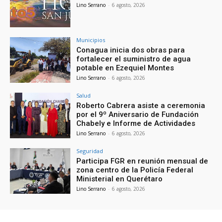
Lino Serrano
-
6 agosto, 2026
Municipios
Conagua inicia dos obras para
fortalecer el suministro de agua
potable en Ezequiel Montes
Lino Serrano
-
6 agosto, 2026
Salud
Roberto Cabrera asiste a ceremonia
por el 9º Aniversario de Fundación
Chabely e Informe de Actividades
Lino Serrano
-
6 agosto, 2026
Seguridad
Participa FGR en reunión mensual de
zona centro de la Policía Federal
Ministerial en Querétaro
Lino Serrano
-
6 agosto, 2026