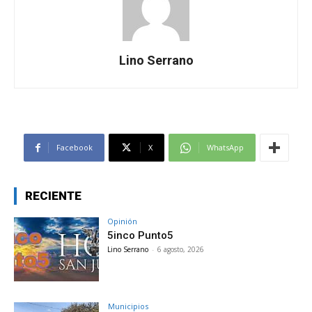
Lino Serrano
Facebook
X
WhatsApp
RECIENTE
Opinión
5inco Punto5
Lino Serrano
-
6 agosto, 2026
Municipios