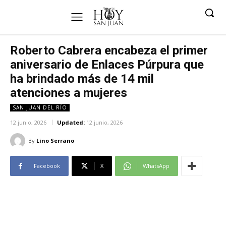
Roberto Cabrera encabeza el primer
aniversario de Enlaces Púrpura que
ha brindado más de 14 mil
atenciones a mujeres
SAN JUAN DEL RÍO
12 junio, 2026
Updated:
12 junio, 2026
By
Lino Serrano
Facebook
X
WhatsApp