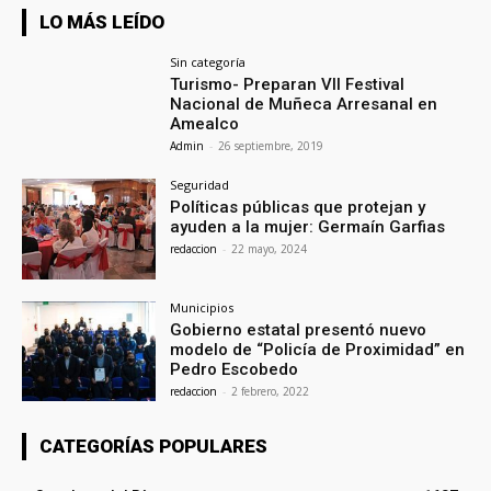
LO MÁS LEÍDO
Sin categoría
Turismo- Preparan VII Festival
Nacional de Muñeca Arresanal en
Amealco
Admin
-
26 septiembre, 2019
Seguridad
Políticas públicas que protejan y
ayuden a la mujer: Germaín Garfias
redaccion
-
22 mayo, 2024
Municipios
Gobierno estatal presentó nuevo
modelo de “Policía de Proximidad” en
Pedro Escobedo
redaccion
-
2 febrero, 2022
CATEGORÍAS POPULARES