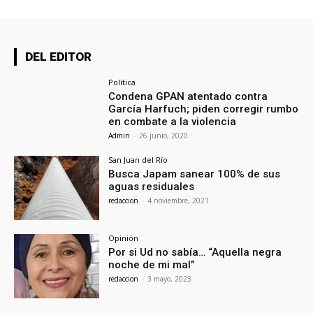
DEL EDITOR
Política
Condena GPAN atentado contra
García Harfuch; piden corregir rumbo
en combate a la violencia
Admin
-
26 junio, 2020
San Juan del Río
Busca Japam sanear 100% de sus
aguas residuales
redaccion
-
4 noviembre, 2021
Opinión
Por si Ud no sabía… “Aquella negra
noche de mi mal”
redaccion
-
3 mayo, 2023