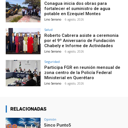
Conagua inicia dos obras para
fortalecer el suministro de agua
potable en Ezequiel Montes
Lino Serrano
-
6 agosto, 2026
Salud
Roberto Cabrera asiste a ceremonia
por el 9º Aniversario de Fundación
Chabely e Informe de Actividades
Lino Serrano
-
6 agosto, 2026
Seguridad
Participa FGR en reunión mensual de
zona centro de la Policía Federal
Ministerial en Querétaro
Lino Serrano
-
6 agosto, 2026
RELACIONADAS
Opinión
5inco Punto5