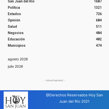
San Juan del Río
1687
Política
1321
Estados
726
Opinión
684
Salud
511
Negocios
484
Educación
482
Municipios
474
agosto 2026
julio 2026
- Advertisement -
@Derechos Reservados Hoy San
Juan del Río 2021