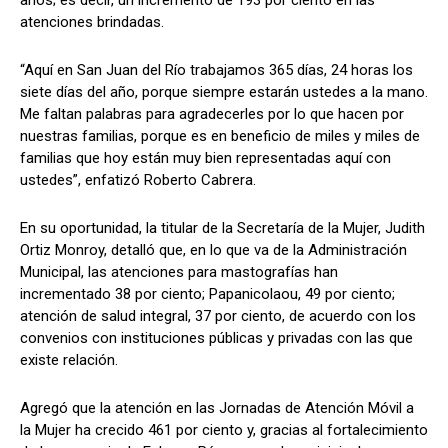
años; es decir, un incremento de 193 por ciento en las
atenciones brindadas.
“Aquí en San Juan del Río trabajamos 365 días, 24 horas los
siete días del año, porque siempre estarán ustedes a la mano.
Me faltan palabras para agradecerles por lo que hacen por
nuestras familias, porque es en beneficio de miles y miles de
familias que hoy están muy bien representadas aquí con
ustedes”, enfatizó Roberto Cabrera.
En su oportunidad, la titular de la Secretaría de la Mujer, Judith
Ortiz Monroy, detalló que, en lo que va de la Administración
Municipal, las atenciones para mastografías han
incrementado 38 por ciento; Papanicolaou, 49 por ciento;
atención de salud integral, 37 por ciento, de acuerdo con los
convenios con instituciones públicas y privadas con las que
existe relación.
Agregó que la atención en las Jornadas de Atención Móvil a
la Mujer ha crecido 461 por ciento y, gracias al fortalecimiento