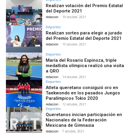
Realizan votación del Premio Estatal
del Deporte 2021
redaccion
-
19 octubre, 2021
Deportes
Realizan sorteo para elegir a jurado
del Premio Estatal del Deporte 2021
redaccion
-
15 octubre, 2021
Deportes
María del Rosario Espinoza, triple
medallista olímpica realizó una visita
a QRO
redaccion
-
14 octubre, 2021
Deportes
Atleta queretano consiguió oro en
Taekwondo en los pasados Juegos
Paralímpicos Tokio 2020
redaccion
-
12 octubre, 2021
Deportes
Queretanos inician participación en
Nacionales de la Federación
Mexicana de Gimnasia
redaccion
-
7 octubre, 2021