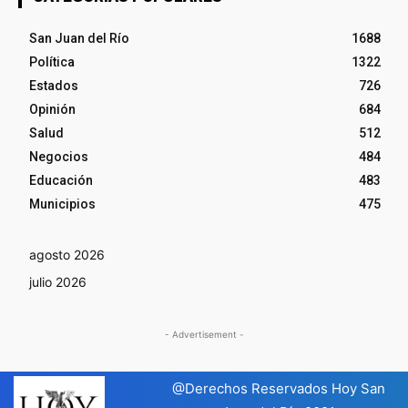
San Juan del Río
1688
Política
1322
Estados
726
Opinión
684
Salud
512
Negocios
484
Educación
483
Municipios
475
agosto 2026
julio 2026
- Advertisement -
@Derechos Reservados Hoy San