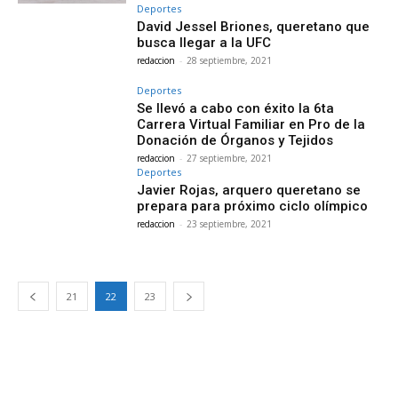
Deportes
David Jessel Briones, queretano que
busca llegar a la UFC
redaccion
-
28 septiembre, 2021
Deportes
Se llevó a cabo con éxito la 6ta
Carrera Virtual Familiar en Pro de la
Donación de Órganos y Tejidos
redaccion
-
27 septiembre, 2021
Deportes
Javier Rojas, arquero queretano se
prepara para próximo ciclo olímpico
redaccion
-
23 septiembre, 2021
21
22
23