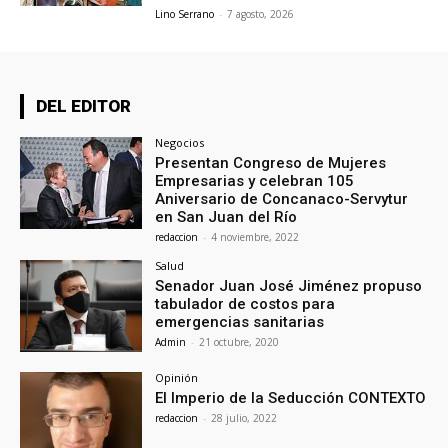
Lino Serrano
-
7 agosto, 2026
DEL EDITOR
Negocios
Presentan Congreso de Mujeres
Empresarias y celebran 105
Aniversario de Concanaco-Servytur
en San Juan del Río
redaccion
-
4 noviembre, 2022
Salud
Senador Juan José Jiménez propuso
tabulador de costos para
emergencias sanitarias
Admin
-
21 octubre, 2020
Opinión
El Imperio de la Seducción CONTEXTO
redaccion
-
28 julio, 2022