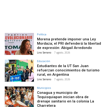
Política
Morena pretende imponer una Ley
Mordaza; el PRI defenderá la libertad
de expresión: Abigail Arredondo
Lino Serrano
-
7 agosto, 2026
Educación
Estudiantes de la UT San Juan
refuerzan conocimientos de turismo
rural, en Argentina
Lino Serrano
-
7 agosto, 2026
Municipios
Conagua y municipio de
Tequisquiapan inician obra de
drenaje sanitario en la colonia La
Charretera