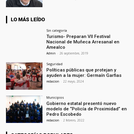
LO MÁS LEÍDO
Sin categoría
Turismo- Preparan VII Festival
Nacional de Muñeca Arresanal en
Amealco
Admin
-
26 septiembre, 2019
Seguridad
Políticas públicas que protejan y
ayuden a la mujer: Germaín Garfias
redaccion
-
22 mayo, 2024
Municipios
Gobierno estatal presentó nuevo
modelo de “Policía de Proximidad” en
Pedro Escobedo
redaccion
-
2 febrero, 2022