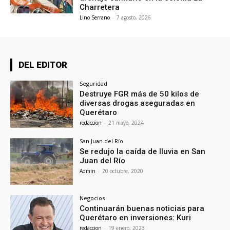
Charretera
Lino Serrano
-
7 agosto, 2026
DEL EDITOR
Seguridad
Destruye FGR más de 50 kilos de
diversas drogas aseguradas en
Querétaro
redaccion
-
21 mayo, 2024
San Juan del Río
Se redujo la caída de lluvia en San
Juan del Río
Admin
-
20 octubre, 2020
Negocios
Continuarán buenas noticias para
Querétaro en inversiones: Kuri
redaccion
-
19 enero, 2023