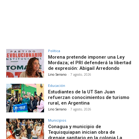
Política
Morena pretende imponer una Ley
Mordaza; el PRI defenderá la libertad
de expresión: Abigail Arredondo
Lino Serrano
-
7 agosto, 2026
Educación
Estudiantes de la UT San Juan
refuerzan conocimientos de turismo
rural, en Argentina
Lino Serrano
-
7 agosto, 2026
Municipios
Conagua y municipio de
Tequisquiapan inician obra de
drenaje sanitario en la colonia La