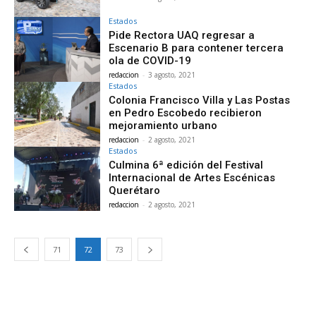
Estados
Pide Rectora UAQ regresar a
Escenario B para contener tercera
ola de COVID-19
redaccion
-
3 agosto, 2021
Estados
Colonia Francisco Villa y Las Postas
en Pedro Escobedo recibieron
mejoramiento urbano
redaccion
-
2 agosto, 2021
Estados
Culmina 6ª edición del Festival
Internacional de Artes Escénicas
Querétaro
redaccion
-
2 agosto, 2021
71
72
73