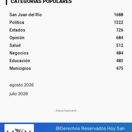
CATEGORÍAS POPULARES
San Juan del Río
1688
Política
1322
Estados
726
Opinión
684
Salud
512
Negocios
484
Educación
483
Municipios
475
agosto 2026
julio 2026
- Advertisement -
@Derechos Reservados Hoy San