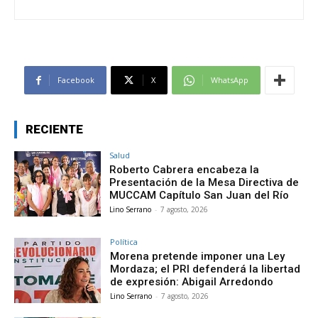
Facebook
X
WhatsApp
RECIENTE
Salud
Roberto Cabrera encabeza la
Presentación de la Mesa Directiva de
MUCCAM Capítulo San Juan del Río
Lino Serrano
-
7 agosto, 2026
Política
Morena pretende imponer una Ley
Mordaza; el PRI defenderá la libertad
de expresión: Abigail Arredondo
Lino Serrano
-
7 agosto, 2026