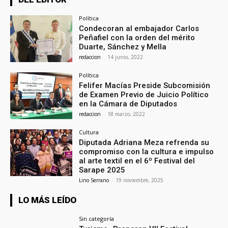
Política
Condecoran al embajador Carlos
Peñafiel con la orden del mérito
Duarte, Sánchez y Mella
redaccion
-
14 junio, 2022
Política
Felifer Macías Preside Subcomisión
de Examen Previo de Juicio Político
en la Cámara de Diputados
redaccion
-
18 marzo, 2022
Cultura
Diputada Adriana Meza refrenda su
compromiso con la cultura e impulso
al arte textil en el 6º Festival del
Sarape 2025
Lino Serrano
-
19 noviembre, 2025
LO MÁS LEÍDO
Sin categoría