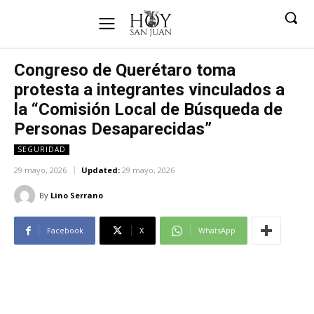
Congreso de Querétaro toma
protesta a integrantes vinculados a
la “Comisión Local de Búsqueda de
Personas Desaparecidas”
SEGURIDAD
29 mayo, 2026
Updated:
29 mayo, 2026
By
Lino Serrano
Facebook
X
WhatsApp