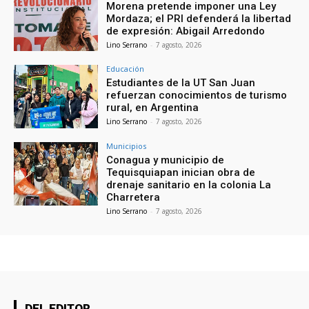
Morena pretende imponer una Ley
Mordaza; el PRI defenderá la libertad
de expresión: Abigail Arredondo
Lino Serrano
-
7 agosto, 2026
Educación
Estudiantes de la UT San Juan
refuerzan conocimientos de turismo
rural, en Argentina
Lino Serrano
-
7 agosto, 2026
Municipios
Conagua y municipio de
Tequisquiapan inician obra de
drenaje sanitario en la colonia La
Charretera
Lino Serrano
-
7 agosto, 2026
DEL EDITOR