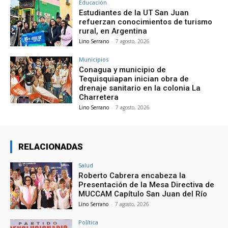
Educación
Estudiantes de la UT San Juan
refuerzan conocimientos de turismo
rural, en Argentina
Lino Serrano
-
7 agosto, 2026
Municipios
Conagua y municipio de
Tequisquiapan inician obra de
drenaje sanitario en la colonia La
Charretera
Lino Serrano
-
7 agosto, 2026
RELACIONADAS
Salud
Roberto Cabrera encabeza la
Presentación de la Mesa Directiva de
MUCCAM Capítulo San Juan del Río
Lino Serrano
-
7 agosto, 2026
Política