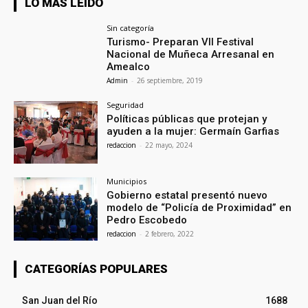
LO MÁS LEÍDO
Sin categoría
Turismo- Preparan VII Festival
Nacional de Muñeca Arresanal en
Amealco
Admin
-
26 septiembre, 2019
Seguridad
Políticas públicas que protejan y
ayuden a la mujer: Germaín Garfias
redaccion
-
22 mayo, 2024
Municipios
Gobierno estatal presentó nuevo
modelo de “Policía de Proximidad” en
Pedro Escobedo
redaccion
-
2 febrero, 2022
CATEGORÍAS POPULARES
San Juan del Río
1688