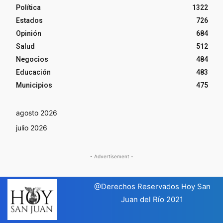
Política
1322
Estados
726
Opinión
684
Salud
512
Negocios
484
Educación
483
Municipios
475
agosto 2026
julio 2026
- Advertisement -
@Derechos Reservados Hoy San
Juan del Río 2021