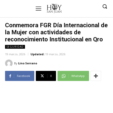
Conmemora FGR Día Internacional de
la Mujer con actividades de
reconocimiento Institucional en Qro
SEGURIDAD
19 marzo, 2026
Updated:
19 marzo, 2026
By
Lino Serrano
Facebook
X
WhatsApp