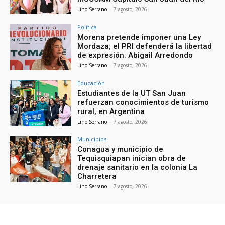
Lino Serrano
-
7 agosto, 2026
Política
Morena pretende imponer una Ley
Mordaza; el PRI defenderá la libertad
de expresión: Abigail Arredondo
Lino Serrano
-
7 agosto, 2026
Educación
Estudiantes de la UT San Juan
refuerzan conocimientos de turismo
rural, en Argentina
Lino Serrano
-
7 agosto, 2026
Municipios
Conagua y municipio de
Tequisquiapan inician obra de
drenaje sanitario en la colonia La
Charretera
Lino Serrano
-
7 agosto, 2026