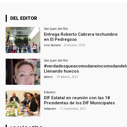
DEL EDITOR
San Juan del Río
Entrega Roberto Cabrera techumbre
en El Pedregoso
Lino Serrano
-
8 octubre, 2025
San Juan del Río
#verdadesqueacomodaneincomodandel
Llenando huecos
Admin
-
19 febrero, 2021
Estados
DIF Estatal en reunión con las 18
Presidentas de los DIF Municipales
redaccion
-
11 noviembre, 2021