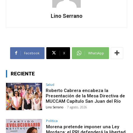
Lino Serrano
Facebook
X
WhatsApp
RECIENTE
Salud
Roberto Cabrera encabeza la
Presentación de la Mesa Directiva de
MUCCAM Capítulo San Juan del Río
Lino Serrano
-
7 agosto, 2026
Política
Morena pretende imponer una Ley
Mordaza; el PRI defenderá la libertad