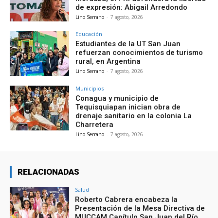
de expresión: Abigail Arredondo
Lino Serrano
-
7 agosto, 2026
Educación
Estudiantes de la UT San Juan
refuerzan conocimientos de turismo
rural, en Argentina
Lino Serrano
-
7 agosto, 2026
Municipios
Conagua y municipio de
Tequisquiapan inician obra de
drenaje sanitario en la colonia La
Charretera
Lino Serrano
-
7 agosto, 2026
RELACIONADAS
Salud
Roberto Cabrera encabeza la
Presentación de la Mesa Directiva de
MUCCAM Capítulo San Juan del Río