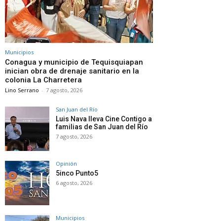
Municipios
Conagua y municipio de Tequisquiapan
inician obra de drenaje sanitario en la
colonia La Charretera
Lino Serrano
-
7 agosto, 2026
San Juan del Río
Luis Nava lleva Cine Contigo a
familias de San Juan del Río
7 agosto, 2026
Opinión
5inco Punto5
6 agosto, 2026
Municipios