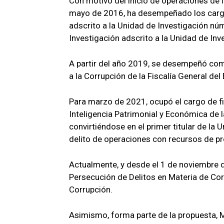
Con motivo del inicio de operaciones de l
mayo de 2016, ha desempeñado los cargos
adscrito a la Unidad de Investigación núm
Investigación adscrito a la Unidad de In
A partir del año 2019, se desempeñó como
a la Corrupción de la Fiscalía General de
Para marzo de 2021, ocupó el cargo de fis
Inteligencia Patrimonial y Económica de l
convirtiéndose en el primer titular de la 
delito de operaciones con recursos de pro
Actualmente, y desde el 1 de noviembre 
Persecución de Delitos en Materia de Corr
Corrupción.
Asimismo, forma parte de la propuesta, 