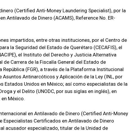
dinero (Certified Anti-Money Laundering Specialist), por la
 en Antilavado de Dinero (ACAMS), Reference No. ER-
es impartidos, entre otras instituciones, por el Centro de
para la Seguridad del Estado de Querétaro (CECAFIS), el
ACIPE), el Instituto del Derecho y Justicia Alternativa
nal de Carrera de la Fiscalía General del Estado de
a República (FGR), a través de la Plataforma Institucional
e Asuntos Antinarcóticos y Aplicación de la Ley (INL, por
los Estados Unidos en México; así como especialistas de la
Droga y el Delito (UNODC, por sus siglas en inglés), en
 en México.
 Internacional en Antilavado de Dinero (Certified Anti-Money
e Especialistas Certificados en Antilavado de Dinero
al acusador especializado, titular de la Unidad de