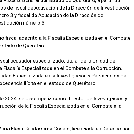
a Fiscalía General del Estado de Querétaro, a partir de
 de fiscal de Acusación de la Dirección de Investigación
ero 3 y fiscal de Acusación de la Dirección de
vestigación número 5.
 fiscal adscrito a la Fiscalía Especializada en el Combate
l Estado de Querétaro.
cal acusador especializado, titular de la Unidad de
a Fiscalía Especializada en el Combate a la Corrupción,
Unidad Especializada en la Investigación y Persecución del
cedencia ilícita en el estado de Querétaro.
de 2024, se desempeña como director de Investigación y
upción de la Fiscalía Especializada en el Combate a la
María Elena Guadarrama Conejo, licenciada en Derecho por