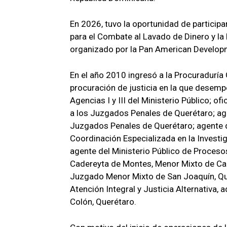
En 2026, tuvo la oportunidad de participar
para el Combate al Lavado de Dinero y la
organizado por la Pan American Develop
En el año 2010 ingresó a la Procuraduría 
procuración de justicia en la que desemp
Agencias I y III del Ministerio Público; of
a los Juzgados Penales de Querétaro; age
Juzgados Penales de Querétaro; agente de
Coordinación Especializada en la Investig
agente del Ministerio Público de Proceso
Cadereyta de Montes, Menor Mixto de Ca
Juzgado Menor Mixto de San Joaquín, Que
Atención Integral y Justicia Alternativa, 
Colón, Querétaro.