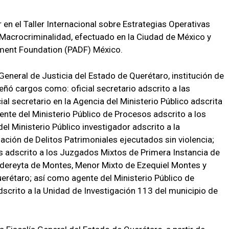
 en el Taller Internacional sobre Estrategias Operativas
 Macrocriminalidad, efectuado en la Ciudad de México y
ment Foundation (PADF) México.
General de Justicia del Estado de Querétaro, institución de
eñó cargos como: oficial secretario adscrito a las
icial secretario en la Agencia del Ministerio Público adscrita
nte del Ministerio Público de Procesos adscrito a los
l Ministerio Público investigador adscrito a la
ación de Delitos Patrimoniales ejecutados sin violencia;
s adscrito a los Juzgados Mixtos de Primera Instancia de
dereyta de Montes, Menor Mixto de Ezequiel Montes y
rétaro; así como agente del Ministerio Público de
adscrito a la Unidad de Investigación 113 del municipio de