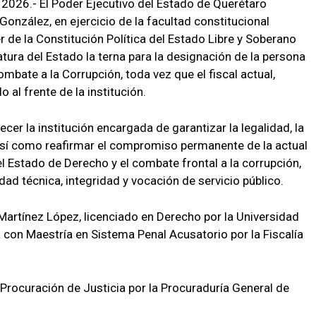
 2026.- El Poder Ejecutivo del Estado de Querétaro
González, en ejercicio de la facultad constitucional
er de la Constitución Política del Estado Libre y Soberano
atura del Estado la terna para la designación de la persona
Combate a la Corrupción, toda vez que el fiscal actual,
 al frente de la institución.
cer la institución encargada de garantizar la legalidad, la
 así como reafirmar el compromiso permanente de la actual
l Estado de Derecho y el combate frontal a la corrupción,
dad técnica, integridad y vocación de servicio público.
Martínez López, licenciado en Derecho por la Universidad
on Maestría en Sistema Penal Acusatorio por la Fiscalía
Procuración de Justicia por la Procuraduría General de