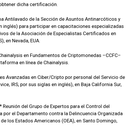
obtener dicha certificación.
a Antilavado de la Sección de Asuntos Antinarcóticos y
en inglés) para participar en capacitaciones especializadas
ivos de la Asociación de Especialistas Certificados en
), en Nevada, EUA.
ón Chainalysis en Fundamentos de Criptomonedas –CCFC–
lataforma en línea de Chainalysis.
es Avanzadas en Ciber/Cripto por personal del Servicio de
ce, IRS, por sus siglas en inglés), en Baja California Sur,
7ª Reunión del Grupo de Expertos para el Control del
 por el Departamento contra la Delincuencia Organizada
n de los Estados Americanos (OEA), en Santo Domingo,