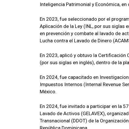
Inteligencia Patrimonial y Económica, en 
En 2023, fue seleccionado por el program
Aplicación de la Ley (INL, por sus siglas 
en prevención y combate al lavado de act
Lucha contra el Lavado de Dinero (ACAMS
En 2023, aplicó y obtuvo la Certificaci
(por sus siglas en inglés), dentro de la p
En 2024, fue capacitado en Investigacion
Impuestos Internos (Internal Revenue Servi
México.
En 2024, fue invitado a participar en la 5
Lavado de Activos (GELAVEX), organizada
Transnacional (DDOT) de la Organizació
República Dominicana.