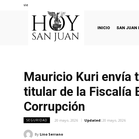
viernes, agosto 7, 2026
INICIO
SAN JUAN 
Mauricio Kuri envía 
titular de la Fiscalí
Corrupción
20 mayo, 2026
Updated:
20 mayo, 2026
SEGURIDAD
By
Lino Serrano