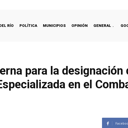
DEL RÍO
POLÍTICA
MUNICIPIOS
OPINIÓN
GENERAL
GO
terna para la designación
a Especializada en el Comba
Facebo