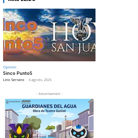
Opinión
5inco Punto5
Lino Serrano
-
6 agosto, 2026
- Advertisement -