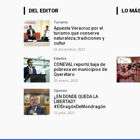
DEL EDITOR
LO MÁS
Turismo
Apuesta Veracruz por el
turismo que conserva
naturaleza, tradiciones y
cultur
22 diciembre, 2021
Estados
CONEVAL reportó baja de
pobreza en municipios de
Querétaro
20 enero, 2022
Opinión
¿EN DONDE QUEDA LA
LIBERTAD?
#ElDragónDeMondragón
12 julio, 2021