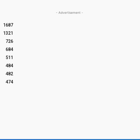
- Advertisement -
1687
1321
726
684
511
484
482
474