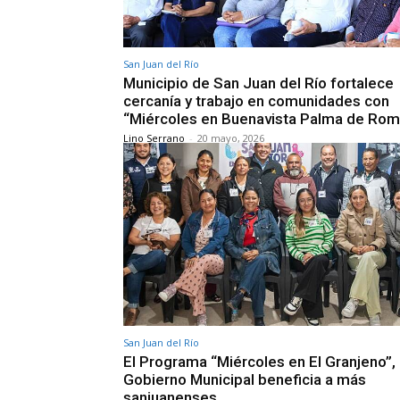
San Juan del Río
Municipio de San Juan del Río fortalece
cercanía y trabajo en comunidades con
“Miércoles en Buenavista Palma de Rom
Lino Serrano
-
20 mayo, 2026
San Juan del Río
El Programa “Miércoles en El Granjeno”,
Gobierno Municipal beneficia a más
sanjuanenses