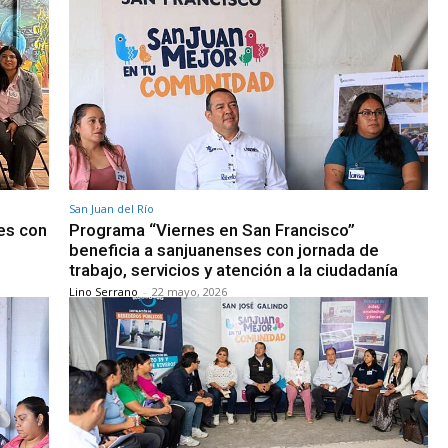
San Juan del Río
es con
Programa “Viernes en San Francisco”
beneficia a sanjuanenses con jornada de
trabajo, servicios y atención a la ciudadanía
Lino Serrano
-
22 mayo, 2026