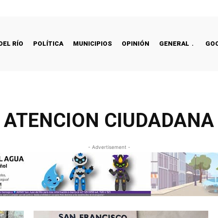
DEL RÍO
POLÍTICA
MUNICIPIOS
OPINIÓN
GENERAL
GO
ATENCION CIUDADANA
- Advertisement -