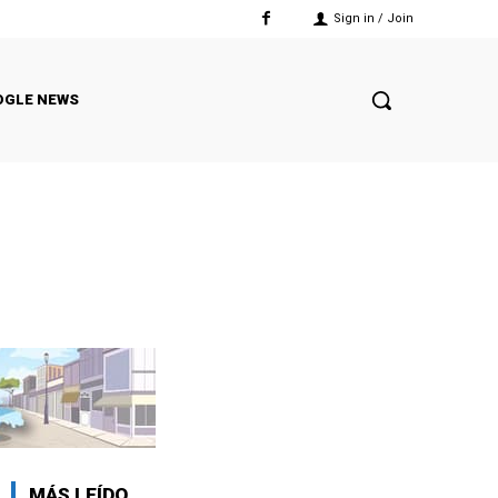
Sign in / Join
OGLE NEWS
MÁS LEÍDO