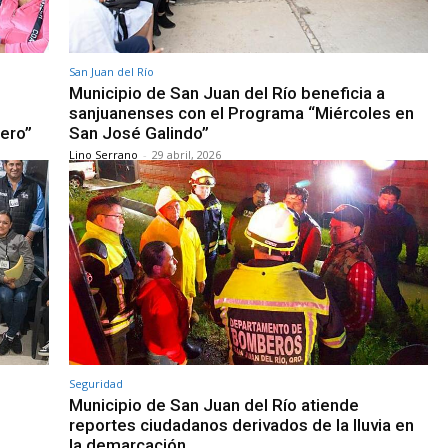
San Juan del Río
Municipio de San Juan del Río beneficia a
sanjuanenses con el Programa “Miércoles en
ero”
San José Galindo”
Lino Serrano
-
29 abril, 2026
Seguridad
Municipio de San Juan del Río atiende
reportes ciudadanos derivados de la lluvia en
la demarcación