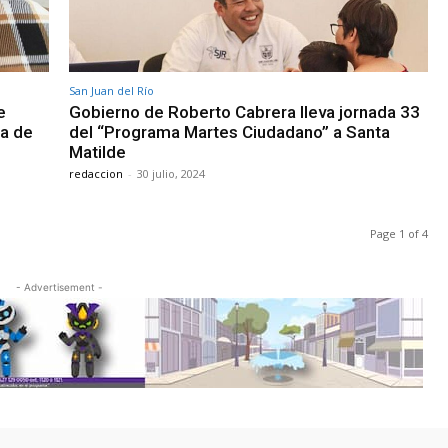
San Juan del Río
e
Gobierno de Roberto Cabrera lleva jornada 33
na de
del “Programa Martes Ciudadano” a Santa
Matilde
redaccion
-
30 julio, 2024
Page 1 of 4
- Advertisement -