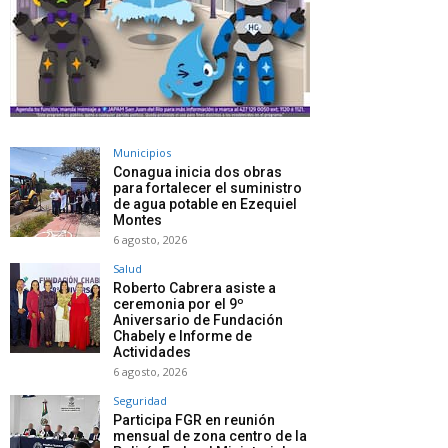
Municipios
Conagua inicia dos obras
para fortalecer el suministro
de agua potable en Ezequiel
Montes
6 agosto, 2026
Salud
Roberto Cabrera asiste a
ceremonia por el 9º
Aniversario de Fundación
Chabely e Informe de
Actividades
6 agosto, 2026
Seguridad
Participa FGR en reunión
mensual de zona centro de la