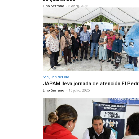
Lino Serrano
-
8 abril, 2026
San Juan del Río
JAPAM lleva jornada de atención El Ped
Lino Serrano
-
16 julio, 2025