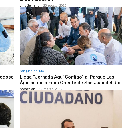
Lino Serrano
-
23 agosto, 2025
San Juan del Río
regoso
Llega “Jornada Aquí Contigo” al Parque Las
Águilas en la zona Oriente de San Juan del Río
redaccion
-
12 marzo, 2025