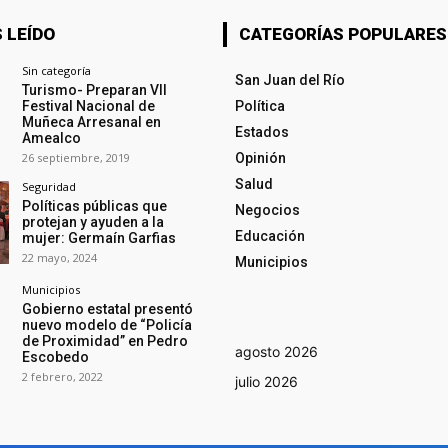
 LEÍDO
CATEGORÍAS POPULARES
Sin categoría
San Juan del Río
Turismo- Preparan VII
Festival Nacional de
Política
Muñeca Arresanal en
Estados
Amealco
26 septiembre, 2019
Opinión
Salud
Seguridad
Políticas públicas que
Negocios
protejan y ayuden a la
Educación
mujer: Germaín Garfias
22 mayo, 2024
Municipios
Municipios
Gobierno estatal presentó
nuevo modelo de “Policía
de Proximidad” en Pedro
agosto 2026
Escobedo
2 febrero, 2022
julio 2026