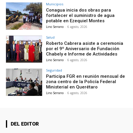
Municipios
Conagua inicia dos obras para
fortalecer el suministro de agua
potable en Ezequiel Montes
Lino Serrano
-
6 agosto, 2026
Salud
Roberto Cabrera asiste a ceremonia
por el 9º Aniversario de Fundación
Chabely e Informe de Actividades
Lino Serrano
-
6 agosto, 2026
Seguridad
Participa FGR en reunión mensual de
zona centro de la Policía Federal
Ministerial en Querétaro
Lino Serrano
-
6 agosto, 2026
DEL EDITOR