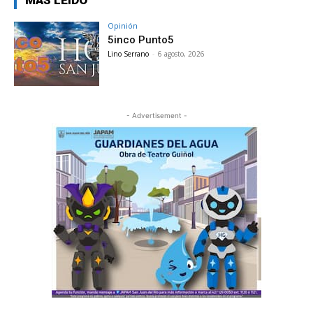
MÁS LEÍDO
Opinión
5inco Punto5
Lino Serrano
-
6 agosto, 2026
- Advertisement -