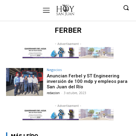
FERBER
- Advertisement -
Negocios
Anuncian Ferbel y ST Engineering
inversión de 100 mdp y empleos para
San Juan del Río
redaccion
-
3 octubre, 2023
- Advertisement -