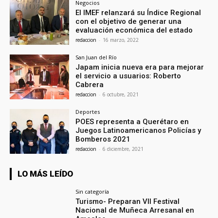
Negocios
El IMEF relanzará su Índice Regional
con el objetivo de generar una
evaluación económica del estado
redaccion
-
16 marzo, 2022
San Juan del Río
Japam inicia nueva era para mejorar
el servicio a usuarios: Roberto
Cabrera
redaccion
-
6 octubre, 2021
Deportes
POES representa a Querétaro en
Juegos Latinoamericanos Policías y
Bomberos 2021
redaccion
-
6 diciembre, 2021
LO MÁS LEÍDO
Sin categoría
Turismo- Preparan VII Festival
Nacional de Muñeca Arresanal en