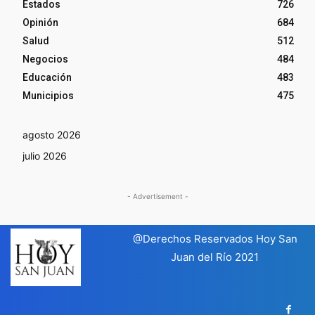
Estados
726
Opinión
684
Salud
512
Negocios
484
Educación
483
Municipios
475
agosto 2026
julio 2026
- Advertisement -
@Derechos Reservados Hoy San
Juan del Río 2021