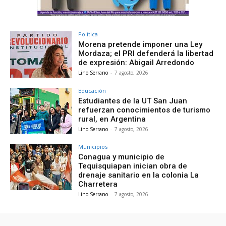
Política
Morena pretende imponer una Ley
Mordaza; el PRI defenderá la libertad
de expresión: Abigail Arredondo
Lino Serrano
-
7 agosto, 2026
Educación
Estudiantes de la UT San Juan
refuerzan conocimientos de turismo
rural, en Argentina
Lino Serrano
-
7 agosto, 2026
Municipios
Conagua y municipio de
Tequisquiapan inician obra de
drenaje sanitario en la colonia La
Charretera
Lino Serrano
-
7 agosto, 2026