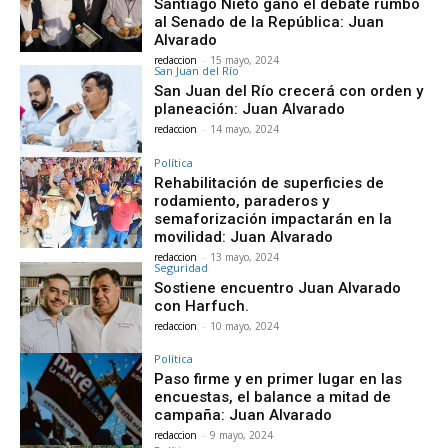
Santiago Nieto ganó el debate rumbo
al Senado de la República: Juan
Alvarado
redaccion
-
15 mayo, 2024
San Juan del Río
San Juan del Río crecerá con orden y
planeación: Juan Alvarado
redaccion
-
14 mayo, 2024
Política
Rehabilitación de superficies de
rodamiento, paraderos y
semaforización impactarán en la
movilidad: Juan Alvarado
redaccion
-
13 mayo, 2024
Seguridad
Sostiene encuentro Juan Alvarado
con Harfuch.
redaccion
-
10 mayo, 2024
Política
Paso firme y en primer lugar en las
encuestas, el balance a mitad de
campaña: Juan Alvarado
redaccion
-
9 mayo, 2024