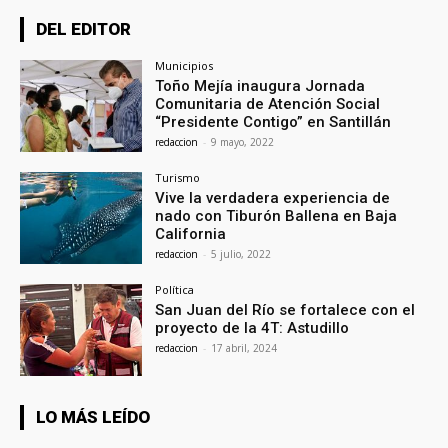
DEL EDITOR
Municipios
Toño Mejía inaugura Jornada
Comunitaria de Atención Social
“Presidente Contigo” en Santillán
redaccion
-
9 mayo, 2022
Turismo
Vive la verdadera experiencia de
nado con Tiburón Ballena en Baja
California
redaccion
-
5 julio, 2022
Política
San Juan del Río se fortalece con el
proyecto de la 4T: Astudillo
redaccion
-
17 abril, 2024
LO MÁS LEÍDO