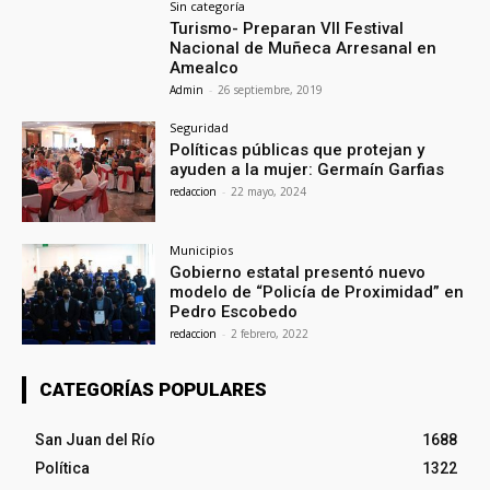
Sin categoría
Turismo- Preparan VII Festival
Nacional de Muñeca Arresanal en
Amealco
Admin
-
26 septiembre, 2019
Seguridad
Políticas públicas que protejan y
ayuden a la mujer: Germaín Garfias
redaccion
-
22 mayo, 2024
Municipios
Gobierno estatal presentó nuevo
modelo de “Policía de Proximidad” en
Pedro Escobedo
redaccion
-
2 febrero, 2022
CATEGORÍAS POPULARES
San Juan del Río
1688
Política
1322