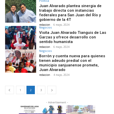
Política
Juan Alvarado plantea sinergia de
trabajo directa con instancias
federales para San Juan del Río y
gobierno de la 4T
redaccion
-
6 mayo, 2024
Negocios
Visita Juan Alvarado Tianguis de Las
Garzas y ofrece desarrollo con
sentido humanista
redaccion
-
6 mayo, 2024
Negocios
Borrón y cuenta nueva para quienes
tienen adeudo predial con el
municipio sanjuanense promete,
Juan Alvarado
redaccion
-
4 mayo, 2024
1
2
3
- Advertisement -