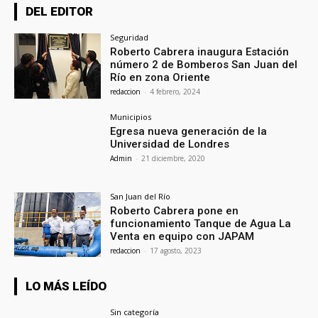
DEL EDITOR
Seguridad
Roberto Cabrera inaugura Estación
número 2 de Bomberos San Juan del
Río en zona Oriente
redaccion
-
4 febrero, 2024
Municipios
Egresa nueva generación de la
Universidad de Londres
Admin
-
21 diciembre, 2020
San Juan del Río
Roberto Cabrera pone en
funcionamiento Tanque de Agua La
Venta en equipo con JAPAM
redaccion
-
17 agosto, 2023
LO MÁS LEÍDO
Sin categoría