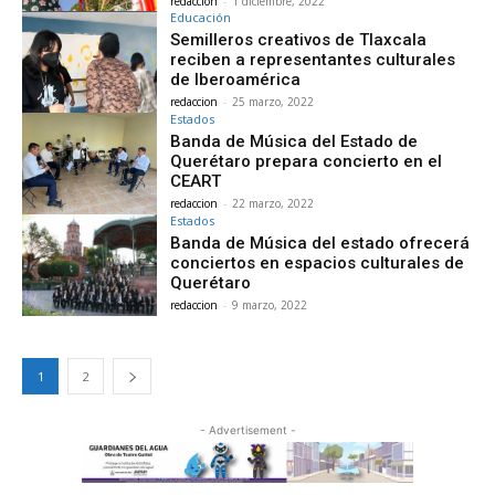
redaccion
-
1 diciembre, 2022
Educación
Semilleros creativos de Tlaxcala
reciben a representantes culturales
de Iberoamérica
redaccion
-
25 marzo, 2022
Estados
Banda de Música del Estado de
Querétaro prepara concierto en el
CEART
redaccion
-
22 marzo, 2022
Estados
Banda de Música del estado ofrecerá
conciertos en espacios culturales de
Querétaro
redaccion
-
9 marzo, 2022
1
2
- Advertisement -