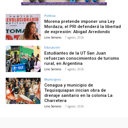
Política
Morena pretende imponer una Ley
Mordaza; el PRI defenderá la libertad
de expresión: Abigail Arredondo
Lino Serrano
-
7 agosto, 2026
Educación
Estudiantes de la UT San Juan
refuerzan conocimientos de turismo
rural, en Argentina
Lino Serrano
-
7 agosto, 2026
Municipios
Conagua y municipio de
Tequisquiapan inician obra de
drenaje sanitario en la colonia La
Charretera
Lino Serrano
-
7 agosto, 2026