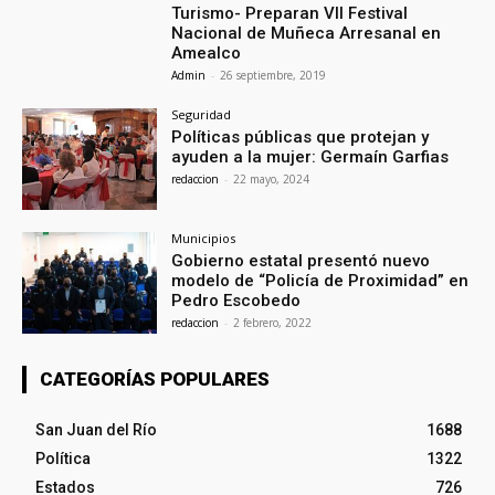
Turismo- Preparan VII Festival
Nacional de Muñeca Arresanal en
Amealco
Admin
-
26 septiembre, 2019
Seguridad
Políticas públicas que protejan y
ayuden a la mujer: Germaín Garfias
redaccion
-
22 mayo, 2024
Municipios
Gobierno estatal presentó nuevo
modelo de “Policía de Proximidad” en
Pedro Escobedo
redaccion
-
2 febrero, 2022
CATEGORÍAS POPULARES
San Juan del Río
1688
Política
1322
Estados
726