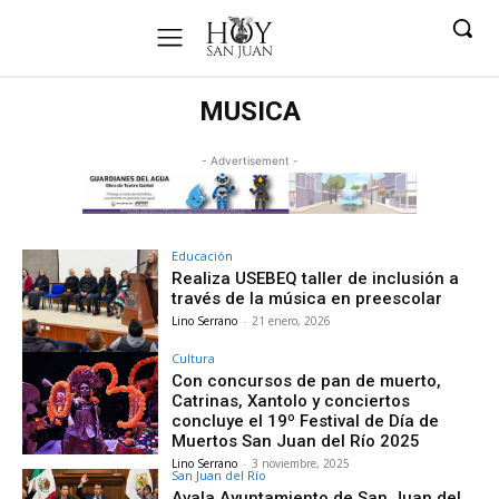
MUSICA
- Advertisement -
Educación
Realiza USEBEQ taller de inclusión a
través de la música en preescolar
Lino Serrano
-
21 enero, 2026
Cultura
Con concursos de pan de muerto,
Catrinas, Xantolo y conciertos
concluye el 19º Festival de Día de
Muertos San Juan del Río 2025
Lino Serrano
-
3 noviembre, 2025
San Juan del Río
Avala Ayuntamiento de San Juan del