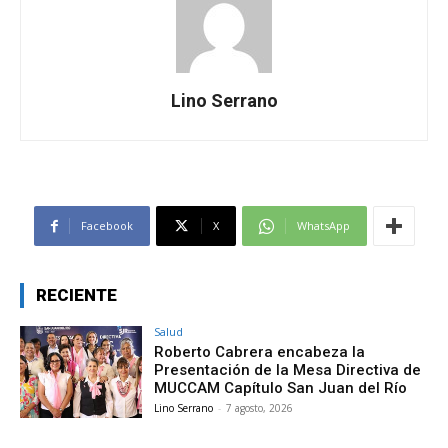
Lino Serrano
Facebook
X
WhatsApp
RECIENTE
Salud
Roberto Cabrera encabeza la
Presentación de la Mesa Directiva de
MUCCAM Capítulo San Juan del Río
Lino Serrano
-
7 agosto, 2026