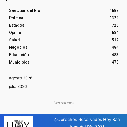
San Juan del Río
1688
Política
1322
Estados
726
Opinión
684
Salud
512
Negocios
484
Educación
483
Municipios
475
agosto 2026
julio 2026
- Advertisement -
@Derechos Reservados Hoy San
Juan del Río 2021