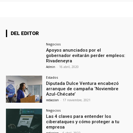
DEL EDITOR
Negocios
Apoyos anunciados por el
gobernador evitarán perder empleos:
Rivadeneyra
Admin
-
16 abril, 2020
Estados
Diputada Dulce Ventura encabezó
arranque de campaña ‘Noviembre
Azul-Chécate’
redaccion
-
17 noviembre, 2021
Negocios
Las 4 claves para entender los
ciberataques y cómo proteger a tu
empresa