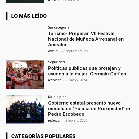
redaccion
-
6 abril, 2022
LO MÁS LEÍDO
Sin categoría
Turismo- Preparan VII Festival
Nacional de Muñeca Arresanal en
Amealco
Admin
-
26 septiembre, 2019
Seguridad
Políticas públicas que protejan y
ayuden a la mujer: Germaín Garfias
redaccion
-
22 mayo, 2024
Municipios
Gobierno estatal presentó nuevo
modelo de “Policía de Proximidad” en
Pedro Escobedo
redaccion
-
2 febrero, 2022
CATEGORÍAS POPULARES