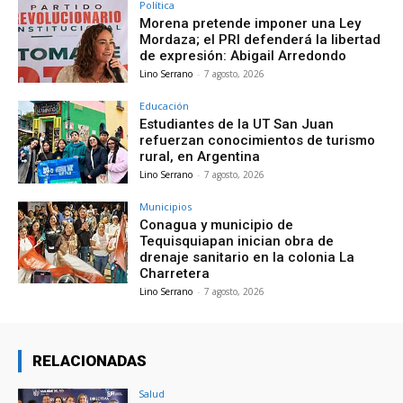
Política
Morena pretende imponer una Ley
Mordaza; el PRI defenderá la libertad
de expresión: Abigail Arredondo
Lino Serrano
-
7 agosto, 2026
Educación
Estudiantes de la UT San Juan
refuerzan conocimientos de turismo
rural, en Argentina
Lino Serrano
-
7 agosto, 2026
Municipios
Conagua y municipio de
Tequisquiapan inician obra de
drenaje sanitario en la colonia La
Charretera
Lino Serrano
-
7 agosto, 2026
RELACIONADAS
Salud