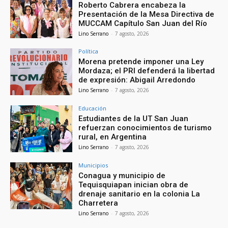
Roberto Cabrera encabeza la
Presentación de la Mesa Directiva de
MUCCAM Capítulo San Juan del Río
Lino Serrano
-
7 agosto, 2026
Política
Morena pretende imponer una Ley
Mordaza; el PRI defenderá la libertad
de expresión: Abigail Arredondo
Lino Serrano
-
7 agosto, 2026
Educación
Estudiantes de la UT San Juan
refuerzan conocimientos de turismo
rural, en Argentina
Lino Serrano
-
7 agosto, 2026
Municipios
Conagua y municipio de
Tequisquiapan inician obra de
drenaje sanitario en la colonia La
Charretera
Lino Serrano
-
7 agosto, 2026