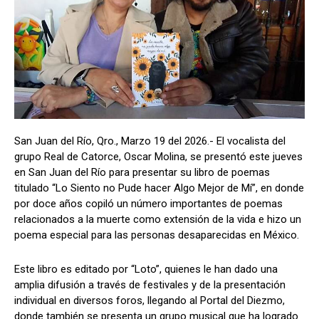
San Juan del Río, Qro., Marzo 19 del 2026.- El vocalista del
grupo Real de Catorce, Oscar Molina, se presentó este jueves
en San Juan del Río para presentar su libro de poemas
titulado “Lo Siento no Pude hacer Algo Mejor de Mí”, en donde
por doce años copiló un número importantes de poemas
relacionados a la muerte como extensión de la vida e hizo un
poema especial para las personas desaparecidas en México.
Este libro es editado por “Loto”, quienes le han dado una
amplia difusión a través de festivales y de la presentación
individual en diversos foros, llegando al Portal del Diezmo,
donde también se presenta un grupo musical que ha logrado