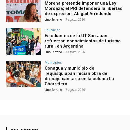
Morena pretende imponer una Ley
Mordaza; el PRI defenderá la libertad
de expresión: Abigail Arredondo
Lino Serrano
-
7 agosto, 2026
Educación
Estudiantes de la UT San Juan
refuerzan conocimientos de turismo
rural, en Argentina
Lino Serrano
-
7 agosto, 2026
Municipios
Conagua y municipio de
Tequisquiapan inician obra de
drenaje sanitario en la colonia La
Charretera
Lino Serrano
-
7 agosto, 2026