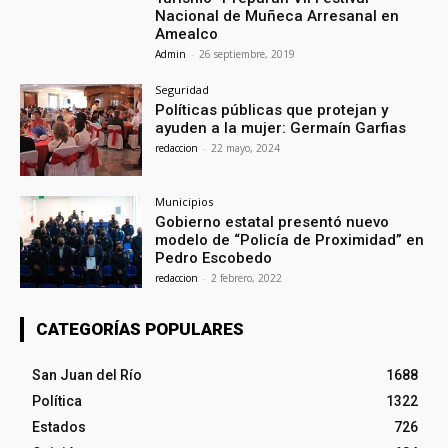
Nacional de Muñeca Arresanal en
Amealco
Admin
-
26 septiembre, 2019
Seguridad
Políticas públicas que protejan y
ayuden a la mujer: Germaín Garfias
redaccion
-
22 mayo, 2024
Municipios
Gobierno estatal presentó nuevo
modelo de “Policía de Proximidad” en
Pedro Escobedo
redaccion
-
2 febrero, 2022
CATEGORÍAS POPULARES
San Juan del Río
1688
Política
1322
Estados
726