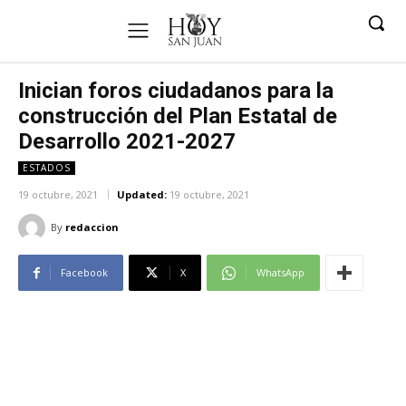
Inician foros ciudadanos para la
construcción del Plan Estatal de
Desarrollo 2021-2027
ESTADOS
19 octubre, 2021
Updated:
19 octubre, 2021
By
redaccion
Facebook
X
WhatsApp