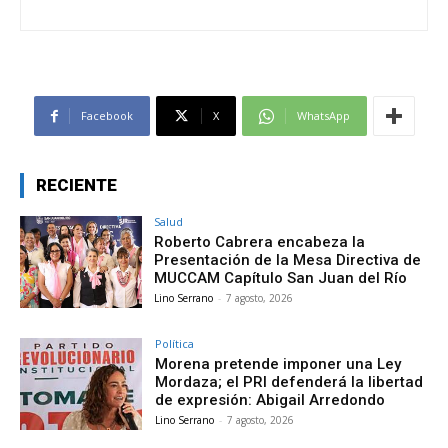
Facebook
X
WhatsApp
RECIENTE
Salud
Roberto Cabrera encabeza la
Presentación de la Mesa Directiva de
MUCCAM Capítulo San Juan del Río
Lino Serrano
-
7 agosto, 2026
Política
Morena pretende imponer una Ley
Mordaza; el PRI defenderá la libertad
de expresión: Abigail Arredondo
Lino Serrano
-
7 agosto, 2026