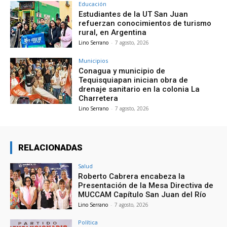
Educación
Estudiantes de la UT San Juan
refuerzan conocimientos de turismo
rural, en Argentina
Lino Serrano
-
7 agosto, 2026
Municipios
Conagua y municipio de
Tequisquiapan inician obra de
drenaje sanitario en la colonia La
Charretera
Lino Serrano
-
7 agosto, 2026
RELACIONADAS
Salud
Roberto Cabrera encabeza la
Presentación de la Mesa Directiva de
MUCCAM Capítulo San Juan del Río
Lino Serrano
-
7 agosto, 2026
Política