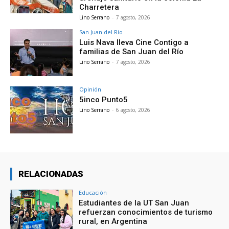
Charretera
Lino Serrano
-
7 agosto, 2026
San Juan del Río
Luis Nava lleva Cine Contigo a
familias de San Juan del Río
Lino Serrano
-
7 agosto, 2026
Opinión
5inco Punto5
Lino Serrano
-
6 agosto, 2026
RELACIONADAS
Educación
Estudiantes de la UT San Juan
refuerzan conocimientos de turismo
rural, en Argentina