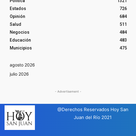
Política
1321
Estados
726
Opinión
684
Salud
511
Negocios
484
Educación
483
Municipios
475
agosto 2026
julio 2026
- Advertisement -
@Derechos Reservados Hoy San
Juan del Río 2021