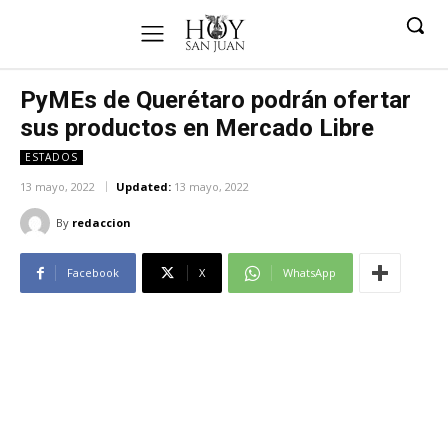
PyMEs de Querétaro podrán ofertar
sus productos en Mercado Libre
ESTADOS
13 mayo, 2022
Updated:
13 mayo, 2022
By
redaccion
Facebook
X
WhatsApp