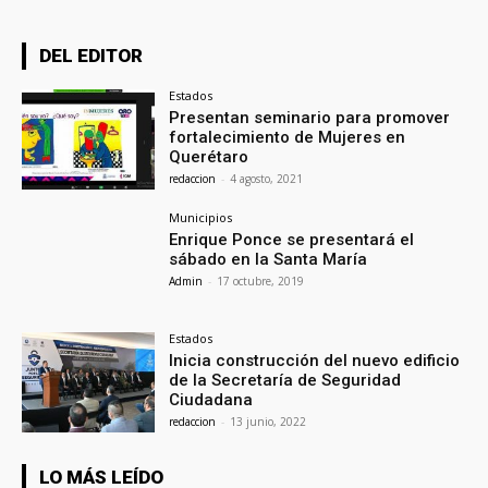
DEL EDITOR
Estados
Presentan seminario para promover
fortalecimiento de Mujeres en
Querétaro
redaccion
-
4 agosto, 2021
Municipios
Enrique Ponce se presentará el
sábado en la Santa María
Admin
-
17 octubre, 2019
Estados
Inicia construcción del nuevo edificio
de la Secretaría de Seguridad
Ciudadana
redaccion
-
13 junio, 2022
LO MÁS LEÍDO