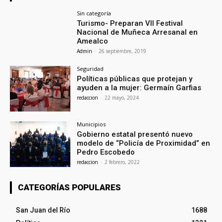
Sin categoría
Turismo- Preparan VII Festival
Nacional de Muñeca Arresanal en
Amealco
Admin
-
26 septiembre, 2019
Seguridad
Políticas públicas que protejan y
ayuden a la mujer: Germaín Garfias
redaccion
-
22 mayo, 2024
Municipios
Gobierno estatal presentó nuevo
modelo de “Policía de Proximidad” en
Pedro Escobedo
redaccion
-
2 febrero, 2022
CATEGORÍAS POPULARES
San Juan del Río
1688