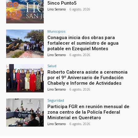
5inco Punto5
Lino Serrano
-
6 agosto, 2026
Municipios
Conagua inicia dos obras para
fortalecer el suministro de agua
potable en Ezequiel Montes
Lino Serrano
-
6 agosto, 2026
Salud
Roberto Cabrera asiste a ceremonia
por el 9º Aniversario de Fundación
Chabely e Informe de Actividades
Lino Serrano
-
6 agosto, 2026
Seguridad
Participa FGR en reunión mensual de
zona centro de la Policía Federal
Ministerial en Querétaro
Lino Serrano
-
6 agosto, 2026