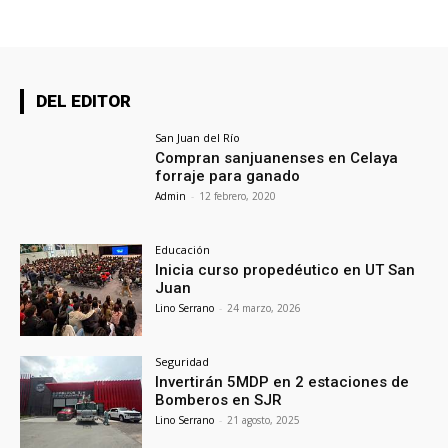
DEL EDITOR
San Juan del Río
Compran sanjuanenses en Celaya
forraje para ganado
Admin
-
12 febrero, 2020
Educación
Inicia curso propedéutico en UT San
Juan
Lino Serrano
-
24 marzo, 2026
Seguridad
Invertirán 5MDP en 2 estaciones de
Bomberos en SJR
Lino Serrano
-
21 agosto, 2025