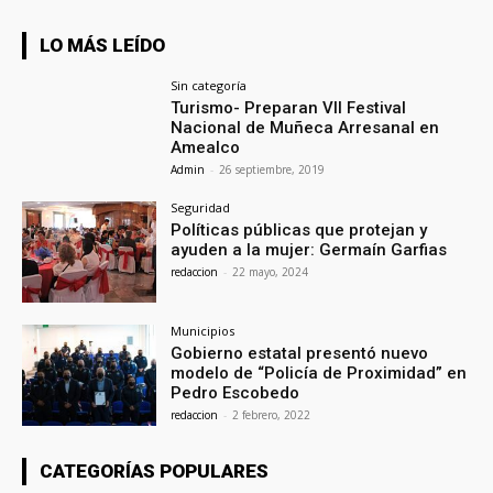
LO MÁS LEÍDO
Sin categoría
Turismo- Preparan VII Festival
Nacional de Muñeca Arresanal en
Amealco
Admin
-
26 septiembre, 2019
Seguridad
Políticas públicas que protejan y
ayuden a la mujer: Germaín Garfias
redaccion
-
22 mayo, 2024
Municipios
Gobierno estatal presentó nuevo
modelo de “Policía de Proximidad” en
Pedro Escobedo
redaccion
-
2 febrero, 2022
CATEGORÍAS POPULARES