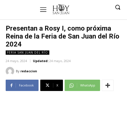
Presentan a Rosy I, como próxima
Reina de la Feria de San Juan del Río
2024
FERIA SAN JUAN DEL RÍO
24 mayo, 2024
Updated:
24 mayo, 2024
By
redaccion
Facebook
X
WhatsApp