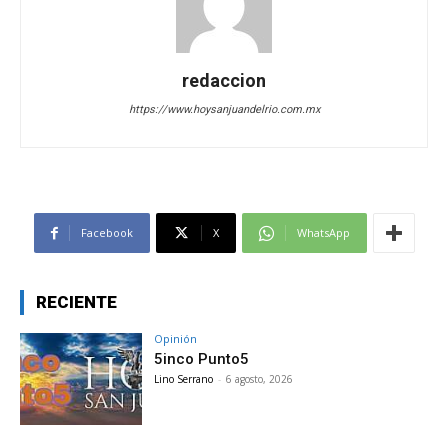
redaccion
https://www.hoysanjuandelrio.com.mx
Facebook
X
WhatsApp
RECIENTE
Opinión
5inco Punto5
Lino Serrano
-
6 agosto, 2026