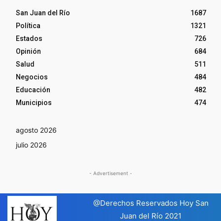
San Juan del Río
1687
Política
1321
Estados
726
Opinión
684
Salud
511
Negocios
484
Educación
482
Municipios
474
agosto 2026
julio 2026
- Advertisement -
@Derechos Reservados Hoy San
Juan del Río 2021