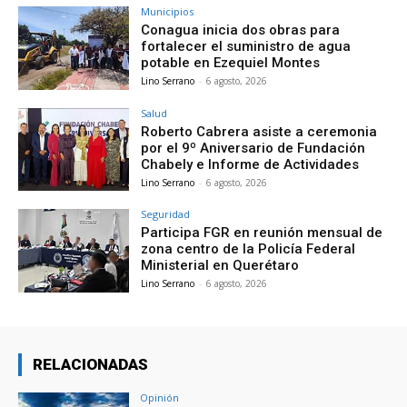
Municipios
Conagua inicia dos obras para
fortalecer el suministro de agua
potable en Ezequiel Montes
Lino Serrano
-
6 agosto, 2026
Salud
Roberto Cabrera asiste a ceremonia
por el 9º Aniversario de Fundación
Chabely e Informe de Actividades
Lino Serrano
-
6 agosto, 2026
Seguridad
Participa FGR en reunión mensual de
zona centro de la Policía Federal
Ministerial en Querétaro
Lino Serrano
-
6 agosto, 2026
RELACIONADAS
Opinión