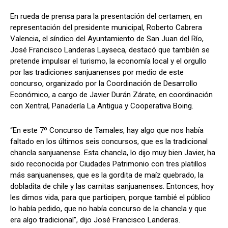
En rueda de prensa para la presentación del certamen, en
representación del presidente municipal, Roberto Cabrera
Valencia, el síndico del Ayuntamiento de San Juan del Río,
José Francisco Landeras Layseca, destacó que también se
pretende impulsar el turismo, la economía local y el orgullo
por las tradiciones sanjuanenses por medio de este
concurso, organizado por la Coordinación de Desarrollo
Económico, a cargo de Javier Durán Zárate, en coordinación
con Xentral, Panadería La Antigua y Cooperativa Boing.
“En este 7º Concurso de Tamales, hay algo que nos había
faltado en los últimos seis concursos, que es la tradicional
chancla sanjuanense. Esta chancla, lo dijo muy bien Javier, ha
sido reconocida por Ciudades Patrimonio con tres platillos
más sanjuanenses, que es la gordita de maíz quebrado, la
dobladita de chile y las carnitas sanjuanenses. Entonces, hoy
les dimos vida, para que participen, porque tambié el público
lo había pedido, que no había concurso de la chancla y que
era algo tradicional”, dijo José Francisco Landeras.