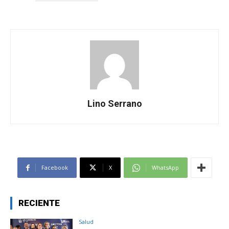
Lino Serrano
Facebook
X
WhatsApp
RECIENTE
Salud