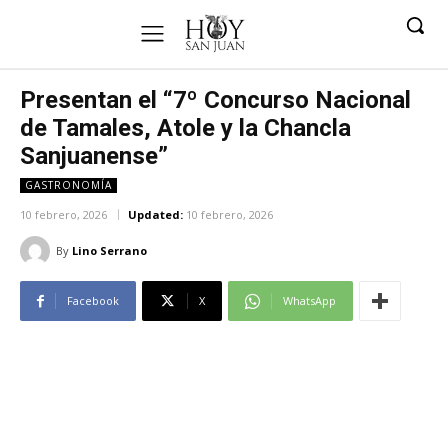
Presentan el “7º Concurso Nacional
de Tamales, Atole y la Chancla
Sanjuanense”
GASTRONOMÍA
10 febrero, 2026
Updated:
10 febrero, 2026
By
Lino Serrano
Facebook
X
WhatsApp