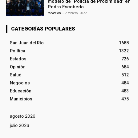
modelo de “Policía de Proximidad” en
Pedro Escobedo
redaccion
-
2 febrero, 2022
CATEGORÍAS POPULARES
San Juan del Río
1688
Política
1322
Estados
726
Opinión
684
Salud
512
Negocios
484
Educación
483
Municipios
475
agosto 2026
julio 2026