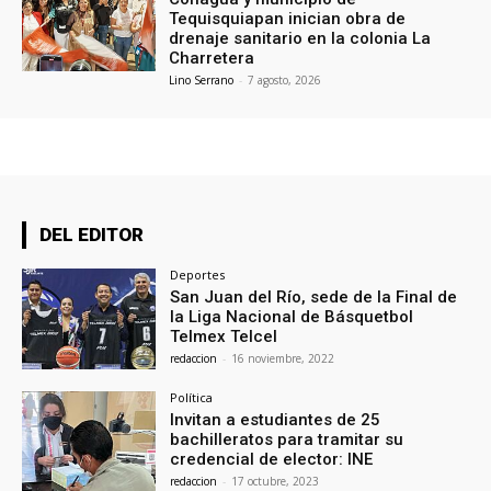
Tequisquiapan inician obra de
drenaje sanitario en la colonia La
Charretera
Lino Serrano
-
7 agosto, 2026
DEL EDITOR
Deportes
San Juan del Río, sede de la Final de
la Liga Nacional de Básquetbol
Telmex Telcel
redaccion
-
16 noviembre, 2022
Política
Invitan a estudiantes de 25
bachilleratos para tramitar su
credencial de elector: INE
redaccion
-
17 octubre, 2023