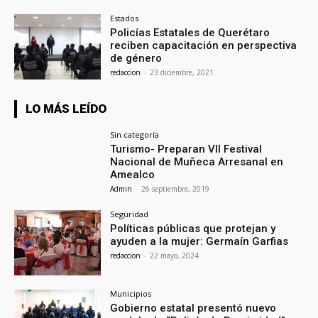
Estados
Policías Estatales de Querétaro
reciben capacitación en perspectiva
de género
redaccion
-
23 diciembre, 2021
LO MÁS LEÍDO
Sin categoría
Turismo- Preparan VII Festival
Nacional de Muñeca Arresanal en
Amealco
Admin
-
26 septiembre, 2019
Seguridad
Políticas públicas que protejan y
ayuden a la mujer: Germaín Garfias
redaccion
-
22 mayo, 2024
Municipios
Gobierno estatal presentó nuevo