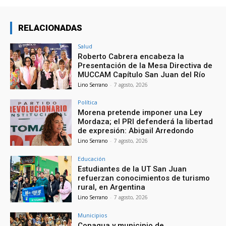
RELACIONADAS
Salud
Roberto Cabrera encabeza la
Presentación de la Mesa Directiva de
MUCCAM Capítulo San Juan del Río
Lino Serrano
-
7 agosto, 2026
Política
Morena pretende imponer una Ley
Mordaza; el PRI defenderá la libertad
de expresión: Abigail Arredondo
Lino Serrano
-
7 agosto, 2026
Educación
Estudiantes de la UT San Juan
refuerzan conocimientos de turismo
rural, en Argentina
Lino Serrano
-
7 agosto, 2026
Municipios
Conagua y municipio de