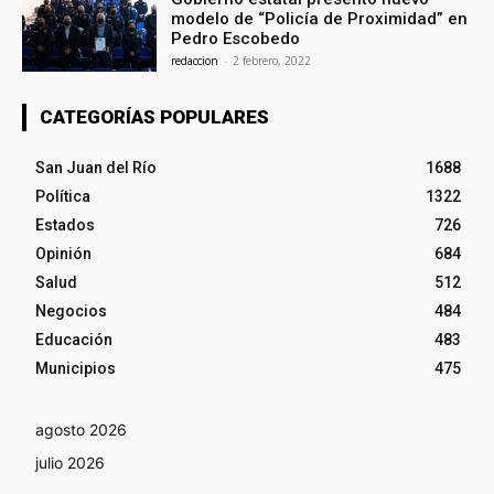
modelo de “Policía de Proximidad” en
Pedro Escobedo
redaccion
-
2 febrero, 2022
CATEGORÍAS POPULARES
San Juan del Río
1688
Política
1322
Estados
726
Opinión
684
Salud
512
Negocios
484
Educación
483
Municipios
475
agosto 2026
julio 2026