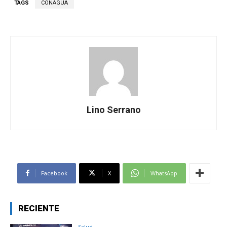
TAGS
CONAGUA
Lino Serrano
Facebook
X
WhatsApp
RECIENTE
Salud