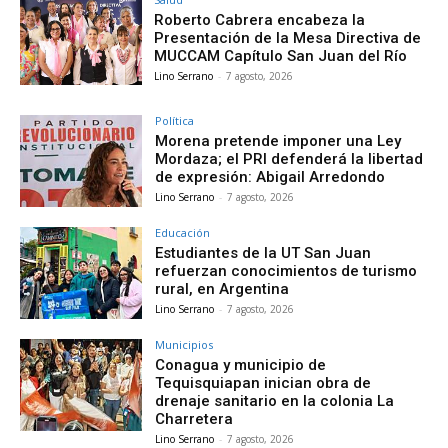
Roberto Cabrera encabeza la
Presentación de la Mesa Directiva de
MUCCAM Capítulo San Juan del Río
Lino Serrano
-
7 agosto, 2026
Política
Morena pretende imponer una Ley
Mordaza; el PRI defenderá la libertad
de expresión: Abigail Arredondo
Lino Serrano
-
7 agosto, 2026
Educación
Estudiantes de la UT San Juan
refuerzan conocimientos de turismo
rural, en Argentina
Lino Serrano
-
7 agosto, 2026
Municipios
Conagua y municipio de
Tequisquiapan inician obra de
drenaje sanitario en la colonia La
Charretera
Lino Serrano
-
7 agosto, 2026