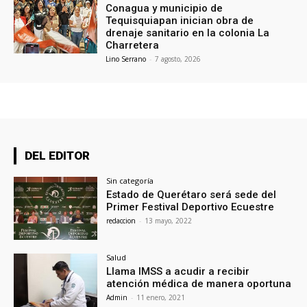
Conagua y municipio de
Tequisquiapan inician obra de
drenaje sanitario en la colonia La
Charretera
Lino Serrano
-
7 agosto, 2026
DEL EDITOR
Sin categoría
Estado de Querétaro será sede del
Primer Festival Deportivo Ecuestre
redaccion
-
13 mayo, 2022
Salud
Llama IMSS a acudir a recibir
atención médica de manera oportuna
Admin
-
11 enero, 2021