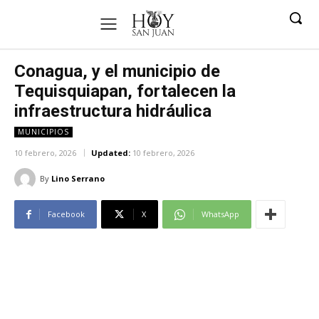
Conagua, y el municipio de
Tequisquiapan, fortalecen la
infraestructura hidráulica
MUNICIPIOS
10 febrero, 2026
Updated:
10 febrero, 2026
By
Lino Serrano
Facebook
X
WhatsApp