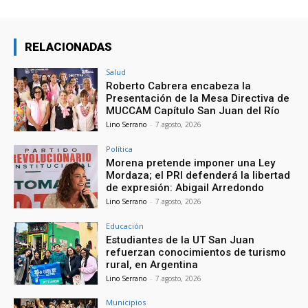
RELACIONADAS
Salud
Roberto Cabrera encabeza la
Presentación de la Mesa Directiva de
MUCCAM Capítulo San Juan del Río
Lino Serrano
-
7 agosto, 2026
Política
Morena pretende imponer una Ley
Mordaza; el PRI defenderá la libertad
de expresión: Abigail Arredondo
Lino Serrano
-
7 agosto, 2026
Educación
Estudiantes de la UT San Juan
refuerzan conocimientos de turismo
rural, en Argentina
Lino Serrano
-
7 agosto, 2026
Municipios