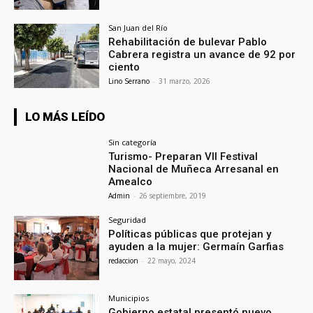
San Juan del Río
Rehabilitación de bulevar Pablo
Cabrera registra un avance de 92 por
ciento
Lino Serrano
-
31 marzo, 2026
LO MÁS LEÍDO
Sin categoría
Turismo- Preparan VII Festival
Nacional de Muñeca Arresanal en
Amealco
Admin
-
26 septiembre, 2019
Seguridad
Políticas públicas que protejan y
ayuden a la mujer: Germaín Garfias
redaccion
-
22 mayo, 2024
Municipios
Gobierno estatal presentó nuevo