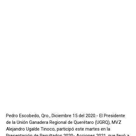
Pedro Escobedo, Qro., Diciembre 15 del 2020.- El Presidente
de la Unión Ganadera Regional de Querétaro (UGRQ), MVZ
Alejandro Ugalde Tinoco, participó este martes en la
Presentación de Resultados 2020- Acciones 2021, que llevó a