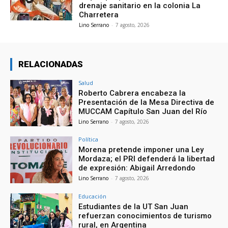
drenaje sanitario en la colonia La
Charretera
Lino Serrano
-
7 agosto, 2026
RELACIONADAS
Salud
Roberto Cabrera encabeza la
Presentación de la Mesa Directiva de
MUCCAM Capítulo San Juan del Río
Lino Serrano
-
7 agosto, 2026
Política
Morena pretende imponer una Ley
Mordaza; el PRI defenderá la libertad
de expresión: Abigail Arredondo
Lino Serrano
-
7 agosto, 2026
Educación
Estudiantes de la UT San Juan
refuerzan conocimientos de turismo
rural, en Argentina