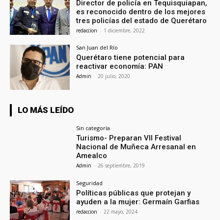
Director de policía en Tequisquiapan,
es reconocido dentro de los mejores
tres policías del estado de Querétaro
redaccion
-
1 diciembre, 2022
San Juan del Río
Querétaro tiene potencial para
reactivar economía: PAN
Admin
-
20 julio, 2020
LO MÁS LEÍDO
Sin categoría
Turismo- Preparan VII Festival
Nacional de Muñeca Arresanal en
Amealco
Admin
-
26 septiembre, 2019
Seguridad
Políticas públicas que protejan y
ayuden a la mujer: Germaín Garfias
redaccion
-
22 mayo, 2024