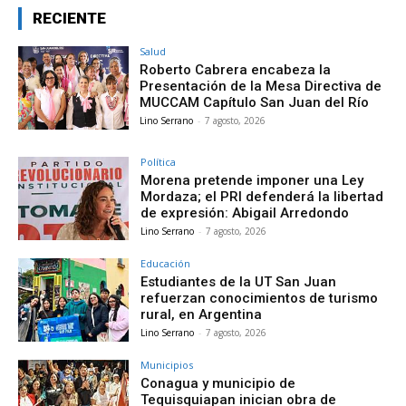
RECIENTE
Salud
Roberto Cabrera encabeza la
Presentación de la Mesa Directiva de
MUCCAM Capítulo San Juan del Río
Lino Serrano
-
7 agosto, 2026
Política
Morena pretende imponer una Ley
Mordaza; el PRI defenderá la libertad
de expresión: Abigail Arredondo
Lino Serrano
-
7 agosto, 2026
Educación
Estudiantes de la UT San Juan
refuerzan conocimientos de turismo
rural, en Argentina
Lino Serrano
-
7 agosto, 2026
Municipios
Conagua y municipio de
Tequisquiapan inician obra de