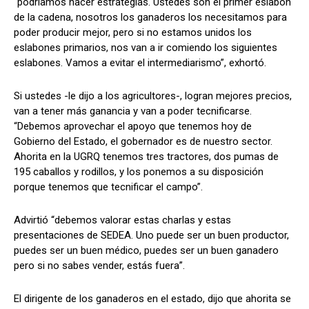
“podríamos hacer estrategias. Ustedes son el primer eslabón
de la cadena, nosotros los ganaderos los necesitamos para
poder producir mejor, pero si no estamos unidos los
eslabones primarios, nos van a ir comiendo los siguientes
eslabones. Vamos a evitar el intermediarismo”, exhortó.
Si ustedes -le dijo a los agricultores-, logran mejores precios,
van a tener más ganancia y van a poder tecnificarse.
“Debemos aprovechar el apoyo que tenemos hoy de
Gobierno del Estado, el gobernador es de nuestro sector.
Ahorita en la UGRQ tenemos tres tractores, dos pumas de
195 caballos y rodillos, y los ponemos a su disposición
porque tenemos que tecnificar el campo”.
Advirtió “debemos valorar estas charlas y estas
presentaciones de SEDEA. Uno puede ser un buen productor,
puedes ser un buen médico, puedes ser un buen ganadero
pero si no sabes vender, estás fuera”.
El dirigente de los ganaderos en el estado, dijo que ahorita se