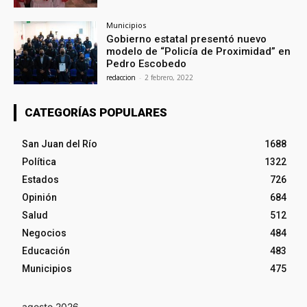
Municipios
Gobierno estatal presentó nuevo
modelo de “Policía de Proximidad” en
Pedro Escobedo
redaccion
-
2 febrero, 2022
CATEGORÍAS POPULARES
San Juan del Río
1688
Política
1322
Estados
726
Opinión
684
Salud
512
Negocios
484
Educación
483
Municipios
475
agosto 2026