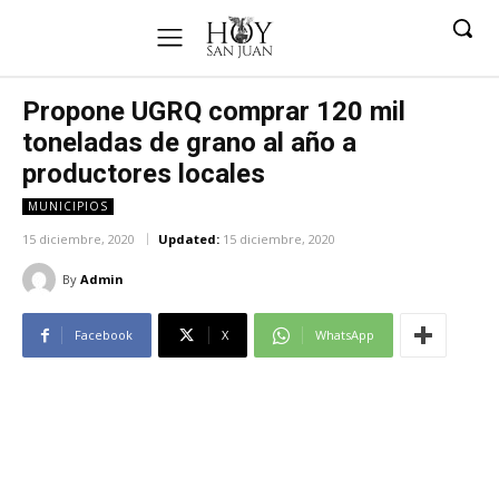
Propone UGRQ comprar 120 mil
toneladas de grano al año a
productores locales
MUNICIPIOS
15 diciembre, 2020
Updated:
15 diciembre, 2020
By
Admin
Facebook
X
WhatsApp