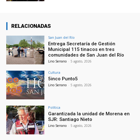
RELACIONADAS
San Juan del Río
Entrega Secretaría de Gestión
Municipal 115 tinacos en tres
comunidades de San Juan del Río
Lino Serrano
-
5 agosto, 2026
Cultura
5inco Punto5
Lino Serrano
-
5 agosto, 2026
Política
Garantizada la unidad de Morena en
SJR: Santiago Nieto
Lino Serrano
-
5 agosto, 2026