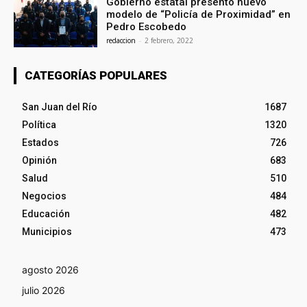
Gobierno estatal presentó nuevo
modelo de “Policía de Proximidad” en
Pedro Escobedo
redaccion
-
2 febrero, 2022
CATEGORÍAS POPULARES
San Juan del Río
1687
Política
1320
Estados
726
Opinión
683
Salud
510
Negocios
484
Educación
482
Municipios
473
agosto 2026
julio 2026