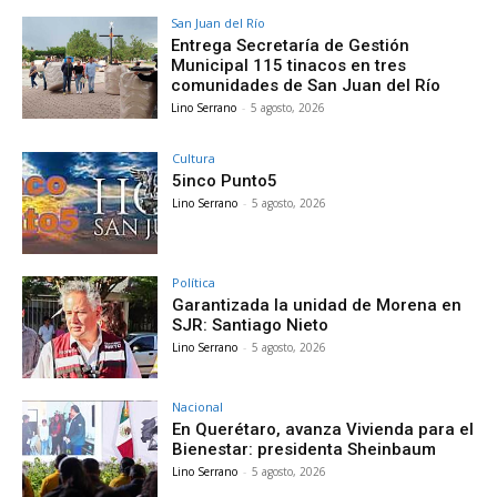
San Juan del Río
Entrega Secretaría de Gestión
Municipal 115 tinacos en tres
comunidades de San Juan del Río
Lino Serrano
-
5 agosto, 2026
Cultura
5inco Punto5
Lino Serrano
-
5 agosto, 2026
Política
Garantizada la unidad de Morena en
SJR: Santiago Nieto
Lino Serrano
-
5 agosto, 2026
Nacional
En Querétaro, avanza Vivienda para el
Bienestar: presidenta Sheinbaum
Lino Serrano
-
5 agosto, 2026