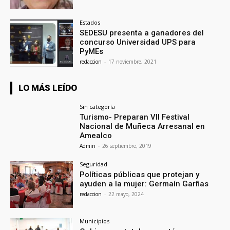
Estados
SEDESU presenta a ganadores del
concurso Universidad UPS para
PyMEs
redaccion
-
17 noviembre, 2021
LO MÁS LEÍDO
Sin categoría
Turismo- Preparan VII Festival
Nacional de Muñeca Arresanal en
Amealco
Admin
-
26 septiembre, 2019
Seguridad
Políticas públicas que protejan y
ayuden a la mujer: Germaín Garfias
redaccion
-
22 mayo, 2024
Municipios