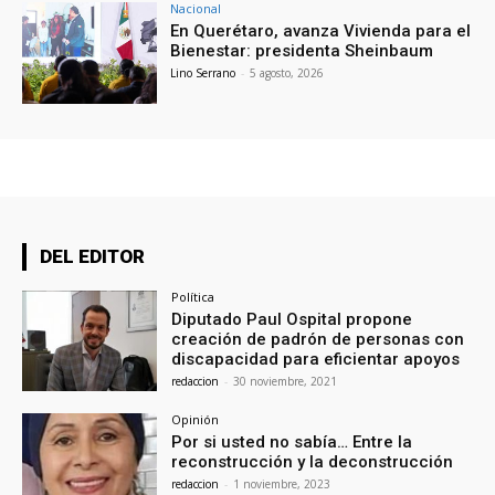
Nacional
En Querétaro, avanza Vivienda para el
Bienestar: presidenta Sheinbaum
Lino Serrano
-
5 agosto, 2026
DEL EDITOR
Política
Diputado Paul Ospital propone
creación de padrón de personas con
discapacidad para eficientar apoyos
redaccion
-
30 noviembre, 2021
Opinión
Por si usted no sabía… Entre la
reconstrucción y la deconstrucción
redaccion
-
1 noviembre, 2023