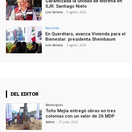
Garantizada la unidad de Morena en
SJR: Santiago Nieto
Lino Serrano
-
5 agosto, 2026
Nacional
En Querétaro, avanza Vivienda para el
Bienestar: presidenta Sheinbaum
Lino Serrano
-
5 agosto, 2026
DEL EDITOR
Municipios
Toño Mejía entregó obras en tres
colonias con un valor de 26 MDP
Admin
-
27 julio, 2020