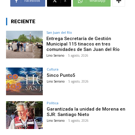
Facebook
X
WhatsApp
RECIENTE
San Juan del Río
Entrega Secretaría de Gestión
Municipal 115 tinacos en tres
comunidades de San Juan del Río
Lino Serrano
-
5 agosto, 2026
Cultura
5inco Punto5
Lino Serrano
-
5 agosto, 2026
Política
Garantizada la unidad de Morena en
SJR: Santiago Nieto
Lino Serrano
-
5 agosto, 2026