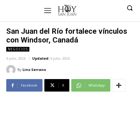
San Juan del Río fortalece vínculos
con Windsor, Canadá
NEGOCIOS
6 julio, 2026
Updated:
6 julio, 2026
By
Lino Serrano
Facebook
X
WhatsApp