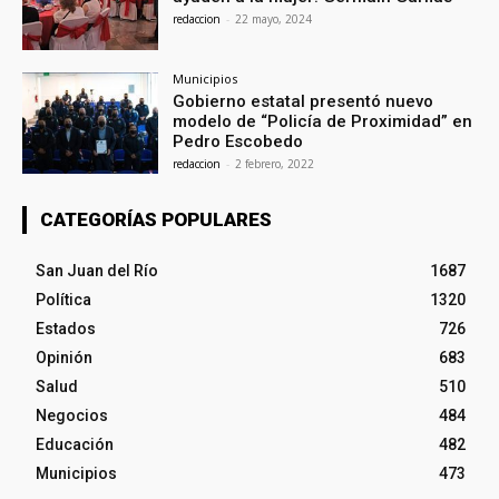
redaccion
-
22 mayo, 2024
Municipios
Gobierno estatal presentó nuevo
modelo de “Policía de Proximidad” en
Pedro Escobedo
redaccion
-
2 febrero, 2022
CATEGORÍAS POPULARES
San Juan del Río
1687
Política
1320
Estados
726
Opinión
683
Salud
510
Negocios
484
Educación
482
Municipios
473