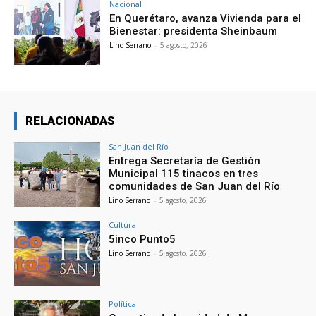
Nacional
En Querétaro, avanza Vivienda para el
Bienestar: presidenta Sheinbaum
Lino Serrano
-
5 agosto, 2026
RELACIONADAS
San Juan del Río
Entrega Secretaría de Gestión
Municipal 115 tinacos en tres
comunidades de San Juan del Río
Lino Serrano
-
5 agosto, 2026
Cultura
5inco Punto5
Lino Serrano
-
5 agosto, 2026
Política